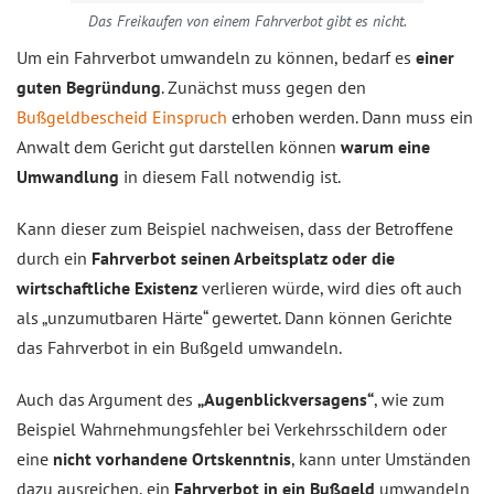
Das Freikaufen von einem Fahrverbot gibt es nicht.
Um ein Fahrverbot umwandeln zu können, bedarf es
einer
guten Begründung
. Zunächst muss gegen den
Bußgeldbescheid Einspruch
erhoben werden. Dann muss ein
Anwalt dem Gericht gut darstellen können
warum eine
Umwandlung
in diesem Fall notwendig ist.
Kann dieser zum Beispiel nachweisen, dass der Betroffene
durch ein
Fahrverbot seinen Arbeitsplatz oder die
wirtschaftliche Existenz
verlieren würde, wird dies oft auch
als „unzumutbaren Härte“ gewertet. Dann können Gerichte
das Fahrverbot in ein Bußgeld umwandeln.
Auch das Argument des
„Augenblickversagens“
, wie zum
Beispiel Wahrnehmungsfehler bei Verkehrsschildern oder
eine
nicht vorhandene Ortskenntnis
, kann unter Umständen
dazu ausreichen, ein
Fahrverbot in ein Bußgeld
umwandeln