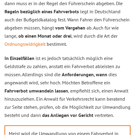
dann muss er in der Regel den Führerschein abgeben. Die
Regeln bezüglich eines Fahrverbots
legt in Deutschland
auch der Bußgeldkatalog fest. Wann Fahrer den Führerschein
abgeben müssen, hängt
vom Vergehen
ab. Auch für wie
lange,
ob einen Monat oder drei
, wird durch die Art der
Ordnungswidrigkeit
bestimmt.
In Einzelfällen
ist es jedoch tatsächlich möglich eine
Geldstrafe zu zahlen, anstatt ein Fahrverbot ableisten zu
müssen. Allerdings sind die
Anforderungen, wann
dies
angewandt wird, sehr hoch. Möchten Betroffene ein
Fahrverbot umwandeln lassen
, empfiehlt sich, einen Anwalt
hinzuzuziehen. Ein Anwalt für Verkehrsrecht kann beratend
zur Seite stehen, prüfen, ob die Möglichkeit zur Umwandlung
besteht und dann
das Anliegen vor Gericht
vertreten.
Meist wird die Umwandlung von einem Fahrverbot in