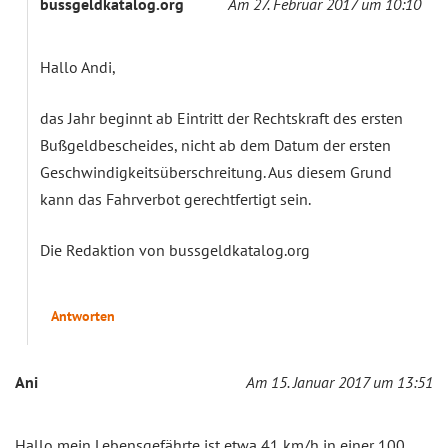
bussgeldkatalog.org
Am 27. Februar 2017 um 10:10
Hallo Andi,
das Jahr beginnt ab Eintritt der Rechtskraft des ersten
Bußgeldbescheides, nicht ab dem Datum der ersten
Geschwindigkeitsüberschreitung. Aus diesem Grund
kann das Fahrverbot gerechtfertigt sein.
Die Redaktion von bussgeldkatalog.org
Antworten
Ani
Am 15. Januar 2017 um 13:51
Hallo mein Lebensgefährte ist etwa 41 km/h in einer 100