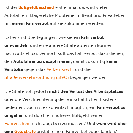
Ist der
Bußgeldbescheid
erst einmal da, wird vielen
Autofahrern klar, welche Probleme im Beruf und Privatleben
mit
einem Fahrverbot
auf sie zukommen werden.
Daher sind Überlegungen, wie sie ein
Fahrverbot
umwandeln
und eine andere Strafe ableisten können,
nachvollziehbar. Dennoch soll das Fahrverbot dazu dienen,
den
Autofahrer zu disziplinieren,
damit zukünftig
keine
Verstöße
gegen das
Verkehrsrecht
und die
Straßenverkehrsordnung (StVO)
begangen werden.
Die Strafe soll jedoch
nicht den Verlust des Arbeitsplatzes
oder die Verschlechterung der wirtschaftlichen Existenz
bedeuten. Doch ist es so einfach möglich, ein
Fahrverbot zu
umgehen
und durch ein höheres Bußgeld seinen
Führerschein
nicht abgeben zu müssen? Und
wem wird eher
eine
Geldstrafe
anstatt einem Fahrverbot zugestanden?