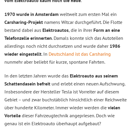
vom Elektroauto kaum noch die Rede
.
1970 wurde in Amsterdam
weltweit zum ersten Mal ein
Carsharing-Projekt
namens Witcar durchgeführt. Die Flotte
bestand dabei aus
Elektroautos
, die in ihrer
Form an eine
Telefonzelle erinnerten
. Damals konnte sich das Autoteilen
allerdings noch nicht durchsetzen und wurde daher
1986
wieder eingestellt
. In
Deutschland ist das Carsharing
nunmehr aber beliebt für kurze, spontane Fahrten.
In den letzten Jahren wurde das
Elektroauto aus seinem
Schattendasein befreit
und erlebt einen neuen Aufschwung.
Insbesondere der Hersteller Tesla ist Vorreiter auf diesem
Gebiet – und zwar buchstäblich hinsichtlich einer Reichweite
über hunderte Kilometer. Immer wieder werden die
vielen
Vorteile
dieser Fahrzeugtechnik angepriesen. Doch wie
genau ist ein Elektroauto überhaupt aufgebaut?