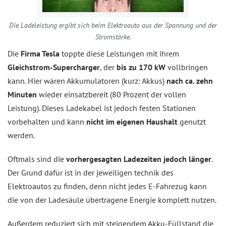
Die Ladeleistung ergibt sich beim Elektroauto aus der Spannung und der
Stromstärke.
Die
Firma Tesla
toppte diese Leistungen mit ihrem
Gleichstrom-Supercharger
, der
bis zu 170 kW
vollbringen
kann. Hier wären Akkumulatoren (kurz: Akkus)
nach ca. zehn
Minuten
wieder einsatzbereit (80 Prozent der vollen
Leistung). Dieses Ladekabel ist jedoch festen Stationen
vorbehalten und kann
nicht im eigenen Haushalt
genutzt
werden.
Oftmals sind die
vorhergesagten Ladezeiten jedoch länger
.
Der Grund dafür ist in der jeweiligen technik des
Elektroautos zu finden, denn nicht jedes E-Fahrezug kann
die von der Ladesäule übertragene Energie komplett nutzen.
Außerdem reduziert sich mit steigendem Akku-Füllstand die