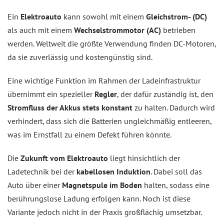
Ein
Elektroauto
kann sowohl mit einem
Gleichstrom- (DC)
als auch mit einem
Wechselstrommotor (AC)
betrieben
werden. Weltweit die größte Verwendung finden DC-Motoren,
da sie zuverlässig und kostengünstig sind.
Eine wichtige Funktion im Rahmen der Ladeinfrastruktur
übernimmt ein spezieller
Regler
, der dafür zuständig ist, den
Stromfluss der Akkus stets konstant
zu halten. Dadurch wird
verhindert, dass sich die Batterien ungleichmäßig entleeren,
was im Ernstfall zu einem Defekt führen könnte.
Die
Zukunft vom Elektroauto
liegt hinsichtlich der
Ladetechnik bei der
kabellosen Induktion
. Dabei soll das
Auto über einer
Magnetspule im Boden
halten, sodass eine
berührungslose Ladung erfolgen kann. Noch ist diese
Variante jedoch nicht in der Praxis großflächig umsetzbar.