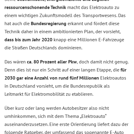
ressourcenschonende Technik
macht das Elektroauto zu
einem wichtigen Zukunftsmodell des Transportwesens. Das
hat auch die
Bundesregierung
erkannt und fördert diese
Technik daher in einem ambitionierten Plan, der vorsieht,
dass bis zum Jahr 2020
knapp eine Millionen E-Fahrzeuge
die Straßen Deutschlands dominieren.
Das wären
ca. 80 Prozent aller Pkw
, doch damit nicht genug.
Denn dies ist nur ein Schritt auf einer langen Etappe, die
für
2030 gar eine Anzahl von rund fünf Millionen
Elektroautos
in Deutschland vorsieht, um die Bundesrepublik als
Leitmarkt für Elektromobilität zu etablieren.
Über kurz oder lang werden Autobesitzer also nicht
umhinkommen, sich mit dem Thema „Elektroauto“
auseinanderzusetzen. Eine erste Orientierung liefert dazu der
folgende Ratgeber, der umfassend das sogenannte E-Auto