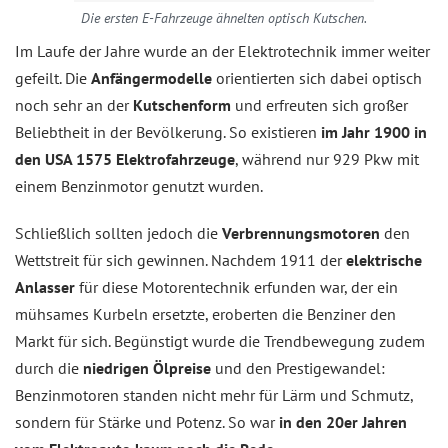
Die ersten E-Fahrzeuge ähnelten optisch Kutschen.
Im Laufe der Jahre wurde an der Elektrotechnik immer weiter
gefeilt. Die
Anfängermodelle
orientierten sich dabei optisch
noch sehr an der
Kutschenform
und erfreuten sich großer
Beliebtheit in der Bevölkerung. So existieren
im Jahr 1900 in
den USA 1575 Elektrofahrzeuge
, während nur 929 Pkw mit
einem Benzinmotor genutzt wurden.
Schließlich sollten jedoch die
Verbrennungsmotoren
den
Wettstreit für sich gewinnen. Nachdem 1911 der
elektrische
Anlasser
für diese Motorentechnik erfunden war, der ein
mühsames Kurbeln ersetzte, eroberten die Benziner den
Markt für sich. Begünstigt wurde die Trendbewegung zudem
durch die
niedrigen Ölpreise
und den Prestigewandel:
Benzinmotoren standen nicht mehr für Lärm und Schmutz,
sondern für Stärke und Potenz. So war
in den 20er Jahren