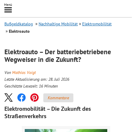
Inhalt
Menü
springen
Searc
Bußgeldkatalog
Nachhaltige Mobilität
Elektromobilität
Elektroauto
Elektroauto – Der batteriebetriebene
Wegweiser in die Zukunft?
Von
Mathias Voigt
Letzte Aktualisierung am: 28. Juli 2026
Geschätzte Lesezeit:
16
Minuten
Kommentare
Elektromobilität – Die Zukunft des
Straßenverkehrs