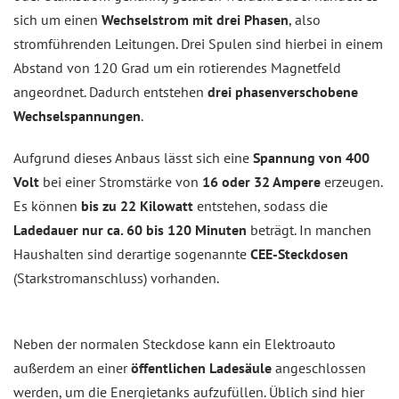
sich um einen
Wechselstrom mit drei Phasen
, also
stromführenden Leitungen. Drei Spulen sind hierbei in einem
Abstand von 120 Grad um ein rotierendes Magnetfeld
angeordnet. Dadurch entstehen
drei phasenverschobene
Wechselspannungen
.
Aufgrund dieses Anbaus lässt sich eine
Spannung von 400
Volt
bei einer Stromstärke von
16 oder 32 Ampere
erzeugen.
Es können
bis zu 22 Kilowatt
entstehen, sodass die
Ladedauer nur ca. 60 bis 120 Minuten
beträgt. In manchen
Haushalten sind derartige sogenannte
CEE-Steckdosen
(Starkstromanschluss) vorhanden.
Neben der normalen Steckdose kann ein Elektroauto
außerdem an einer
öffentlichen Ladesäule
angeschlossen
werden, um die Energietanks aufzufüllen. Üblich sind hier