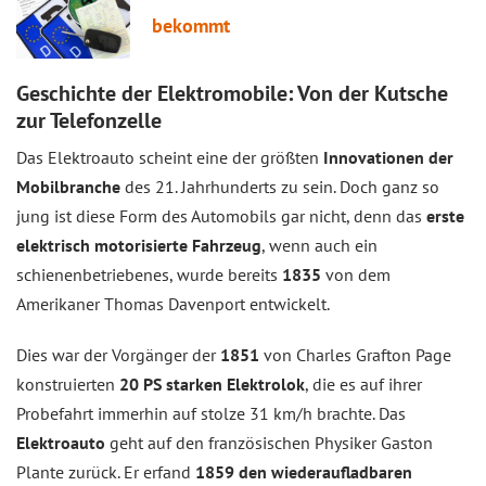
bekommt
Geschichte der Elektromobile: Von der Kutsche
zur Telefonzelle
Das Elektroauto scheint eine der größten
Innovationen der
Mobilbranche
des 21. Jahrhunderts zu sein. Doch ganz so
jung ist diese Form des Automobils gar nicht, denn das
erste
elektrisch motorisierte Fahrzeug
, wenn auch ein
schienenbetriebenes, wurde bereits
1835
von dem
Amerikaner Thomas Davenport entwickelt.
Dies war der Vorgänger der
1851
von Charles Grafton Page
konstruierten
20 PS starken Elektrolok
, die es auf ihrer
Probefahrt immerhin auf stolze 31 km/h brachte. Das
Elektroauto
geht auf den französischen Physiker Gaston
Plante zurück. Er erfand
1859 den wiederaufladbaren