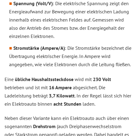
Spannung (Volt/V)
: Die elektrische Spannung zeigt den
Energieaufwand zur Bewegung einer elektrischen Ladung
innerhalb eines elektrischen Feldes auf. Gemessen wird
also der Antrieb des Stromes bzw. der Energiegehalt der
einzelnen Elektronen.
Stromstärke (Ampere/A)
: Die Stromstärke bezeichnet die
Übertragung elektrischer Energie. In Ampere wird
angegeben, wie viele Elektronen durch die Leitung fließen.
Eine
übliche Haushaltssteckdose
wird mit
230 Volt
betrieben und ist mit
16 Ampere
abgesichert. Die
Ladeleistung beträgt
3,7 Kilowatt
. In der Regel lässt sich hier
ein Elektroauto binnen
acht Stunden
laden.
Neben dieser Variante kann ein Elektroauto auch über einen
sogenannten
Drehstrom
(auch Dreiphasenwechselstrom
oder Starkstrom genannt) geladen werden. Dabei handelt es