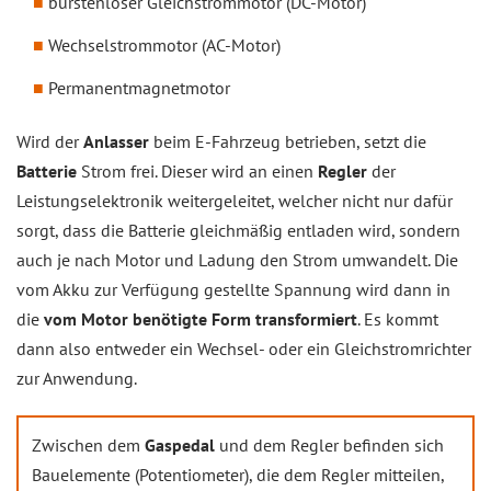
bürstenloser Gleichstrommotor (DC-Motor)
Wechselstrommotor (AC-Motor)
Permanentmagnetmotor
Wird der
Anlasser
beim E-Fahrzeug betrieben, setzt die
Batterie
Strom frei. Dieser wird an einen
Regler
der
Leistungselektronik weitergeleitet, welcher nicht nur dafür
sorgt, dass die Batterie gleichmäßig entladen wird, sondern
auch je nach Motor und Ladung den Strom umwandelt. Die
vom Akku zur Verfügung gestellte Spannung wird dann in
die
vom Motor benötigte Form transformiert
. Es kommt
dann also entweder ein Wechsel- oder ein Gleichstromrichter
zur Anwendung.
Zwischen dem
Gaspedal
und dem Regler befinden sich
Bauelemente (Potentiometer), die dem Regler mitteilen,