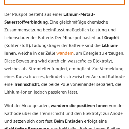
Der Pluspol besteht aus einer
Lithium-Metall-
Sauerstoffverbindung
. Eine gleichmäßige chemische
Zusammensetzung beeinflusst maßgeblich Leistung und
Lebensdauer der Batterie. Der Minuspol basiert auf
Graphit
(Kohlenstoff). Ladungsträger der Batterie sind die
Lithium-
Ionen
, welche in der Zelle
wandern
, um Energie zu erzeugen.
Diese Bewegung wird durch ein wasserfreies Elektrolyt,
welches als Stromleiter fungiert, ermöglicht. Zur Vermeidung
eines Kurzschlusses, befindet sich zwischen An- und Kathode
eine
Trennschicht
, die beide Pole voneinander separiert, die
Lithium-Ionen jedoch passieren lässt.
Wird der Akku geladen,
wandern die positiven Ionen
von der
Kathode über die Trennschicht und den Elektrolyt zur Anode
und setzen sich dort fest.
Beim Entladen
erfolgt eine
rückläufige Bewegung
, das heißt die Lithium-Ionen fließen