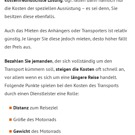
kostenfreundlichste Lösung
. Ggf. fallen dann nämlich nur
die Kosten der speziellen Ausrüstung – es sei denn, Sie
besitzen diese ebenfalls.
Auch das Mieten des Anhängers oder Transporters ist relativ
günstig. Je länger Sie diese jedoch mieten, desto höher fällt
der Preis aus.
Bezahlen Sie jemanden
, der sich vollständig um den
Transport kümmern soll,
steigen die Kosten
oft schnell an,
vor allem wenn es sich um eine
längere Reise
handelt.
Folgende Punkte spielen bei den Kosten des Transports
durch einen Dienstleister eine Rolle:
Distanz
zum Reiseziel
Größe des Motorrads
Gewicht
des Motorrads