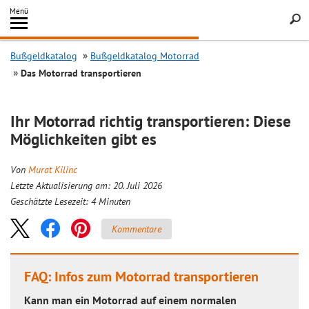
Inhalt
Menü
springen
Searc
Bußgeldkatalog
Bußgeldkatalog Motorrad
Das Motorrad transportieren
Ihr Motorrad richtig transportieren: Diese
Möglichkeiten gibt es
Von
Murat Kilinc
Letzte Aktualisierung am: 20. Juli 2026
Geschätzte Lesezeit:
4
Minuten
Kommentare
FAQ: Infos zum Motorrad transportieren
Kann man ein Motorrad auf einem normalen