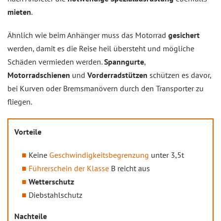
mieten
.
Ähnlich wie beim Anhänger muss das Motorrad
gesichert
werden, damit es die Reise heil übersteht und mögliche
Schäden vermieden werden.
Spanngurte
,
Motorradschienen
und
Vorderradstützen
schützen es davor,
bei Kurven oder Bremsmanövern durch den Transporter zu
fliegen.
Vorteile
Keine
Geschwindigkeitsbegrenzung
unter 3,5t
Führerschein der Klasse
B reicht aus
Wetterschutz
Diebstahlschutz
Nachteile