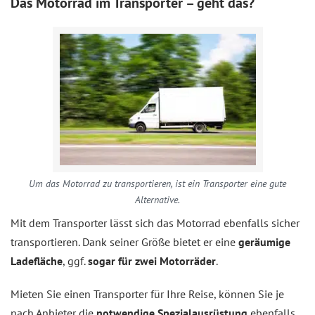
Das Motorrad im Transporter – geht das?
Um das Motorrad zu transportieren, ist ein Transporter eine gute
Alternative.
Mit dem Transporter lässt sich das Motorrad ebenfalls sicher
transportieren. Dank seiner Größe bietet er eine
geräumige
Ladefläche
, ggf.
sogar für zwei Motorräder
.
Mieten Sie einen Transporter für Ihre Reise, können Sie je
nach Anbieter die
notwendige Spezialausrüstung
ebenfalls