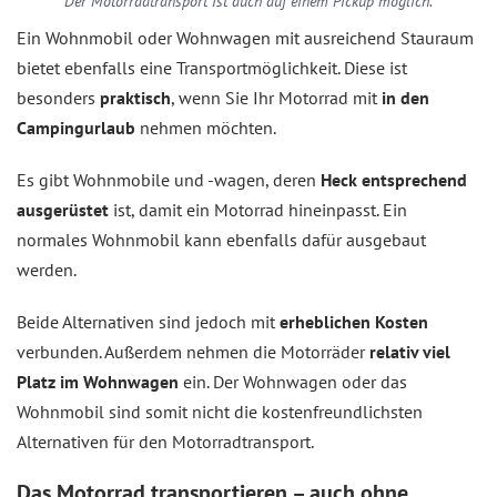
Der Motorradtransport ist auch auf einem Pickup möglich.
Ein Wohnmobil oder Wohnwagen mit ausreichend Stauraum
bietet ebenfalls eine Transportmöglichkeit. Diese ist
besonders
praktisch
, wenn Sie Ihr Motorrad mit
in den
Campingurlaub
nehmen möchten.
Es gibt Wohnmobile und -wagen, deren
Heck entsprechend
ausgerüstet
ist, damit ein Motorrad hineinpasst. Ein
normales Wohnmobil kann ebenfalls dafür ausgebaut
werden.
Beide Alternativen sind jedoch mit
erheblichen Kosten
verbunden. Außerdem nehmen die Motorräder
relativ viel
Platz im Wohnwagen
ein. Der Wohnwagen oder das
Wohnmobil sind somit nicht die kostenfreundlichsten
Alternativen für den Motorradtransport.
Das Motorrad transportieren – auch ohne