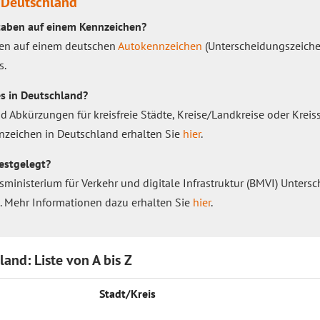
 Deutschland
taben auf einem Kennzeichen?
aben auf einem deutschen
Autokennzeichen
(Unterscheidungszeiche
s.
s in Deutschland?
 Abkürzungen für kreisfreie Städte, Kreise/Landkreise oder Kreis
nzeichen in Deutschland erhalten Sie
hier
.
estgelegt?
inisterium für Verkehr und digitale Infrastruktur (BMVI) Unters
. Mehr Informationen dazu erhalten Sie
hier
.
and: Liste von A bis Z
Stadt/Kreis