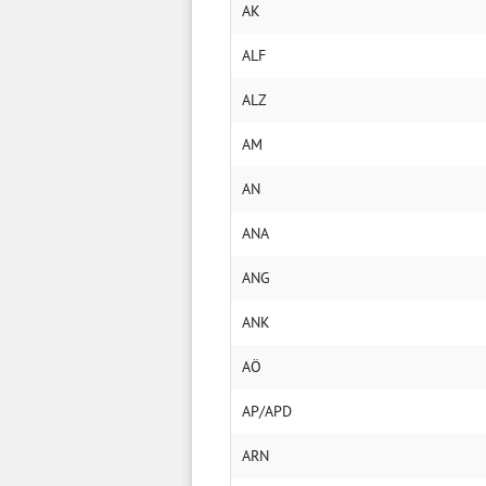
AK
ALF
ALZ
AM
AN
ANA
ANG
ANK
AÖ
AP/APD
ARN