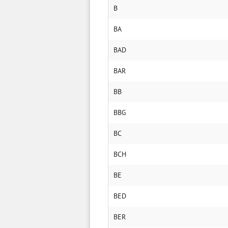
B
BA
BAD
BAR
BB
BBG
BC
BCH
BE
BED
BER