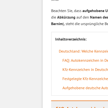
Beachten Sie, dass
aufgehobene U
die
Abkürzung
auf den
Namen des 
Barnim
), steht die ursprüngliche 
Inhaltsverzeichnis:
Deutschland: Welche Kennzeic
FAQ: Autokennzeichen in D
Kfz-Kennzeichen in Deutschl
Festgelegte Kfz-Kennzeiche
Aufgehobene deutsche Aut