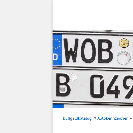
Inhalt
springen
Bußgeldkatalog
Autokennzeichen