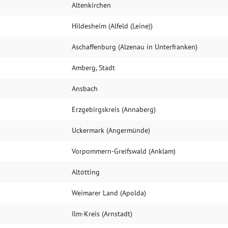
Altenkirchen
Hildesheim (Alfeld (Leine))
Aschaffenburg (Alzenau in Unterfranken)
Amberg, Stadt
Ansbach
Erzgebirgskreis (Annaberg)
Uckermark (Angermünde)
Vorpommern-Greifswald (Anklam)
Altötting
Weimarer Land (Apolda)
Ilm-Kreis (Arnstadt)