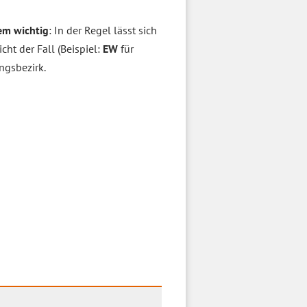
m wichtig
: In der Regel lässt sich
nicht der Fall (Beispiel:
EW
für
ngsbezirk.