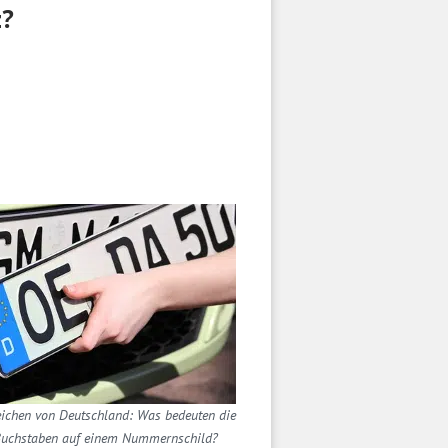
z?
ichen von Deutschland: Was bedeuten die
Buchstaben auf einem Nummernschild?