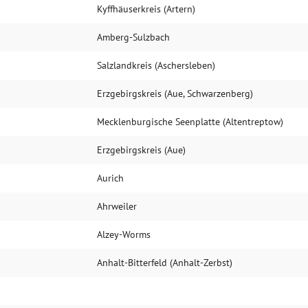
Kyffhäuserkreis (Artern)
Amberg-Sulzbach
Salzlandkreis (Aschersleben)
Erzgebirgskreis (Aue, Schwarzenberg)
Mecklenburgische Seenplatte (Alten­treptow)
Erzgebirgskreis (Aue)
Aurich
Ahrweiler
Alzey-Worms
Anhalt-Bitterfeld (Anhalt-Zerbst)