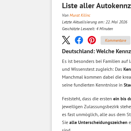
Liste aller Autokennz
Von
Murat Kilinc
Letzte Aktualisierung am: 22. Mai 2026
Geschätzte Lesezeit:
4
Minuten
Kommentare
Deutschland: Welche Kennze
Es ist besonders bei Familien auf
und Wissenstest zugleich: Das
Ken
Manchmal kommen dabei die krea
seine fundierten Kenntnisse in
Sta
Feststeht, dass die ersten
ein bis 
jeweiligen Zulassungsbezirk stehe
es fast unmöglich, alle aus dem S
Sie
alle Unterscheidungszeichen
e
sind.