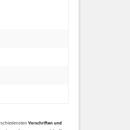
erschiedensten
Vorschriften und