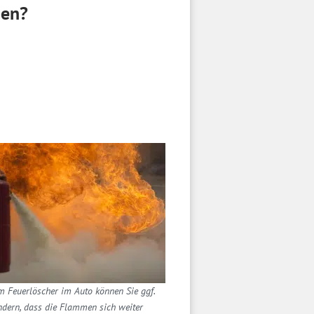
ben?
m Feuerlöscher im Auto können Sie ggf.
ndern, dass die Flammen sich weiter