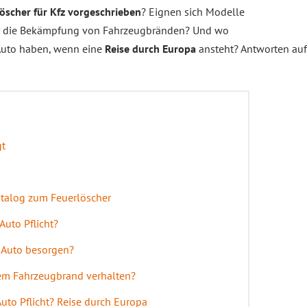
öscher für Kfz vorgeschrieben
? Eignen sich Modelle
r die Bekämpfung von Fahrzeugbränden? Und wo
Auto haben, wenn eine
Reise durch Europa
ansteht? Antworten auf 
gt
talog zum Feuerlöscher
 Auto Pflicht?
 Auto besorgen?
inem Fahrzeugbrand verhalten?
Auto Pflicht? Reise durch Europa