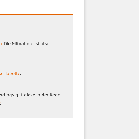
n
. Die Mitnahme ist also
se Tabelle
.
rdings gilt diese in der Regel
.