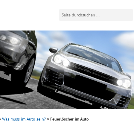
Was muss im Auto sein?
Feuerlöscher im Auto