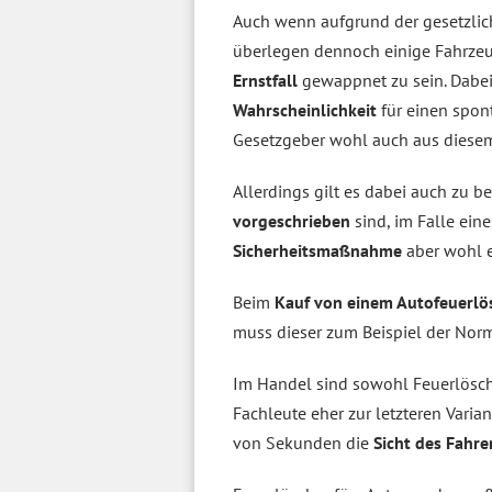
Auch wenn aufgrund der gesetzlic
überlegen dennoch einige Fahrzeu
Ernstfall
gewappnet zu sein. Dabei 
Wahrscheinlichkeit
für einen spo
Gesetzgeber wohl auch aus diesem
Allerdings gilt es dabei auch zu 
vorgeschrieben
sind, im Falle ein
Sicherheitsmaßnahme
aber wohl e
Beim
Kauf von einem Autofeuerlö
muss dieser zum Beispiel der No
Im Handel sind sowohl Feuerlösch
Fachleute eher zur letzteren Varia
von Sekunden die
Sicht des Fahre