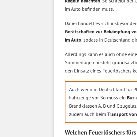
Regeln beachten
. So schreibt der
im Auto befinden muss.
Dabei handelt es sich insbesonde
Gerätschaften zur Bekämpfung v
im Auto
, sodass in Deutschland d
Allerdings kann es auch ohne eine
Sommertagen besteht grundsätzlic
den Einsatz eines Feuerlöschers 
Auch wenn in Deutschland für 
Fahrzeuge vor. So muss ein
Bus
Brandklassen A, B und C zugelas
zudem auch beim
Transport vo
Welchen Feuerlöschers fürs