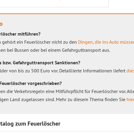
o
rlöscher mitführen?
n gehört ein Feuerlöscher nicht zu den
Dingen, die ins Auto müsse
gen bei Bussen oder bei einem Gefahrguttransport aus.
s bzw. Gefahrguttransport Sanktionen?
der von bis zu 500 Euro vor. Detaillierte Informationen liefert
die
n Feuerlöscher vorgeschrieben?
 die Verkehrsregeln eine Mitführpflicht für Feuerlöscher vor. Alle
iligen Land zugelassen sind. Mehr zu diesem Thema finden Sie
hier
talog zum Feuerlöscher