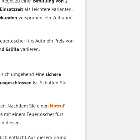
r Regel zu einer
Befüllung von 2
Einsatzzeit
als leichtere Varianten.
ekunden
versprühen. Ein Zeitraum,
Feuerlöscher fürs Auto ein Preis von
und Größe
variieren.
Sie sich umgehend eine
sichere
usgeschlossen
ist. Schalten Sie
gen. Nachdem Sie einen
Notruf
ies mit einem Feuerlöscher fürs
in diesen.
lich entfacht. Aus diesem Grund