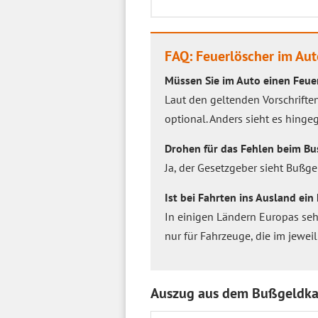
FAQ: Feuerlöscher im Aut
Müssen Sie im Auto einen Feue
Laut den geltenden Vorschrifte
optional. Anders sieht es hinge
Drohen für das Fehlen beim Bu
Ja, der Gesetzgeber sieht Bußgel
Ist bei Fahrten ins Ausland ei
In einigen Ländern Europas sehen
nur für Fahrzeuge, die im jewe
Auszug aus dem Bußgeldka