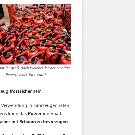
t ist groß, doch welcher ist der richtige
Feuerlöscher fürs Auto?
rzeug
frostsicher
sein.
die Verwendung in Fahrzeugen raten
ens kann das
Pulver
innerhalb
scher mit Schaum zu bevorzugen
.