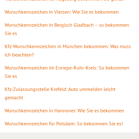
Wunschkennzeichen in Viersen: Wie Sie es bekommen
Wunschkennzeichen in Bergisch Gladbach – so bekommen
Sie es
Kfz-Wunschkennzeichen in München bekommen: Was muss
ich beachten?
Wunschkennzeichen im Ennepe-Ruhr-Kreis: So bekommen
Sie es
Kfz-Zulassungsstelle Krefeld: Auto ummelden leicht
gemacht
Wunschkennzeichen in Hannover: Wie Sie es bekommen
Wunschkennzeichen für Potsdam: So bekommen Sie es!