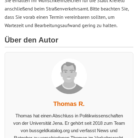
Sie erhalten Ihr Wunschkennzeichen für die Stadt Krefeld
anschließend beim Straßenverkehrsamt. Bitte beachten Sie,
dass Sie vorab einen Termin vereinbaren sollten, um
Wartezeit und Bearbeitungsaufwand gering zu halten.
Über den Autor
Thomas R.
Thomas hat einen Abschluss in Politikwissenschaften
von der Universität Jena. Er gehört seit 2018 zum Team
von bussgeldkatalog.org und verfasst News und
Ratgeber zu verschiedenen Themen im Verkehrsrecht.