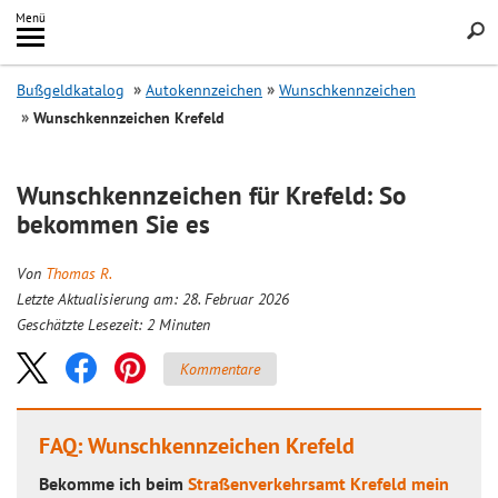
Inhalt
Menü
springen
Searc
Bußgeldkatalog
Autokennzeichen
Wunschkennzeichen
Wunschkennzeichen Krefeld
Wunschkennzeichen für Krefeld: So
bekommen Sie es
Von
Thomas R.
Letzte Aktualisierung am: 28. Februar 2026
Geschätzte Lesezeit:
2
Minuten
Kommentare
FAQ: Wunschkennzeichen Krefeld
Bekomme ich beim
Straßenverkehrsamt Krefeld mein