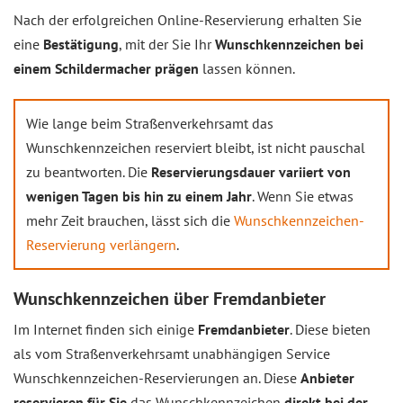
Nach der erfolgreichen Online-Reservierung erhalten Sie
eine
Bestätigung
, mit der Sie Ihr
Wunschkennzeichen bei
einem Schildermacher prägen
lassen können.
Wie lange beim Straßenverkehrsamt das
Wunschkennzeichen reserviert bleibt, ist nicht pauschal
zu beantworten. Die
Reservierungsdauer variiert von
wenigen Tagen bis hin zu einem Jahr
. Wenn Sie etwas
mehr Zeit brauchen, lässt sich die
Wunschkennzeichen-
Reservierung verlängern
.
Wunschkennzeichen über Fremdanbieter
Im Internet finden sich einige
Fremdanbieter
. Diese bieten
als vom Straßenverkehrsamt unabhängigen Service
Wunschkennzeichen-Reservierungen an. Diese
Anbieter
reservieren für Sie
das Wunschkennzeichen
direkt bei der