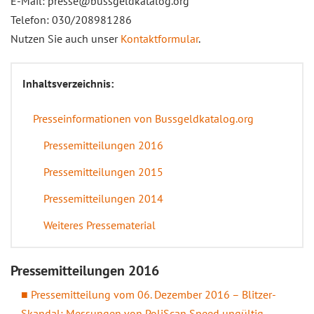
E-Mail: presse@bussgeldkatalog.org
Telefon: 030/208981286
Nutzen Sie auch unser
Kontaktformular
.
Inhaltsverzeichnis:
Presseinformationen von Bussgeldkatalog.org
Pressemitteilungen 2016
Pressemitteilungen 2015
Pressemitteilungen 2014
Weiteres Pressematerial
Pressemitteilungen 2016
Pressemitteilung vom 06. Dezember 2016 – Blitzer-
Skandal: Messungen von PoliScan Speed ungültig