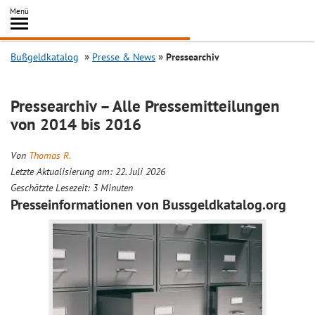
Inhalt
Menü
springen
Searc
Bußgeldkatalog
Presse & News
Pressearchiv
Pressearchiv – Alle Pressemitteilungen
von 2014 bis 2016
Von
Thomas R.
Letzte Aktualisierung am: 22. Juli 2026
Geschätzte Lesezeit:
3
Minuten
Presseinformationen von Bussgeldkatalog.org