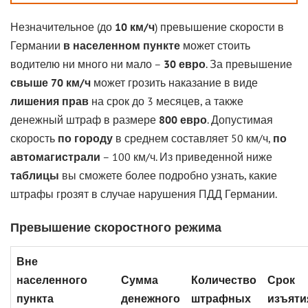
Незначительное (до
10 км/ч
) превышение скорости в
Германии
в населенном пункте
может стоить
водителю ни много ни мало –
30 евро
. За превышение
свыше 70 км/ч
может грозить наказание в виде
лишения прав
на срок до 3 месяцев, а также
денежный штраф в размере
800 евро
. Допустимая
скорость
по городу
в среднем составляет 50 км/ч,
по
автомагистрали
– 100 км/ч. Из приведенной ниже
таблицы
вы сможете более подробно узнать, какие
штрафы грозят в случае нарушения ПДД Германии.
Превышение скоростного режима
Вне
населенного
Сумма
Количество
Срок
пункта
денежного
штрафных
изъяти