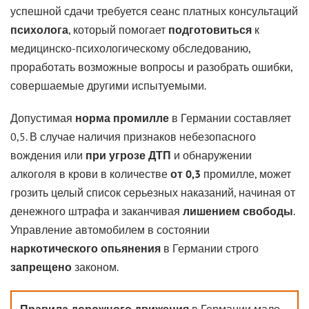
успешной сдачи требуется сеанс платных консультаций
психолога
, который помогает
подготовиться
к
медицинско-психологическому обследованию,
проработать возможные вопросы и разобрать ошибки,
совершаемые другими испытуемыми.
Допустимая
норма промилле
в Германии составляет
0,5. В случае наличия признаков небезопасного
вождения или
при угрозе ДТП
и обнаружении
алкоголя в крови в количестве
от 0,3
промилле, может
грозить целый список серьезных наказаний, начиная от
денежного штрафа и заканчивая
лишением свободы
.
Управление автомобилем в состоянии
наркотического опьянения
в Германии строго
запрещено
законом.