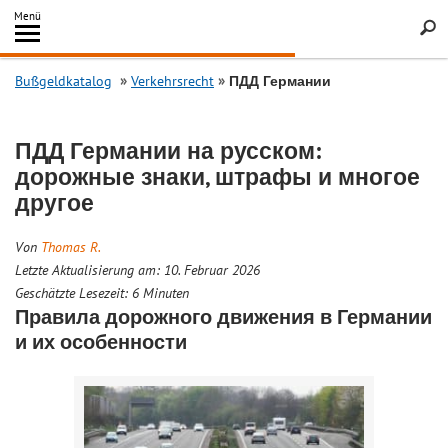
Inhalt
Menü
springen
Searc
Bußgeldkatalog
Verkehrsrecht
ПДД Германии
ПДД Германии на русском:
дорожные знаки, штрафы и многое
другое
Von
Thomas R.
Letzte Aktualisierung am: 10. Februar 2026
Geschätzte Lesezeit:
6
Minuten
Правила дорожного движения в Германии
и их особенности