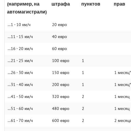
(например, на
штрафа
пунктов
прав
автомагистрали)
…1 - 10 км/ч
20 евро
…11 - 15 км/ч
40 евро
…16 - 20 км/ч
60 евро
…21 - 25 км/ч
100 евро
1
…26 - 30 км/ч
150 евро
1
1 меcяц*
…31 - 40 км/ч
200 евро
1
1 меcяц*
…41 - 50 км/ч
320 евро
2
1 меcяц
…51 - 60 км/ч
480 евро
2
1 меcяц
…61 - 70 км/ч
600 евро
2
2 меcяц