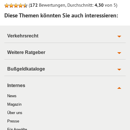
(
172
Bewertungen, Durchschnitt:
4,30
von 5)
Diese Themen könnten Sie auch interessieren:
Verkehrsrecht
Weitere Ratgeber
Bußgeldkataloge
Internes
News
Magazin
Über uns
Presse
Für Anwälte