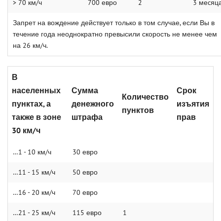
> 70 км/ч
700 евро
2
3 меcяц
Запрет на вождение действует только в том случае, если Вы в
течение года неоднократно превысили скорость не менее чем
на 26 км/ч.
В
населенных
Сумма
Срок
Количество
пунктах, а
денежного
изъятия
пунктов
также в зоне
штрафа
прав
30 км/ч
…1 - 10 км/ч
30 евро
…11 - 15 км/ч
50 евро
…16 - 20 км/ч
70 евро
…21 - 25 км/ч
115 евро
1