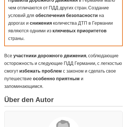
Правила дорожного движения
в Германии мало
чем отличаются от ПДД других стран. Создание
условий для
обеспечения безопасности
на
дорогах и
снижения
количества ДТП в Германии
являются одними из
ключевых приоритетов
страны.
Все
участники дорожного движения
, соблюдающие
осторожность и следующие ПДД Германии, с легкостью
смогут
избежать проблем
с законом и сделать свое
путешествие
особенно приятным
и
запоминающимся.
Über den Autor