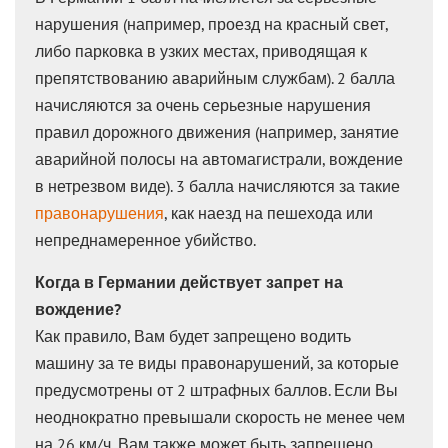
нарушения (например, проезд на красный свет,
либо парковка в узких местах, приводящая к
препятствованию аварийным службам). 2 балла
начисляются за очень серьезные нарушения
правил дорожного движения (например, занятие
аварийной полосы на автомагистрали, вождение
в нетрезвом виде). 3 балла начисляются за такие
правонарушения
, как наезд на пешехода или
непреднамеренное убийство.
Когда в Германии действует запрет на
вождение?
Как правило, Вам будет запрещено водить
машину за те виды правонарушений, за которые
предусмотрены от 2 штрафных баллов. Если Вы
неоднократно превышали скорость не менее чем
на 26 км/ч, Вам также может быть запрещено