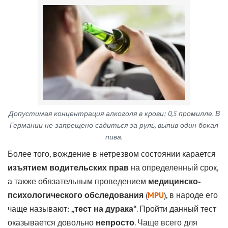
Допустимая концентрация алкоголя в крови: 0,5 промилле. В
Германии не запрещено садиться за руль, выпив один бокал
пива.
Более того, вождение в нетрезвом состоянии карается
изъятием водительских прав
на определенный срок,
а также обязательным проведением
медицинско-
психологического обследования
(
MPU
), в народе его
чаще называют:
„тест на дурака“
. Пройти данный тест
оказывается довольно
непросто
. Чаще всего для