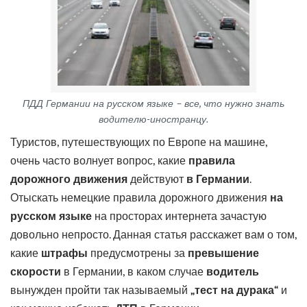
ПДД Германии на русском языке – все, что нужно знать
водителю-иностранцу.
Туристов, путешествующих по Европе на машине,
очень часто волнует вопрос, какие
правила
дорожного движения
действуют
в Германии
.
Отыскать немецкие правила дорожного движения
на
русском языке
на просторах интернета зачастую
довольно непросто. Данная статья расскажет вам о том,
какие
штрафы
предусмотрены за
превышение
скорости
в Германии, в каком случае
водитель
вынужден пройти так называемый
„тест на дурака“
и