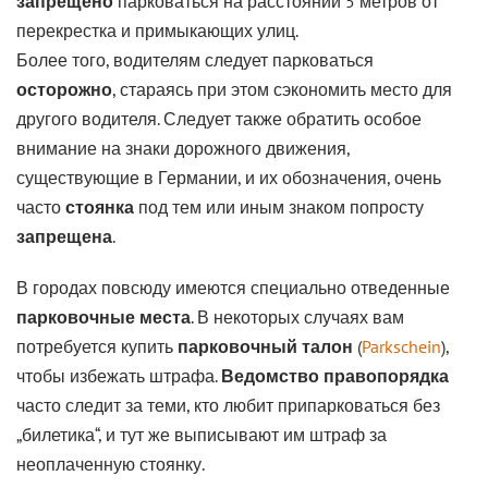
запрещено
парковаться на расстоянии 5 метров от
перекрестка и примыкающих улиц.
Более того, водителям следует парковаться
осторожно
, стараясь при этом сэкономить место для
другого водителя. Следует также обратить особое
внимание на знаки дорожного движения,
существующие в Германии, и их обозначения, очень
часто
стоянка
под тем или иным знаком попросту
запрещена
.
В городах повсюду имеются специально отведенные
парковочные места
. В некоторых случаях вам
потребуется купить
парковочный талон
(
Parkschein
),
чтобы избежать штрафа.
Ведомство правопорядка
часто следит за теми, кто любит припарковаться без
„билетика“, и тут же выписывают им штраф за
неоплаченную стоянку.