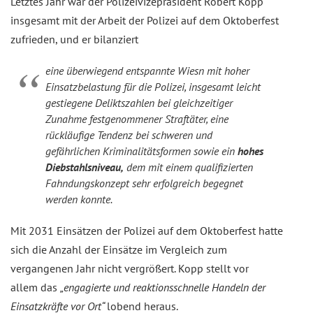
Letztes Jahr war der Polizeivizepräsident Robert Kopp
insgesamt mit der Arbeit der Polizei auf dem Oktoberfest
zufrieden, und er bilanziert
eine überwiegend entspannte Wiesn mit hoher
Einsatzbelastung für die Polizei, insgesamt leicht
gestiegene Deliktszahlen bei gleichzeitiger
Zunahme festgenommener Straftäter, eine
rückläufige Tendenz bei schweren und
gefährlichen Kriminalitätsformen sowie ein
hohes
Diebstahlsniveau,
dem mit einem qualifizierten
Fahndungskonzept sehr erfolgreich begegnet
werden konnte.
Mit 2031 Einsätzen der Polizei auf dem Oktoberfest hatte
sich die Anzahl der Einsätze im Vergleich zum
vergangenen Jahr nicht vergrößert. Kopp stellt vor
allem das
„engagierte und reaktionsschnelle Handeln der
Einsatzkräfte vor Ort“
lobend heraus.