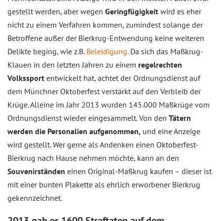
gestellt werden, aber wegen
Geringfügigkeit
wird es eher
nicht zu einem Verfahren kommen, zumindest solange der
Betroffene außer der Bierkrug-Entwendung keine weiteren
Delikte beging, wie z.B.
Beleidigung.
Da sich das Maßkrug-
Klauen in den letzten Jahren zu einem
regelrechten
Volkssport
entwickelt hat, achtet der Ordnungsdienst auf
dem Münchner Oktoberfest verstärkt auf den Verbleib der
Krüge. Alleine im Jahr 2013 wurden 145.000 Maßkrüge vom
Ordnungsdienst wieder eingesammelt. Von den
Tätern
werden die Personalien aufgenommen,
und eine Anzeige
wird gestellt. Wer gerne als Andenken einen Oktoberfest-
Bierkrug nach Hause nehmen möchte, kann an den
Souvenirständen
einen Original-Maßkrug kaufen – dieser ist
mit einer bunten Plakette als ehrlich erworbener Bierkrug
gekennzeichnet.
2013 gab es 1600 Straftaten auf dem