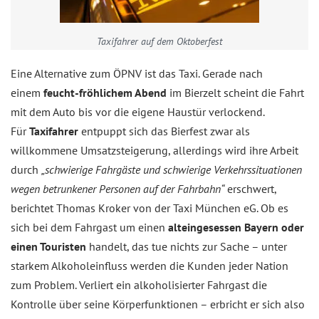
Taxifahrer auf dem Oktoberfest
Eine Alternative zum ÖPNV ist das Taxi. Gerade nach
einem
feucht-fröhlichem Abend
im Bierzelt scheint die Fahrt
mit dem Auto bis vor die eigene Haustür verlockend.
Für
Taxifahrer
entpuppt sich das Bierfest zwar als
willkommene Umsatzsteigerung, allerdings wird ihre Arbeit
durch
„schwierige Fahrgäste und schwierige Verkehrssituationen
wegen betrunkener Personen auf der Fahrbahn“
erschwert,
berichtet Thomas Kroker von der Taxi München eG. Ob es
sich bei dem Fahrgast um einen
alteingesessen Bayern oder
einen Touristen
handelt, das tue nichts zur Sache – unter
starkem Alkoholeinfluss werden die Kunden jeder Nation
zum Problem. Verliert ein alkoholisierter Fahrgast die
Kontrolle über seine Körperfunktionen –
erbricht er sich also