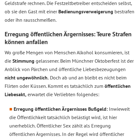
Geldstrafe rechnen. Die Festzeltbetreiber entscheiden selbst,
ob sie den Gast mit einer
Bedienungsverweigerung
bestrafen
oder ihn rausschmeißen.
Erregung öffentlichen Ärgernisses: Teure Strafen
können anfallen
Wo große Mengen von Menschen Alkohol konsumieren, ist
die
Stimmung
gelassener. Beim Münchner Oktoberfest ist der
Anblick von Pärchen und öffentliche Liebesbezeugungen
nicht ungewöhnlich.
Doch ab und an bleibt es nicht beim
Flirten oder Küssen. Kommt es tatsächlich zum
öffentlichen
Liebesakt,
erwartet die Verliebten folgendes:
Erregung öffentlichen Ärgernisses Bußgeld:
Inwieweit
die Öffentlichkeit tatsächlich belästigt wird, ist hier
unerheblich. Öffentlicher Sex zählt als Erregung
öffentlichen Ärgernisses. In der Regel wird öffentlicher