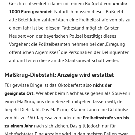
Geschlechtsverkehr daher mit einem Bußgeld von
um die
1000 Euro geahndet.
Natürlich müssen dieses Bußgeld
alle Beteiligten zahlen! Auch eine Freiheitsstrafe von bis zu
einem Jahr ist bei diesem Tatbestand möglich. Carsten
Neubert von der bayerischen Polizei bestätigt dieses
Vorgehen: die Polizeibeamten nehmen bei der „Erregung
öffentlichen Ärgernisses“ die Personalien der Delinquenten
auf und leiten diese an die Staatsanwaltschaft weiter.
Maßkrug-Diebstahl: Anzeige wird erstattet
Für gewisse Dinge ist das Oktoberfest also
nicht der
geeignete Ort.
Wer aber beim Nachhause gehen als Souvenir
einen Maßkrug aus dem Bierzelt mitgehen lassen will, der
begeht Diebstahl. Das Maßkrug-Klauen kann eine Geldbuße
von bis zu 360 Tagessätzen oder eine
Freiheitsstrafe von bis
zu einem Jahr
nach sich ziehen. Das gilt jedoch nur für
Mehrfachtäter. Eine Anzeige wird in den meisten Fällen zwar