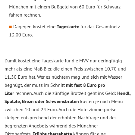
München mit einem Bußgeld von 60 Euro für Schwarz
fahren rechnen.
Dagegen kostet eine
Tageskarte
für das Gesamtnetz
13,00 Euro.
Damit kostet eine Tageskarte für die MVV nur geringfügig
mehr als eine Maß Bier, die einen Preis zwischen 10,70 und
11,50 Euro hat. Wer es nüchtern mag und sich mit Wasser
begnügt, der muss im Schnitt
mit fast 8 Euro pro
Liter
rechnen. Auch die zünftige Brotzeit geht ins Geld:
Hendl,
Spätzle, Brezn oder Schweinsbraten
kosten je nach Menü
zwischen 10 und 24 Euro. Auch die Hotelzimmerpreise
steigen entsprechend der erhöhten Nachfrage und des
begrenzten Angebots während des Münchner
Oktoberfests.
Frühbucherrabatte
können für eine