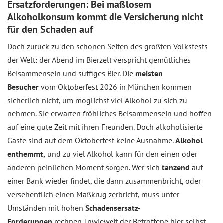
Ersatzforderungen: Bei maßlosem
Alkoholkonsum kommt die Versicherung nicht
für den Schaden auf
Doch zurück zu den schönen Seiten des größten Volksfests
der Welt: der Abend im Bierzelt verspricht gemütliches
Beisammensein und süffiges Bier. Die
meisten
Besucher
vom Oktoberfest 2026 in München kommen
sicherlich nicht, um möglichst viel Alkohol zu sich zu
nehmen. Sie erwarten fröhliches Beisammensein und hoffen
auf eine gute Zeit mit ihren Freunden. Doch alkoholisierte
Gäste sind auf dem Oktoberfest keine Ausnahme.
Alkohol
enthemmt,
und zu viel Alkohol kann für den einen oder
anderen peinlichen Moment sorgen. Wer sich
tanzend
auf
einer Bank wieder findet, die dann zusammenbricht, oder
versehentlich einen Maßkrug zerbricht, muss unter
Umständen mit hohen
Schadensersatz-
Forderungen
rechnen. Inwieweit der Betroffene hier selbst