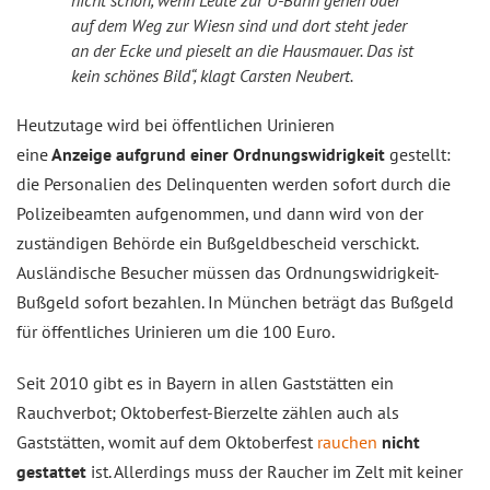
nicht schön, wenn Leute zur U-Bahn gehen oder
auf dem Weg zur Wiesn sind und dort steht jeder
an der Ecke und pieselt an die Hausmauer. Das ist
kein schönes Bild“, klagt Carsten Neubert.
Heutzutage wird bei öffentlichen Urinieren
eine
Anzeige aufgrund einer Ordnungswidrigkeit
gestellt:
die Personalien des Delinquenten werden sofort durch die
Polizeibeamten aufgenommen, und dann wird von der
zuständigen Behörde ein Bußgeldbescheid verschickt.
Ausländische Besucher müssen das Ordnungswidrigkeit-
Bußgeld sofort bezahlen. In München beträgt das Bußgeld
für öffentliches Urinieren um die 100 Euro.
Seit 2010 gibt es in Bayern in allen Gaststätten ein
Rauchverbot; Oktoberfest-Bierzelte zählen auch als
Gaststätten, womit auf dem Oktoberfest
rauchen
nicht
gestattet
ist. Allerdings muss der Raucher im Zelt mit keiner