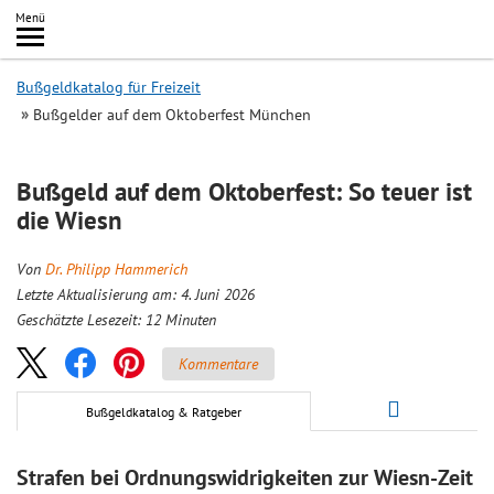
Inhalt
Menü
springen
Searc
Bußgeldkatalog für Freizeit
Bußgelder auf dem Oktoberfest München
Bußgeld auf dem Oktoberfest: So teuer ist
die Wiesn
Von
Dr. Philipp Hammerich
Letzte Aktualisierung am: 4. Juni 2026
Geschätzte Lesezeit:
12
Minuten
Kommentare
Bußgeldkatalog & Ratgeber
Strafen bei Ordnungswidrigkeiten zur Wiesn-Zeit