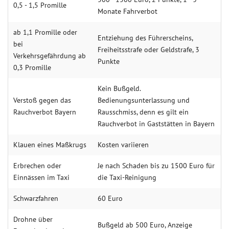
0,5 - 1,5 Promille
Monate Fahrverbot
ab 1,1 Promille oder
Entziehung des Führerscheins,
bei
Freiheitsstrafe oder Geldstrafe, 3
Verkehrsgefährdung ab
Punkte
0,3 Promille
Kein Bußgeld.
Verstoß gegen das
Bedienungsunterlassung und
Rauchverbot Bayern
Rausschmiss, denn es gilt ein
Rauchverbot in Gaststätten in Bayern
Klauen eines Maßkrugs
Kosten variieren
Erbrechen oder
Je nach Schaden bis zu 1500 Euro für
Einnässen im Taxi
die Taxi-Reinigung
Schwarzfahren
60 Euro
Drohne über
Bußgeld ab 500 Euro, Anzeige