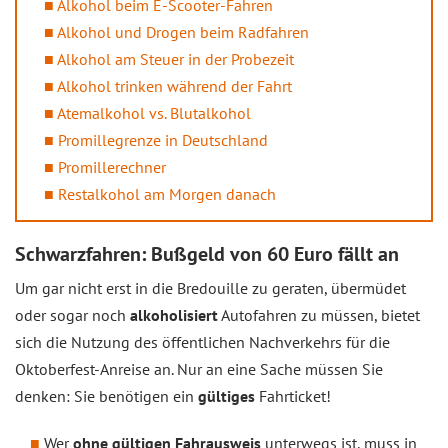
Alkohol beim E-Scooter-Fahren
Alkohol und Drogen beim Radfahren
Alkohol am Steuer in der Probezeit
Alkohol trinken während der Fahrt
Atemalkohol vs. Blutalkohol
Promillegrenze in Deutschland
Promillerechner
Restalkohol am Morgen danach
Schwarzfahren: Bußgeld von 60 Euro fällt an
Um gar nicht erst in die Bredouille zu geraten, übermüdet
oder sogar noch
alkoholisiert
Autofahren zu müssen, bietet
sich die Nutzung des öffentlichen Nachverkehrs für die
Oktoberfest-Anreise an. Nur an eine Sache müssen Sie
denken: Sie benötigen ein
gültiges
Fahrticket!
Wer
ohne gültigen Fahrausweis
unterwegs ist, muss in