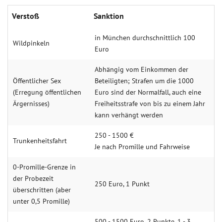
Verstoß
Sanktion
in München durchschnittlich 100
Wildpinkeln
Euro
Abhängig vom Einkommen der
Öffentlicher Sex
Beteiligten; Strafen um die 1000
(Erregung öffentlichen
Euro sind der Normalfall, auch eine
Ärgernisses)
Freiheitsstrafe von bis zu einem Jahr
kann verhängt werden
250 - 1500 €
Trunkenheitsfahrt
Je nach Promille und Fahrweise
0-Promille-Grenze in
der Probezeit
250 Euro, 1 Punkt
überschritten (aber
unter 0,5 Promille)
500 - 1500 Euro, 2 Punkte, 1 - 3