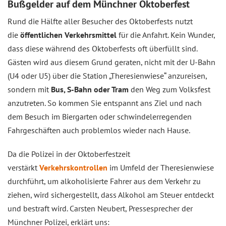
Bußgelder auf dem Münchner Oktoberfest
Rund die Hälfte aller Besucher des Oktoberfests nutzt
die
öffentlichen Verkehrsmittel
für die Anfahrt. Kein Wunder,
dass diese während des Oktoberfests oft überfüllt sind.
Gästen wird aus diesem Grund geraten, nicht mit der U-Bahn
(U4 oder U5) über die Station „Theresienwiese“ anzureisen,
sondern mit
Bus, S-Bahn oder Tram
den Weg zum Volksfest
anzutreten. So kommen Sie entspannt ans Ziel und nach
dem Besuch im Biergarten oder schwindelerregenden
Fahrgeschäften auch problemlos wieder nach Hause.
Da die Polizei in der Oktoberfestzeit
verstärkt
Verkehrskontrollen
im Umfeld der Theresienwiese
durchführt, um alkoholisierte Fahrer aus dem Verkehr zu
ziehen, wird sichergestellt, dass Alkohol am Steuer entdeckt
und bestraft wird. Carsten Neubert, Pressesprecher der
Münchner Polizei, erklärt uns: