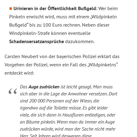
Urinieren in der Öffentlichkeit Bußgeld:
Wer beim
Pinkeln erwischt wird, muss mit einem „Wildpinkeln
Bußgeld“ bis zu 100 Euro rechnen. Neben dieser
Windpinkeln-Strafe können eventuelle
Schadensersatzansprüche
dazukommen.
Carsten Neubert von der bayerischen Polizei erklärt das
Vorgehen der Polizei, wenn ein Fall des „Wildpinkelns“
entdeckt wird:
Das
Auge zudrücken
ist leicht gesagt. Man muss
sich aber in die Lage der Anwohner versetzen. Dort
sind 200 000 Personen auf der Wiesn, die
irgendwo auf die Toilette müsse. Es gibt leider
viele, die sich dann in Hausfluren entledigen, oder
an Bäume pinkeln. Wenn man da immer ein Auge
zudrücken würde, wird man der Sache nicht mehr
Herr. Seit Jahren wird deswegen diese