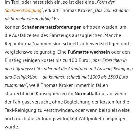
im Taxi, oder nässt sich ein, so ist dies eine
„Form der
Sachbeschädigung
“
, erklärt Thomas Kroker.
„Das Taxi ist dann
nicht mehr einsatzfähig.“
Es
können
Schadensersatzforderungen
erhoben werden, um
die Ausfallzeiten des Fahrzeugs auszugleichen. Manche
Reparaturmaßnahmen sind schnell zu bewerkstelligen und
vergleichsweise günstig. Eine
Fußmatte wechseln
oder den
Einstieg reinigen kostet bis zu 100 Euro;
„aber Erbrechen in
den Lüftungsschlitz oder auf die Armaturen mit Ausbau, Reinigung
und Desinfektion – da kommen schnell mal 1000 bis 1500 Euro
zusammen“
, weiß Thomas Kroker. Immerhin fallen
strafrechtliche Konsequenzen im
Normalfall
nur an, wenn
der Fahrgast versucht, ohne Begleichung der Kosten für die
Taxi-Reinigung zu verschwinden, oder wenn beispielsweise
auch noch die Ordnungswidrigkeit Wildpinkeln begangen
wurde.