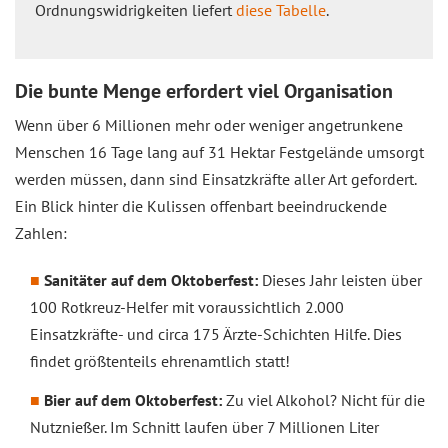
Ordnungswidrigkeiten liefert
diese Tabelle
.
Die bunte Menge erfordert viel Organisation
Wenn über 6 Millionen mehr oder weniger angetrunkene
Menschen 16 Tage lang auf 31 Hektar Festgelände umsorgt
werden müssen, dann sind Einsatzkräfte aller Art gefordert.
Ein Blick hinter die Kulissen offenbart beeindruckende
Zahlen:
Sanitäter auf dem Oktoberfest:
Dieses Jahr leisten über
100 Rotkreuz-Helfer mit voraussichtlich 2.000
Einsatzkräfte- und circa 175 Ärzte-Schichten Hilfe. Dies
findet größtenteils ehrenamtlich statt!
Bier auf dem Oktoberfest:
Zu viel Alkohol? Nicht für die
Nutznießer. Im Schnitt laufen über 7 Millionen Liter