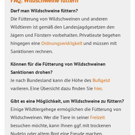
FAQ: Wildschweine füttern
Darf man Wildschweine füttern?
Die Fütterung von Wildschweinen und anderen
Wildtieren ist gemäß den Landesjagdgesetzen den
Jägern und Förstern vorbehalten. Privatleute begehen
hingegen eine
Ordnungswidrigkeit
und müssen mit
Sanktionen rechnen.
Können für die Fütterung von Wildschweinen
Sanktionen drohen?
Je nach Bundesland kann die Höhe des
Bußgeld
variieren. Eine Übersicht dazu finden Sie
hier
.
Gibt es eine Möglichkeit, um Wildschweine zu füttern?
Einige Wildtiergehege ermöglichen die Fütterung von
Wildschweinen. Wer die Tiere in seiner
Freizeit
besuchen möchte, kann Ihnen ggf. mit trockenen
Nudeln oder altem Brot eine Freude machen.