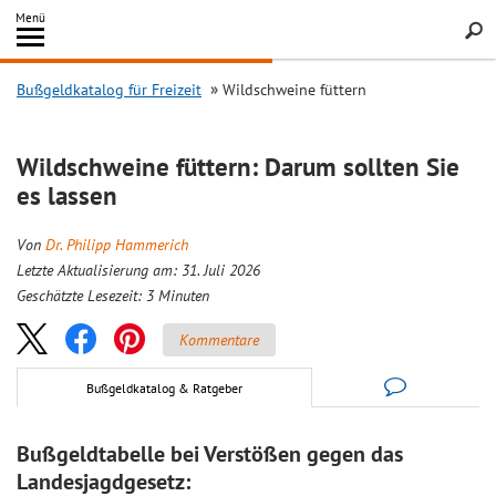
Inhalt
Menü
springen
Searc
Bußgeldkatalog für Freizeit
Wildschweine füttern
Wildschweine füttern: Darum sollten Sie
es lassen
Von
Dr. Philipp Hammerich
Letzte Aktualisierung am: 31. Juli 2026
Geschätzte Lesezeit:
3
Minuten
Kommentare
Bußgeldkatalog & Ratgeber
Bußgeldtabelle bei Verstößen gegen das
Landesjagdgesetz: