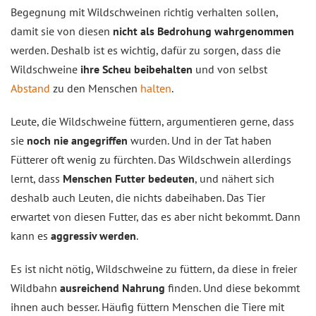
Begegnung mit Wildschweinen richtig verhalten sollen,
damit sie von diesen
nicht als Bedrohung wahrgenommen
werden. Deshalb ist es wichtig, dafür zu sorgen, dass die
Wildschweine
ihre Scheu beibehalten
und von selbst
Abstand
zu den Menschen
halten
.
Leute, die Wildschweine füttern, argumentieren gerne, dass
sie
noch nie angegriffen
wurden. Und in der Tat haben
Fütterer oft wenig zu fürchten. Das Wildschwein allerdings
lernt, dass
Menschen Futter bedeuten
, und nähert sich
deshalb auch Leuten, die nichts dabeihaben. Das Tier
erwartet von diesen Futter, das es aber nicht bekommt. Dann
kann es
aggressiv werden
.
Es ist nicht nötig, Wildschweine zu füttern, da diese in freier
Wildbahn
ausreichend Nahrung
finden. Und diese bekommt
ihnen auch besser. Häufig füttern Menschen die Tiere mit