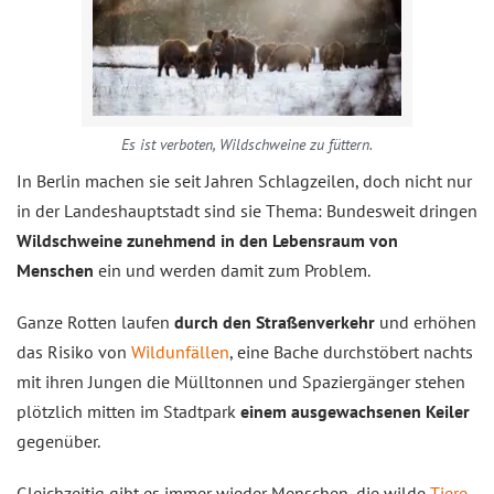
Es ist verboten, Wildschweine zu füttern.
In Berlin machen sie seit Jahren Schlagzeilen, doch nicht nur
in der Landeshauptstadt sind sie Thema: Bundesweit dringen
Wildschweine zunehmend in den Lebensraum von
Menschen
ein und werden damit zum Problem.
Ganze Rotten laufen
durch den Straßenverkehr
und erhöhen
das Risiko von
Wildunfällen
, eine Bache durchstöbert nachts
mit ihren Jungen die Mülltonnen und Spaziergänger stehen
plötzlich mitten im Stadtpark
einem ausgewachsenen Keiler
gegenüber.
Gleichzeitig gibt es immer wieder Menschen, die wilde
Tiere