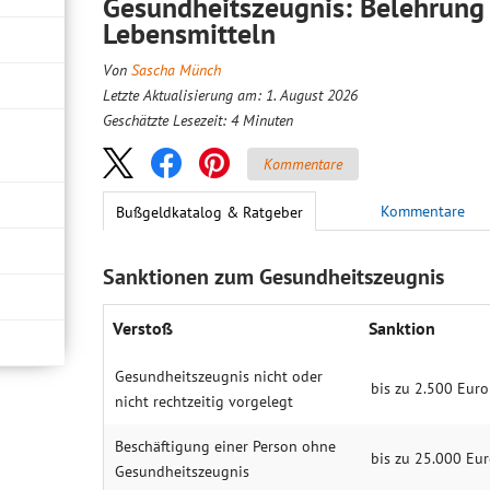
Gesundheitszeugnis: Belehrun
Lebensmitteln
Von
Sascha Münch
Letzte Aktualisierung am: 1. August 2026
Geschätzte Lesezeit:
4
Minuten
Kommentare
Kommentare
Bußgeldkatalog & Ratgeber
Sanktionen zum Gesundheitszeugnis
Verstoß
Sanktion
Gesundheitszeugnis nicht oder
bis zu 2.500 Euro
nicht rechtzeitig vorgelegt
Beschäftigung einer Person ohne
bis zu 25.000 Eu
Gesundheitszeugnis