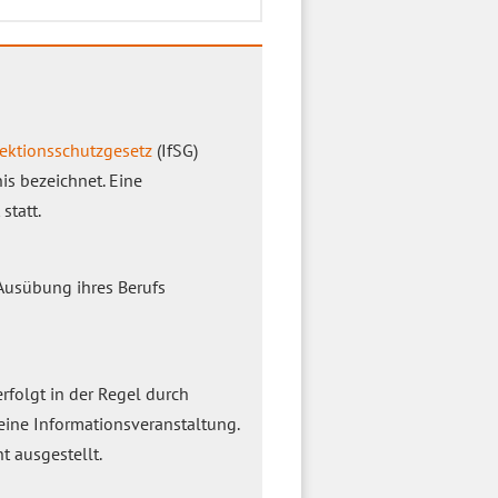
fektionsschutzgesetz
(IfSG)
s bezeichnet. Eine
statt.
Ausübung ihres Berufs
rfolgt in der Regel durch
 eine Informationsveranstaltung.
 ausgestellt.