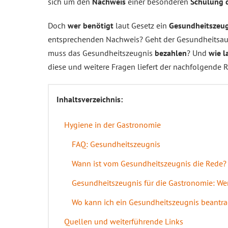
sich um den
Nachweis
einer besonderen
Schulung 
Doch
wer benötigt
laut Gesetz ein
Gesundheitszeug
entsprechenden Nachweis? Geht der Gesundheitsa
muss das Gesundheitszeugnis
bezahlen
? Und
wie l
diese und weitere Fragen liefert der nachfolgende R
Inhaltsverzeichnis:
Hygiene in der Gastronomie
FAQ: Gesundheitszeugnis
Wann ist vom Gesundheitszeugnis die Rede?
Gesundheitszeugnis für die Gastronomie: Wer
Wo kann ich ein Gesundheitszeugnis beantr
Quellen und weiterführende Links