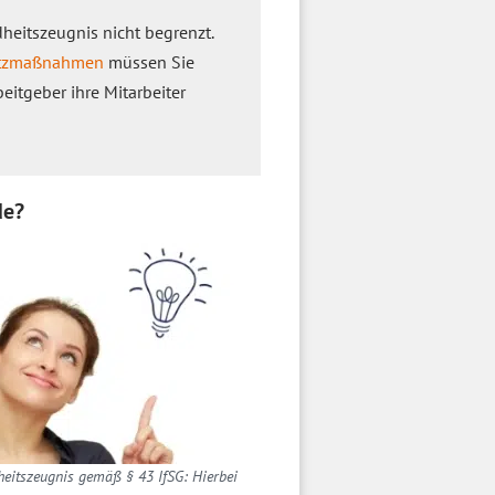
dheitszeugnis nicht begrenzt.
utzmaßnahmen
müssen Sie
eitgeber ihre Mitarbeiter
de?
eitszeugnis gemäß § 43 IfSG: Hierbei