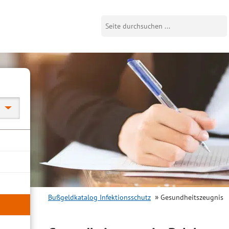
Bußgeldkatalog Infektionsschutz
Gesundheitszeugnis