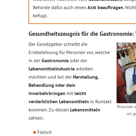
Behörde dafür auch einen
Arzt beauftragen
. Nich
befugt.
Gesundheitszeugnis für die Gastronomie: 
Der Gesetzgeber schreibt die
Erstbelehrung für Personen vor, welche
in der
Gastronomie
oder der
Lebensmittelindustrie
arbeiten
möchten und bei der
Herstellung,
Behandlung oder dem
Inverkehrbringen
mit
leicht
verderblichen Lebensmitteln
in Kontakt
Brauchen a
kommen. Zu diesen
Lebensmitteln
wo ge
zählen:
Fleisch