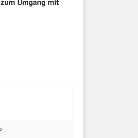
g zum Umgang mit
ro