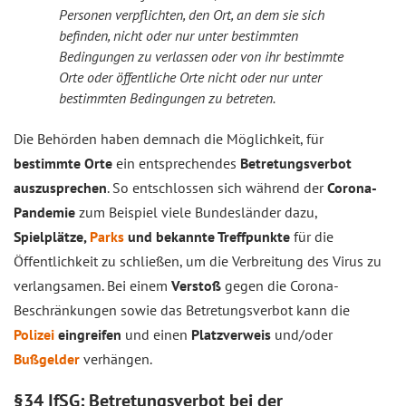
Personen verpflichten, den Ort, an dem sie sich
befinden, nicht oder nur unter bestimmten
Bedingungen zu verlassen oder von ihr bestimmte
Orte oder öffentliche Orte nicht oder nur unter
bestimmten Bedingungen zu betreten.
Die Behörden haben demnach die Möglichkeit, für
bestimmte Orte
ein entsprechendes
Betretungsverbot
auszusprechen
. So entschlossen sich während der
Corona-
Pandemie
zum Beispiel viele Bundesländer dazu,
Spielplätze,
Parks
und bekannte Treffpunkte
für die
Öffentlichkeit zu schließen, um die Verbreitung des Virus zu
verlangsamen. Bei einem
Verstoß
gegen die Corona-
Beschränkungen sowie das Betretungsverbot kann die
Polizei
eingreifen
und einen
Platzverweis
und/oder
Bußgelder
verhängen.
§34 IfSG: Betretungsverbot bei der