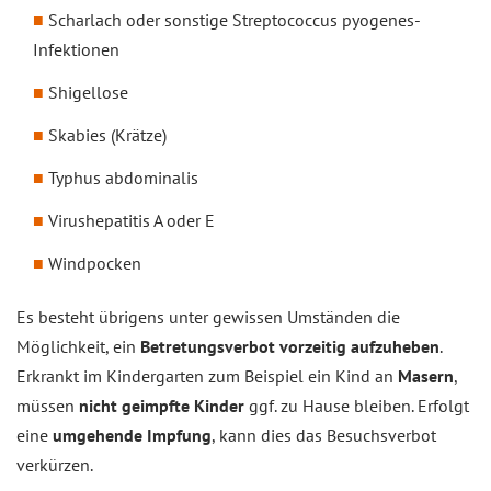
Scharlach oder sonstige Streptococcus pyogenes-
Infektionen
Shigellose
Skabies (Krätze)
Typhus abdominalis
Virushepatitis A oder E
Windpocken
Es besteht übrigens unter gewissen Umständen die
Möglichkeit, ein
Betretungsverbot vorzeitig aufzuheben
.
Erkrankt im Kindergarten zum Beispiel ein Kind an
Masern
,
müssen
nicht geimpfte Kinder
ggf. zu Hause bleiben. Erfolgt
eine
umgehende Impfung
, kann dies das Besuchsverbot
verkürzen.