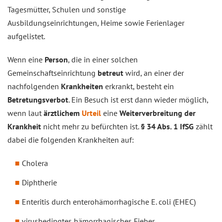
Tagesmütter, Schulen und sonstige
Ausbildungseinrichtungen, Heime sowie Ferienlager
aufgelistet.
Wenn eine
Person
, die in einer solchen
Gemeinschaftseinrichtung
betreut
wird, an einer der
nachfolgenden
Krankheiten
erkrankt, besteht ein
Betretungsverbot
. Ein Besuch ist erst dann wieder möglich,
wenn laut
ärztlichem
Urteil
eine
Weiterverbreitung der
Krankheit
nicht mehr zu befürchten ist.
§ 34 Abs. 1 IfSG
zählt
dabei die folgenden Krankheiten auf:
Cholera
Diphtherie
Enteritis durch enterohämorrhagische E. coli (EHEC)
virusbedingtes hämorrhagisches Fieber