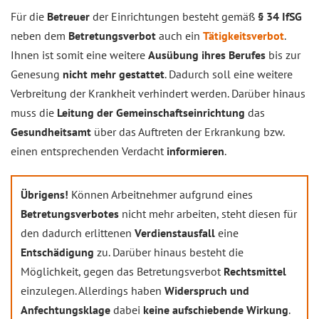
Für die
Betreuer
der Einrichtungen besteht gemäß
§ 34 IfSG
neben dem
Betretungsverbot
auch ein
Tätigkeitsverbot
.
Ihnen ist somit eine weitere
Ausübung ihres Berufes
bis zur
Genesung
nicht mehr gestattet
. Dadurch soll eine weitere
Verbreitung der Krankheit verhindert werden. Darüber hinaus
muss die
Leitung der Gemeinschaftseinrichtung
das
Gesundheitsamt
über das Auftreten der Erkrankung bzw.
einen entsprechenden Verdacht
informieren
.
Übrigens!
Können Arbeitnehmer aufgrund eines
Betretungsverbotes
nicht mehr arbeiten, steht diesen für
den dadurch erlittenen
Verdienstausfall
eine
Entschädigung
zu. Darüber hinaus besteht die
Möglichkeit, gegen das Betretungsverbot
Rechtsmittel
einzulegen. Allerdings haben
Widerspruch und
Anfechtungsklage
dabei
keine aufschiebende Wirkung
.