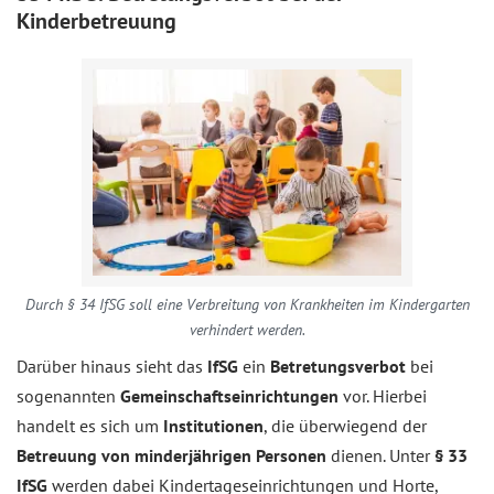
Kinderbetreuung
Durch § 34 IfSG soll eine Verbreitung von Krankheiten im Kindergarten
verhindert werden.
Darüber hinaus sieht das
IfSG
ein
Betretungsverbot
bei
sogenannten
Gemeinschaftseinrichtungen
vor. Hierbei
handelt es sich um
Institutionen
, die überwiegend der
Betreuung von minderjährigen Personen
dienen. Unter
§ 33
IfSG
werden dabei Kindertageseinrichtungen und Horte,