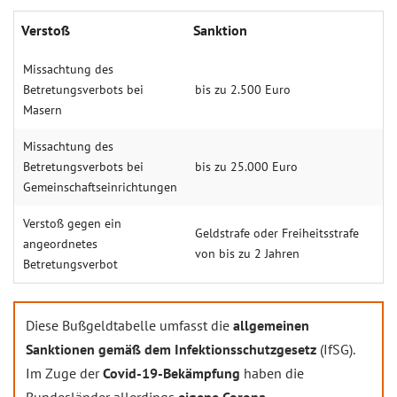
Verstoß
Sanktion
Missachtung des
Betretungsverbots bei
bis zu 2.500 Euro
Masern
Missachtung des
Betretungsverbots bei
bis zu 25.000 Euro
Gemeinschaftseinrichtungen
Verstoß gegen ein
Geldstrafe oder Freiheitsstrafe
angeordnetes
von bis zu 2 Jahren
Betretungsverbot
Diese Bußgeldtabelle umfasst die
allgemeinen
Sanktionen gemäß dem Infektionsschutzgesetz
(IfSG).
Im Zuge der
Covid-19-Bekämpfung
haben die