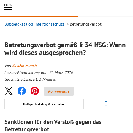
Inhalt
Menü
springen
Searc
Bußgeldkatalog Infektionsschutz
Betretungsverbot
Betretungsverbot gemäß § 34 IfSG: Wann
wird dieses ausgesprochen?
Von
Sascha Münch
Letzte Aktualisierung am: 31. März 2026
Geschätzte Lesezeit:
3
Minuten
Kommentare
Bußgeldkatalog & Ratgeber
Sanktionen für den Verstoß gegen das
Betretungsverbot