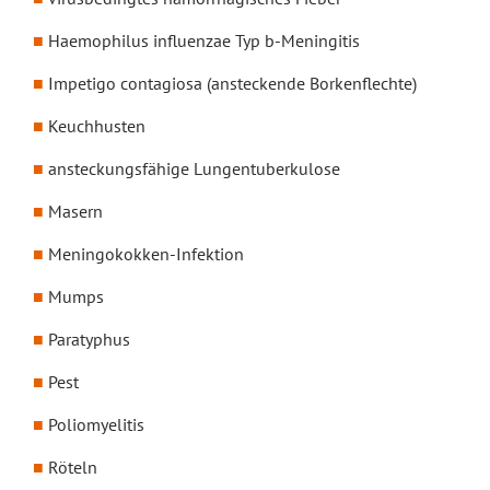
Haemophilus influenzae Typ b-Meningitis
Impetigo contagiosa (ansteckende Borkenflechte)
Keuchhusten
ansteckungsfähige Lungentuberkulose
Masern
Meningokokken-Infektion
Mumps
Paratyphus
Pest
Poliomyelitis
Röteln