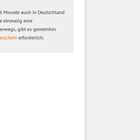
 6 Monate auch in Deutschland
ie einmalig eine
terwegs, gibt es gemeinhin
erschein
erforderlich.