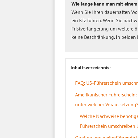
Wie lange kann man mit einem 
Wenn Sie Ihren dauerhaften Woh
ein Kfz führen. Wenn Sie nachwe
Fristverlängerung um weitere 6 
keine Beschränkung. In beiden F
Inhaltsverzeichnis:
FAQ: US-Führerschein umschr
Amerikanischer Führerschein:
unter welcher Voraussetzung
Welche Nachweise benötige
Führerschein umschreiben 
Quellen und weiterführende 