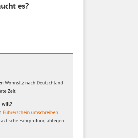
ucht es?
ten Wohnsitz nach Deutschland
te Zeit.
 will?
en
Führerschein umschreiben
 praktische Fahrprüfung ablegen