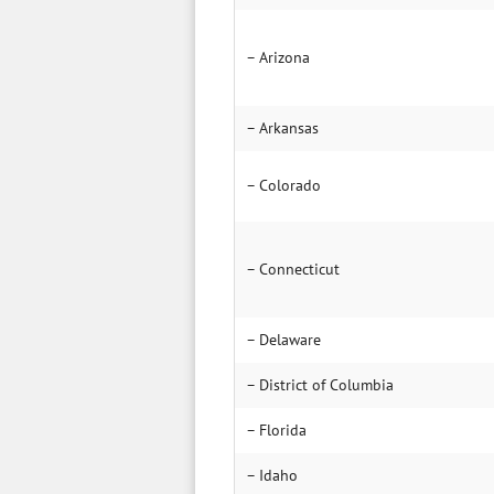
– Arizona
– Arkansas
– Colorado
– Connecticut
– Delaware
– District of Columbia
– Florida
– Idaho