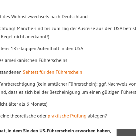
t des Wohnsitzwechsels nach Deutschland
chtung! Manche sind bis zum Tag der Ausreise aus den USA befrist
 Regel nicht anerkannt!)
tens 185-tägigen Aufenthalt in den USA
es amerikanischen Führerscheins
estandenen
Sehtest für den Führerschein
ahrberechtigung (kein amtlicher Führerschein): ggf. Nachweis vo
and, dass es sich bei der Bescheinigung um einen gültigen Führe
cht älter als 6 Monate)
eine theoretische oder
praktische Prüfung
ablegen?
at, in dem Sie den US-Führerschein erworben haben,