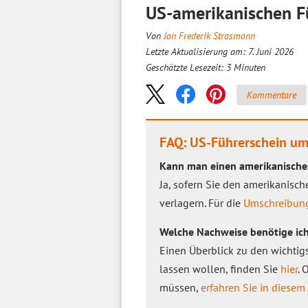
US-amerikanischen Fü
Von
Jan Frederik Strasmann
Letzte Aktualisierung am: 7. Juni 2026
Geschätzte Lesezeit:
3
Minuten
Kommentare
FAQ: US-Führerschein um
Kann man einen amerikanische
Ja, sofern Sie den amerikanis
verlagern. Für die
Umschreibung
Welche Nachweise benötige ich
Einen Überblick zu den wichtig
lassen wollen, finden Sie
hier
. 
müssen,
erfahren Sie in diesem