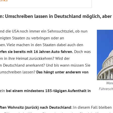
n: Umschreiben lassen in Deutschland möglich, aber
ind die USA noch immer ein Sehnsuchtsziel, ob nun
einigten Staaten zu verbringen oder an
n. Viele machen in den Staaten dabei auch den
fen sie bereits mit 16 Jahren Auto fahren.
Doch was
en in ihre Heimat zurückkehren? Wird der
in Deutschland anerkannt? Und bis wann müssen Sie
umschreiben lassen?
Das hängt unter anderem von
Wann
Führersch
hein
bei einem mindestens 185-tägigen Aufenthalt in
ften Wohnsitz (zurück) nach Deutschland:
In diesem Fall bleiben