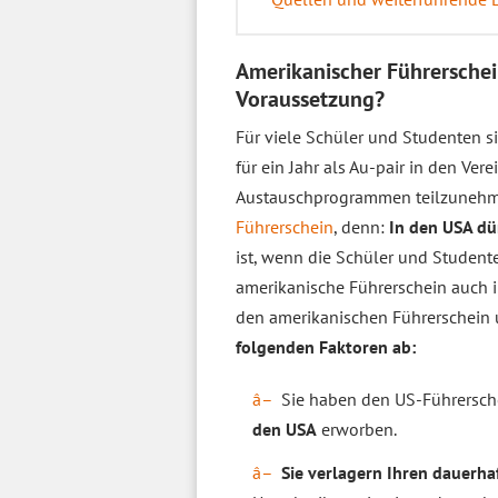
Amerikanischer Führerschei
Voraussetzung?
Für viele Schüler und Studenten s
für ein Jahr als Au-pair in den Ver
Austauschprogrammen teilzunehme
Führerschein
, denn:
In den USA dür
ist, wenn die Schüler und Student
amerikanische Führerschein auch 
den amerikanischen Führerschein 
folgenden Faktoren ab:
Sie haben den US-Führersc
den USA
erworben.
Sie verlagern Ihren dauerha