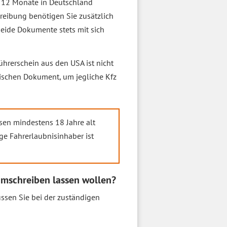
s 12 Monate in Deutschland
reibung benötigen Sie zusätzlich
eide Dokumente stets mit sich
rerschein aus den USA ist nicht
dischen Dokument, um jegliche Kfz
sen mindestens 18 Jahre alt
ge Fahrerlaubnisinhaber ist
umschreiben lassen wollen?
ssen Sie bei der zuständigen