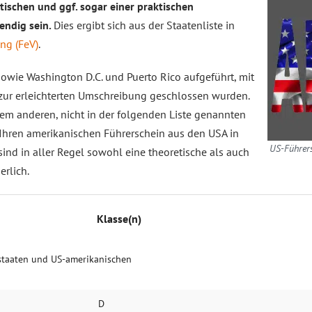
tischen und ggf. sogar einer praktischen
endig sein.
Dies ergibt sich aus der Staatenliste in
ng (FeV)
.
owie Washington D.C. und Puerto Rico aufgeführt, mit
r erleichterten Umschreibung geschlossen wurden.
nem anderen, nicht in der folgenden Liste genannten
hren amerikanischen Führerschein aus den USA in
US-Führers
ind in aller Regel sowohl eine theoretische als auch
erlich.
Klasse(n)
staaten und US-amerikanischen
D