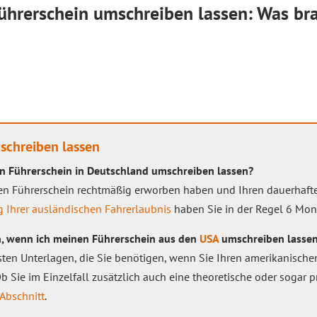
hrerschein umschreiben lassen: Was bra
schreiben lassen
n Führerschein in Deutschland umschreiben lassen?
chen Führerschein rechtmäßig erworben haben und Ihren dauerhaf
 Ihrer ausländischen Fahrerlaubnis
haben Sie in der Regel 6 Mona
, wenn ich meinen Führerschein aus den
USA
umschreiben lassen
sten Unterlagen, die Sie benötigen, wenn Sie Ihren amerikanisch
Ob Sie im Einzelfall zusätzlich auch eine theoretische oder sogar
 Abschnitt
.