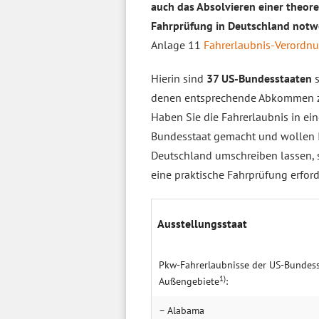
auch das Absolvieren einer theore
Fahrprüfung in Deutschland notw
Anlage 11
Fahrerlaubnis-Verordnu
Hierin sind
37 US-Bundesstaaten
s
denen entsprechende Abkommen zu
Haben Sie die Fahrerlaubnis in ei
Bundesstaat gemacht und wollen I
Deutschland umschreiben lassen, s
eine praktische Fahrprüfung erford
Ausstellungsstaat
Pkw-Fahrerlaubnisse der US-Bundes
1)
Außengebiete
:
– Alabama