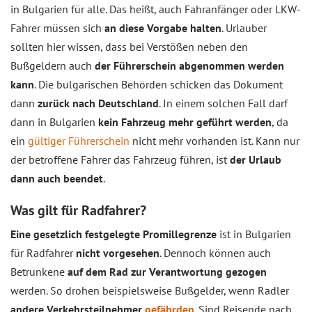
in Bulgarien für alle. Das heißt, auch Fahranfänger oder LKW-
Fahrer müssen sich
an diese Vorgabe halten
. Urlauber
sollten hier wissen, dass bei Verstößen neben den
Bußgeldern auch
der Führerschein abgenommen werden
kann
. Die bulgarischen Behörden schicken das Dokument
dann
zurück nach Deutschland
. In einem solchen Fall darf
dann in Bulgarien
kein Fahrzeug mehr geführt werden
, da
ein
gültiger Führerschein
nicht mehr vorhanden ist. Kann nur
der betroffene Fahrer das Fahrzeug führen, ist
der Urlaub
dann auch beendet
.
Was gilt für Radfahrer?
Eine gesetzlich festgelegte Promillegrenze
ist in Bulgarien
für Radfahrer
nicht vorgesehen
. Dennoch können auch
Betrunkene
auf dem Rad zur Verantwortung gezogen
werden. So drohen beispielsweise Bußgelder, wenn Radler
andere Verkehrsteilnehmer
gefährden
. Sind Reisende nach