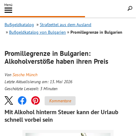
Inhalt
Menü
springen
Searc
Bußgeldkatalog
Strafzettel aus dem Ausland
Bußgeldkatalog von Bulgarien
Promillegrenze in Bulgarien
Promillegrenze in Bulgarien:
Alkoholverstöße haben ihren Preis
Von
Sascha Münch
Letzte Aktualisierung am: 13. Mai 2026
Geschätzte Lesezeit:
3
Minuten
Kommentare
Mit Alkohol hinterm Steuer kann der Urlaub
schnell vorbei sein