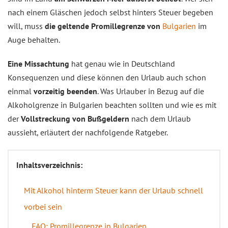
nach einem Gläschen jedoch selbst hinters Steuer begeben
will, muss
die geltende Promillegrenze von
Bulgarien
im
Auge behalten.
Eine Missachtung
hat genau wie in Deutschland
Konsequenzen und diese können den Urlaub auch schon
einmal
vorzeitig beenden
. Was Urlauber in Bezug auf die
Alkoholgrenze in Bulgarien beachten sollten und wie es mit
der
Vollstreckung von Bußgeldern
nach dem Urlaub
aussieht, erläutert der nachfolgende Ratgeber.
Inhaltsverzeichnis:
Mit Alkohol hinterm Steuer kann der Urlaub schnell
vorbei sein
FAQ: Promillegrenze in Bulgarien