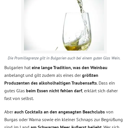
Die Promillegrenze gilt in Bulgarien auch bei einem guten Glas Wein.
Bulgarien hat
eine lange Tradition, was den Weinbau
anbelangt und gilt zudem als eines der
größten
Produzenten des alkoholhaltigen Traubensafts
. Dass ein
gutes Glas
beim Essen nicht fehlen darf
, erklärt sich daher
fast von selbst.
Aber
auch Cocktails an den angesagten Beachclubs
von
Burgas oder Warna sowie ein kleiner Schnaps zur Begrüßung
sind im Land
am Schwarzen Meer äußerst beliebt
. Wer sich