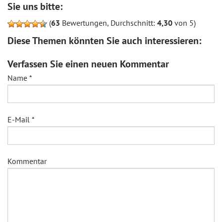
Sie uns bitte:
(
63
Bewertungen, Durchschnitt:
4,30
von 5)
Diese Themen könnten Sie auch interessieren:
Verfassen Sie einen neuen Kommentar
Name
*
E-Mail
*
Kommentar