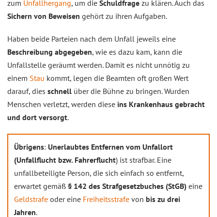
zum
Unfallhergang
, um die
Schuldfrage
zu klären. Auch das
Sichern von Beweisen
gehört zu ihren Aufgaben.
Haben beide Parteien nach dem Unfall jeweils eine
Beschreibung abgegeben
, wie es dazu kam, kann die
Unfallstelle geräumt werden. Damit es nicht unnötig zu
einem
Stau
kommt, legen die Beamten oft großen Wert
darauf, dies
schnell
über die Bühne zu bringen. Wurden
Menschen verletzt, werden diese
ins Krankenhaus gebracht
und dort versorgt
.
Übrigens
:
Unerlaubtes Entfernen vom Unfallort
(Unfallflucht bzw. Fahrerflucht
) ist strafbar. Eine
unfallbeteiligte Person, die sich einfach so entfernt,
erwartet gemäß
§ 142 des Strafgesetzbuches (StGB)
eine
Geldstrafe
oder eine
Freiheitsstrafe
von
bis zu drei
Jahren
.