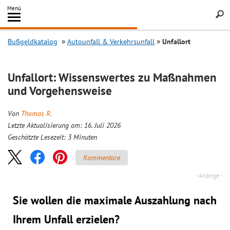
Inhalt
Menü
springen
Searc
Bußgeldkatalog
Autounfall & Verkehrsunfall
Unfallort
Unfallort: Wissenswertes zu Maßnahmen
und Vorgehensweise
Von
Thomas R.
Letzte Aktualisierung am: 16. Juli 2026
Geschätzte Lesezeit:
3
Minuten
Kommentare
Sie wollen die maximale Auszahlung nach
Ihrem Unfall erzielen?