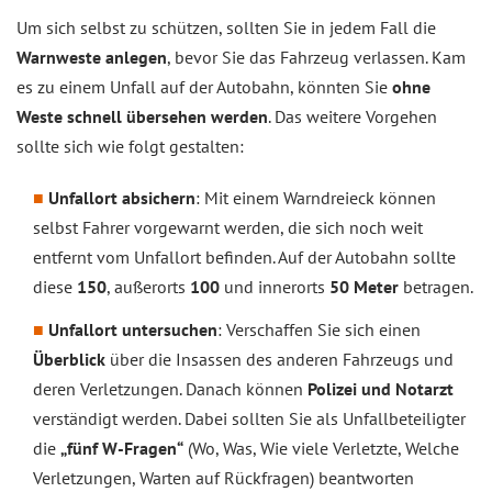
Um sich selbst zu schützen, sollten Sie in jedem Fall die
Warnweste anlegen
, bevor Sie das Fahrzeug verlassen. Kam
es zu einem Unfall auf der Autobahn, könnten Sie
ohne
Weste schnell übersehen werden
. Das weitere Vorgehen
sollte sich wie folgt gestalten:
Unfallort absichern
: Mit einem Warndreieck können
selbst Fahrer vorgewarnt werden, die sich noch weit
entfernt vom Unfallort befinden. Auf der Autobahn sollte
diese
150
, außerorts
100
und innerorts
50 Meter
betragen.
Unfallort untersuchen
: Verschaffen Sie sich einen
Überblick
über die Insassen des anderen Fahrzeugs und
deren Verletzungen. Danach können
Polizei und Notarzt
verständigt werden. Dabei sollten Sie als Unfallbeteiligter
die
„fünf W-Fragen“
(Wo, Was, Wie viele Verletzte, Welche
Verletzungen, Warten auf Rückfragen) beantworten