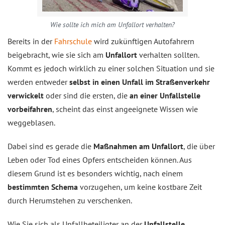
Wie sollte ich mich am Unfallort verhalten?
Bereits in der
Fahrschule
wird zukünftigen Autofahrern
beigebracht, wie sie sich am
Unfallort
verhalten sollten.
Kommt es jedoch wirklich zu einer solchen Situation und sie
werden entweder
selbst in einen Unfall im Straßenverkehr
verwickelt
oder sind die ersten, die
an einer Unfallstelle
vorbeifahren
, scheint das einst angeeignete Wissen wie
weggeblasen.
Dabei sind es gerade die
Maßnahmen am Unfallort
, die über
Leben oder Tod eines Opfers entscheiden können. Aus
diesem Grund ist es besonders wichtig, nach einem
bestimmten Schema
vorzugehen, um keine kostbare Zeit
durch Herumstehen zu verschenken.
Wie Sie sich als Unfallbeteiligter an der
Unfallstelle