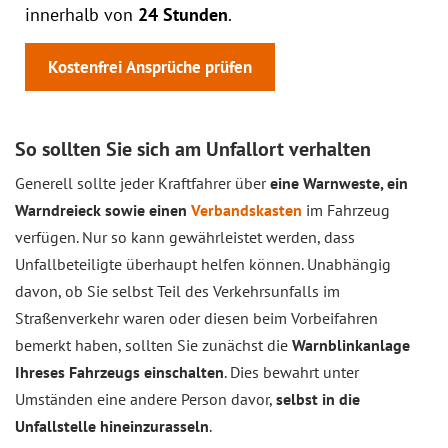
innerhalb von
24 Stunden
.
Kostenfrei Ansprüche prüfen
So sollten Sie sich am Unfallort verhalten
Generell sollte jeder Kraftfahrer über
eine Warnweste, ein
Warndreieck sowie einen
Verbandskasten
im Fahrzeug
verfügen. Nur so kann gewährleistet werden, dass
Unfallbeteiligte überhaupt helfen können. Unabhängig
davon, ob Sie selbst Teil des Verkehrsunfalls im
Straßenverkehr waren oder diesen beim Vorbeifahren
bemerkt haben, sollten Sie zunächst die
Warnblinkanlage
Ihreses Fahrzeugs einschalten
. Dies bewahrt unter
Umständen eine andere Person davor,
selbst in die
Unfallstelle hineinzurasseln
.