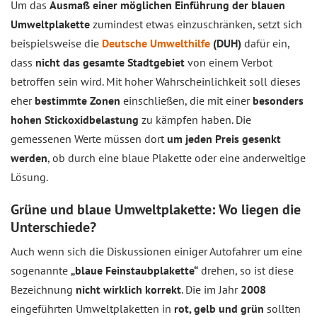
Um das
Ausmaß einer möglichen Einführung der blauen
Umweltplakette
zumindest etwas einzuschränken, setzt sich
beispielsweise die
Deutsche Umwelthilfe
(DUH)
dafür ein,
dass
nicht das gesamte Stadtgebiet
von einem Verbot
betroffen sein wird. Mit hoher Wahrscheinlichkeit soll dieses
eher
bestimmte Zonen
einschließen, die mit einer
besonders
hohen Stickoxidbelastung
zu kämpfen haben. Die
gemessenen Werte müssen dort
um jeden Preis gesenkt
werden
, ob durch eine blaue Plakette oder eine anderweitige
Lösung.
Grüne und blaue Umweltplakette: Wo liegen die
Unterschiede?
Auch wenn sich die Diskussionen einiger Autofahrer um eine
sogenannte
„blaue Feinstaubplakette“
drehen, so ist diese
Bezeichnung
nicht wirklich korrekt
. Die im Jahr
2008
eingeführten Umweltplaketten in
rot, gelb und grün
sollten