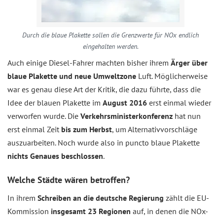
Durch die blaue Plakette sollen die Grenzwerte für NOx endlich
eingehalten werden.
Auch einige Diesel-Fahrer machten bisher ihrem
Ärger über
blaue Plakette und neue Umweltzone
Luft. Möglicherweise
war es genau diese Art der Kritik, die dazu führte, dass die
Idee der blauen Plakette im
August 2016
erst einmal wieder
verworfen wurde. Die
Verkehrsminister­konferenz
hat nun
erst einmal Zeit
bis zum Herbst
, um Alternativvorschläge
auszuarbeiten. Noch wurde also in puncto blaue Plakette
nichts Genaues beschlossen
.
Welche Städte wären betroffen?
In ihrem
Schreiben an die deutsche Regierung
zählt die EU-
Kommission
insgesamt 23 Regionen
auf, in denen die NOx-