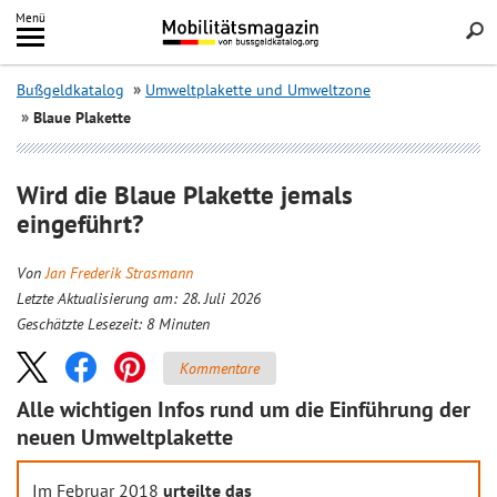
Inhalt
Menü
springen
Searc
Bußgeldkatalog
Umweltplakette und Umweltzone
Blaue Plakette
Wird die Blaue Plakette jemals
eingeführt?
Von
Jan Frederik Strasmann
Letzte Aktualisierung am: 28. Juli 2026
Geschätzte Lesezeit:
8
Minuten
Kommentare
Alle wichtigen Infos rund um die Einführung der
neuen Umweltplakette
Im Februar 2018
urteilte das