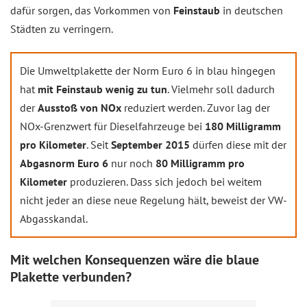
dafür sorgen, das Vorkommen von
Feinstaub
in deutschen
Städten zu verringern.
Die Umweltplakette der Norm Euro 6 in blau hingegen
hat
mit Feinstaub wenig zu tun
. Vielmehr soll dadurch
der
Ausstoß von NOx
reduziert werden. Zuvor lag der
NOx-Grenzwert für Dieselfahrzeuge bei
180 Milligramm
pro Kilometer
. Seit
September 2015
dürfen diese mit der
Abgasnorm Euro 6
nur noch
80 Milligramm pro
Kilometer
produzieren. Dass sich jedoch bei weitem
nicht jeder an diese neue Regelung hält, beweist der VW-
Abgasskandal.
Mit welchen Konsequenzen wäre die blaue
Plakette verbunden?