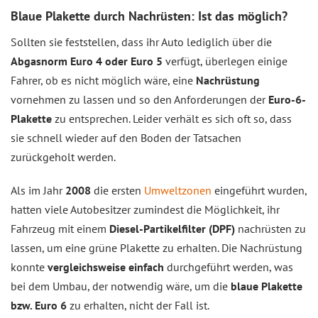
Blaue Plakette durch Nachrüsten: Ist das möglich?
Sollten sie feststellen, dass ihr Auto lediglich über die
Abgasnorm Euro 4 oder Euro 5
verfügt, überlegen einige
Fahrer, ob es nicht möglich wäre, eine
Nachrüstung
vornehmen zu lassen und so den Anforderungen der
Euro-6-
Plakette
zu entsprechen. Leider verhält es sich oft so, dass
sie schnell wieder auf den Boden der Tatsachen
zurückgeholt werden.
Als im Jahr
2008
die ersten
Umweltzonen
eingeführt wurden,
hatten viele Autobesitzer zumindest die Möglichkeit, ihr
Fahrzeug mit einem
Diesel-Partikelfilter (DPF)
nachrüsten zu
lassen, um eine grüne Plakette zu erhalten. Die Nachrüstung
konnte
vergleichsweise einfach
durchgeführt werden, was
bei dem Umbau, der notwendig wäre, um die
blaue Plakette
bzw. Euro 6
zu erhalten, nicht der Fall ist.