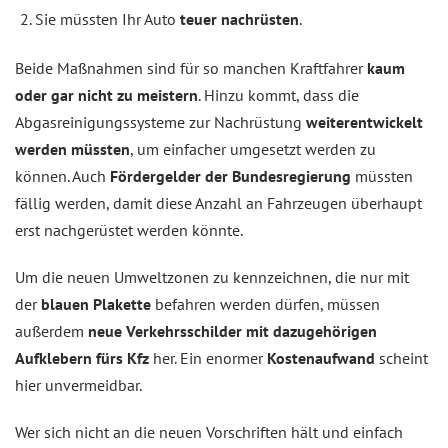
Sie müssten Ihr Auto
teuer nachrüsten
.
Beide Maßnahmen sind für so manchen Kraftfahrer
kaum
oder gar nicht zu meistern
. Hinzu kommt, dass die
Abgasreinigungssysteme zur Nachrüstung
weiterentwickelt
werden müssten
, um einfacher umgesetzt werden zu
können. Auch
Fördergelder der Bundes­regierung
müssten
fällig werden, damit diese Anzahl an Fahrzeugen überhaupt
erst nachgerüstet werden könnte.
Um die neuen Umweltzonen zu kennzeichnen, die nur mit
der
blauen Plakette
befahren werden dürfen, müssen
außerdem
neue Verkehrsschilder mit dazugehörigen
Aufklebern fürs Kfz
her. Ein enormer
Kostenaufwand
scheint
hier unvermeidbar.
Wer sich nicht an die neuen Vorschriften hält und einfach