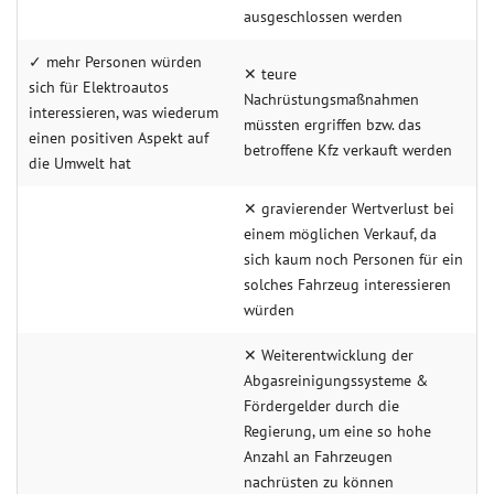
ausgeschlossen werden
✓ mehr Personen würden
✕ teure
sich für Elektroautos
Nachrüstungsmaßnahmen
interessieren, was wiederum
müssten ergriffen bzw. das
einen positiven Aspekt auf
betroffene Kfz verkauft werden
die Umwelt hat
✕ gravierender Wertverlust bei
einem möglichen Verkauf, da
sich kaum noch Personen für ein
solches Fahrzeug interessieren
würden
✕ Weiterentwicklung der
Abgasreinigungssysteme &
Fördergelder durch die
Regierung, um eine so hohe
Anzahl an Fahrzeugen
nachrüsten zu können