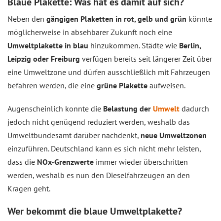
Blaue Plakette: Was hat es damit auf sich?
Neben den
gängigen Plaketten in rot, gelb und grün
könnte
möglicherweise in absehbarer Zukunft noch eine
Umweltplakette in blau
hinzukommen. Städte wie
Berlin,
Leipzig oder Freiburg
verfügen bereits seit längerer Zeit über
eine Umweltzone und dürfen ausschließlich mit Fahrzeugen
befahren werden, die eine
grüne Plakette
aufweisen.
Augenscheinlich konnte die
Belastung der
Umwelt
dadurch
jedoch nicht genügend reduziert werden, weshalb das
Umweltbundesamt darüber nachdenkt,
neue Umweltzonen
einzuführen. Deutschland kann es sich nicht mehr leisten,
dass die
NOx-Grenzwerte
immer wieder überschritten
werden, weshalb es nun den Dieselfahrzeugen an den
Kragen geht.
Wer bekommt die blaue Umweltplakette?