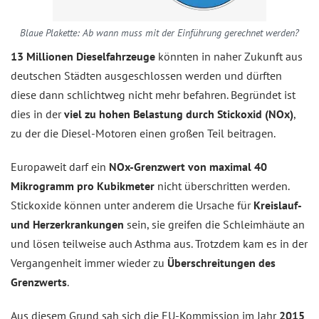
Blaue Plakette: Ab wann muss mit der Einführung gerechnet werden?
13 Millionen Dieselfahrzeuge
könnten in naher Zukunft aus
deutschen Städten ausgeschlossen werden und dürften
diese dann schlichtweg nicht mehr befahren. Begründet ist
dies in der
viel zu hohen Belastung durch Stickoxid (NOx)
,
zu der die Diesel-Motoren einen großen Teil beitragen.
Europaweit darf ein
NOx-Grenzwert von maximal 40
Mikrogramm pro Kubikmeter
nicht überschritten werden.
Stickoxide können unter anderem die Ursache für
Kreislauf-
und Herzerkrankungen
sein, sie greifen die Schleimhäute an
und lösen teilweise auch Asthma aus. Trotzdem kam es in der
Vergangenheit immer wieder zu
Überschreitungen des
Grenzwerts
.
Aus diesem Grund sah sich die EU-Kommission im Jahr
2015