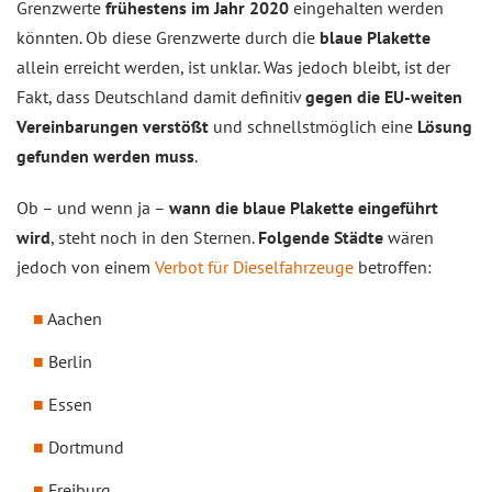
Grenzwerte
frühestens im Jahr 2020
eingehalten werden
könnten. Ob diese Grenzwerte durch die
blaue Plakette
allein erreicht werden, ist unklar. Was jedoch bleibt, ist der
Fakt, dass Deutschland damit definitiv
gegen die EU-weiten
Vereinbarungen verstößt
und schnellstmöglich eine
Lösung
gefunden werden muss
.
Ob – und wenn ja –
wann die blaue Plakette eingeführt
wird
, steht noch in den Sternen.
Folgende Städte
wären
jedoch von einem
Verbot für Dieselfahrzeuge
betroffen:
Aachen
Berlin
Essen
Dortmund
Freiburg