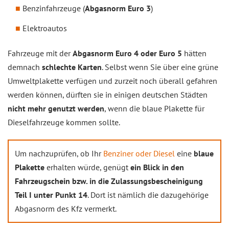
Benzinfahrzeuge (
Abgasnorm Euro 3
)
Elektroautos
Fahrzeuge mit der
Abgasnorm Euro 4 oder Euro 5
hätten
demnach
schlechte Karten
. Selbst wenn Sie über eine grüne
Umweltplakette verfügen und zurzeit noch überall gefahren
werden können, dürften sie in einigen deutschen Städten
nicht mehr genutzt werden
, wenn die blaue Plakette für
Dieselfahrzeuge kommen sollte.
Um nachzuprüfen, ob Ihr
Benziner oder Diesel
eine
blaue
Plakette
erhalten würde, genügt
ein Blick in den
Fahrzeugschein bzw. in die Zulassungsbescheinigung
Teil I unter Punkt 14
. Dort ist nämlich die dazugehörige
Abgasnorm des Kfz vermerkt.