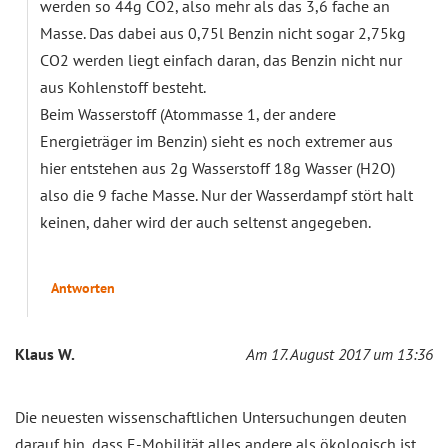
werden so 44g CO2, also mehr als das 3,6 fache an
Masse. Das dabei aus 0,75l Benzin nicht sogar 2,75kg
CO2 werden liegt einfach daran, das Benzin nicht nur
aus Kohlenstoff besteht.
Beim Wasserstoff (Atommasse 1, der andere
Energieträger im Benzin) sieht es noch extremer aus
hier entstehen aus 2g Wasserstoff 18g Wasser (H2O)
also die 9 fache Masse. Nur der Wasserdampf stört halt
keinen, daher wird der auch seltenst angegeben.
Antworten
Klaus W.
Am 17. August 2017 um 13:36
Die neuesten wissenschaftlichen Untersuchungen deuten
darauf hin, dass E-Mobilität alles andere als ökologisch ist.