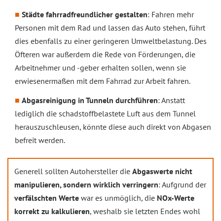
Städte fahrradfreundlicher gestalten
: Fahren mehr
Personen mit dem Rad und lassen das Auto stehen, führt
dies ebenfalls zu einer geringeren Umweltbelastung. Des
Öfteren war außerdem die Rede von Förderungen, die
Arbeitnehmer und -geber erhalten sollen, wenn sie
erwiesenermaßen mit dem Fahrrad zur Arbeit fahren.
Abgasreinigung in Tunneln durchführen
: Anstatt
lediglich die schadstoffbelastete Luft aus dem Tunnel
herauszuschleusen, könnte diese auch direkt von Abgasen
befreit werden.
Generell sollten Autohersteller die
Abgaswerte nicht
manipulieren, sondern wirklich verringern
: Aufgrund der
verfälschten Werte
war es unmöglich, die
NOx-Werte
korrekt zu kalkulieren
, weshalb sie letzten Endes wohl