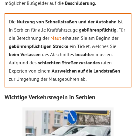
möglicher Bußgelder auf die
Beschilderung
.
Die
Nutzung von Schnellstraßen und der Autobahn
ist
in Serbien für alle Kraftfahrzeuge
gebührenpflichtig
. Für
die Berechnung der
Maut
erhalten Sie am Beginn der
gebührenpflichtigen Strecke
ein Ticket, welches Sie
beim Verlassen
des Abschnittes
bezahle
n müssen.
Aufgrund des
schlechten Straßenzustandes
raten
Experten von einem
Ausweichen auf die Landstraßen
zur Umgehung der Mautgebühren ab.
Wichtige Verkehrsregeln in Serbien