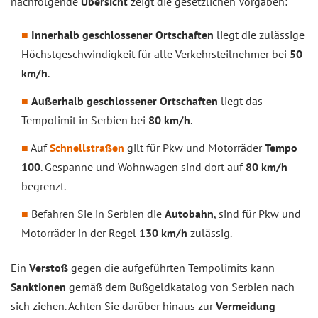
nachfolgende
Übersicht
zeigt die gesetzlichen Vorgaben:
Innerhalb geschlossener Ortschaften
liegt die zulässige
Höchstgeschwindigkeit für alle Verkehrsteilnehmer bei
50
km/h
.
Außerhalb geschlossener Ortschaften
liegt das
Tempolimit in Serbien bei
80 km/h
.
Auf
Schnellstraßen
gilt für Pkw und Motorräder
Tempo
100
. Gespanne und Wohnwagen sind dort auf
80 km/h
begrenzt.
Befahren Sie in Serbien die
Autobahn
, sind für Pkw und
Motorräder in der Regel
130 km/h
zulässig.
Ein
Verstoß
gegen die aufgeführten Tempolimits kann
Sanktionen
gemäß dem Bußgeldkatalog von Serbien nach
sich ziehen. Achten Sie darüber hinaus zur
Vermeidung