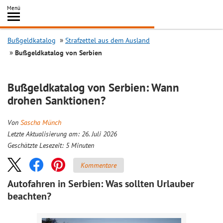
Inhalt
Menü
springen
Searc
Bußgeldkatalog
Strafzettel aus dem Ausland
Bußgeldkatalog von Serbien
Bußgeldkatalog von Serbien: Wann
drohen Sanktionen?
Von
Sascha Münch
Letzte Aktualisierung am: 26. Juli 2026
Geschätzte Lesezeit:
5
Minuten
Kommentare
Autofahren in Serbien: Was sollten Urlauber
beachten?