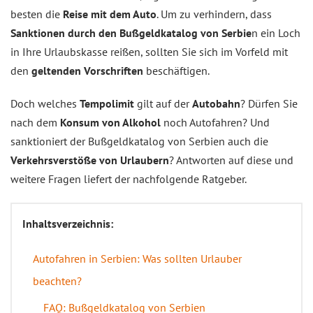
besten die
Reise mit dem Auto
. Um zu verhindern, dass
Sanktionen durch den Bußgeldkatalog von Serbie
n ein Loch
in Ihre Urlaubskasse reißen, sollten Sie sich im Vorfeld mit
den
geltenden Vorschriften
beschäftigen.
Doch welches
Tempolimit
gilt auf der
Autobahn
? Dürfen Sie
nach dem
Konsum von Alkohol
noch Autofahren? Und
sanktioniert der Bußgeldkatalog von Serbien auch die
Verkehrsverstöße von Urlaubern
? Antworten auf diese und
weitere Fragen liefert der nachfolgende Ratgeber.
Inhaltsverzeichnis:
Autofahren in Serbien: Was sollten Urlauber
beachten?
FAQ: Bußgeldkatalog von Serbien