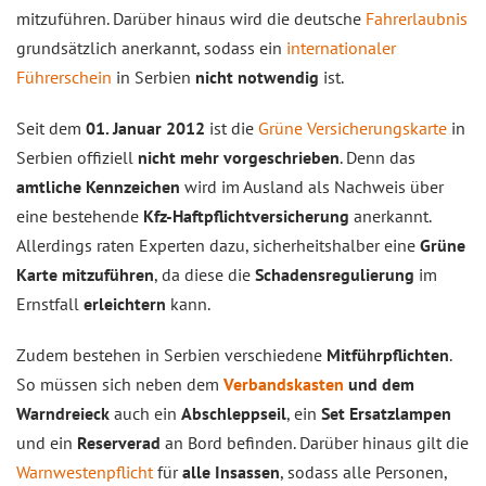
mitzuführen. Darüber hinaus wird die deutsche
Fahrerlaubnis
grundsätzlich anerkannt, sodass ein
internationaler
Führerschein
in Serbien
nicht notwendig
ist.
Seit dem
01. Januar 2012
ist die
Grüne Versicherungskarte
in
Serbien offiziell
nicht mehr vorgeschrieben
. Denn das
amtliche Kennzeichen
wird im Ausland als Nachweis über
eine bestehende
Kfz-Haftpflichtversicherung
anerkannt.
Allerdings raten Experten dazu, sicherheitshalber eine
Grüne
Karte mitzuführen
, da diese die
Schadensregulierung
im
Ernstfall
erleichtern
kann.
Zudem bestehen in Serbien verschiedene
Mitführpflichten
.
So müssen sich neben dem
Verbandskasten
und dem
Warndreieck
auch ein
Abschleppseil
, ein
Set Ersatzlampen
und ein
Reserverad
an Bord befinden. Darüber hinaus gilt die
Warnwestenpflicht
für
alle Insassen
, sodass alle Personen,