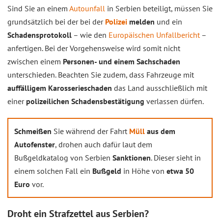
Sind Sie an einem
Autounfall
in Serbien beteiligt, müssen Sie
grundsätzlich bei der bei der
Polizei
melden
und ein
Schadensprotokoll
– wie den
Europäischen Unfallbericht
–
anfertigen. Bei der Vorgehensweise wird somit nicht
zwischen einem
Personen- und einem Sachschaden
unterschieden. Beachten Sie zudem, dass Fahrzeuge mit
auffälligem Karosserieschaden
das Land ausschließlich mit
einer
polizeilichen Schadensbestätigung
verlassen dürfen.
Schmeißen
Sie während der Fahrt
Müll
aus dem
Autofenster
, drohen auch dafür laut dem
Bußgeldkatalog von Serbien
Sanktionen
. Dieser sieht in
einem solchen Fall ein
Bußgeld
in Höhe von
etwa 50
Euro
vor.
Droht ein Strafzettel aus Serbien?