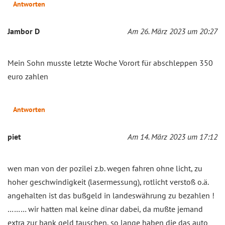
Antworten
Jambor D
Am 26. März 2023 um 20:27
Mein Sohn musste letzte Woche Vorort für abschleppen 350
euro zahlen
Antworten
piet
Am 14. März 2023 um 17:12
wen man von der pozilei z.b. wegen fahren ohne licht, zu
hoher geschwindigkeit (lasermessung), rotlicht verstoß o.ä.
angehalten ist das bußgeld in landeswährung zu bezahlen !
……… wir hatten mal keine dinar dabei, da mußte jemand
extra zur bank geld tauschen, so lange haben die das auto