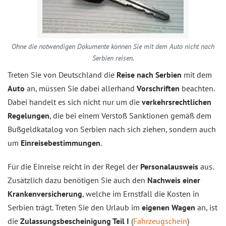
Ohne die notwendigen Dokumente können Sie mit dem Auto nicht nach
Serbien reisen.
Treten Sie von Deutschland die
Reise nach Serbien
mit dem
Auto
an, müssen Sie dabei allerhand
Vorschriften
beachten.
Dabei handelt es sich nicht nur um die
verkehrsrechtlichen
Regelungen
, die bei einem Verstoß Sanktionen gemäß dem
Bußgeldkatalog von Serbien nach sich ziehen, sondern auch
um
Einreisebestimmungen
.
Für die Einreise reicht in der Regel der
Personalausweis
aus.
Zusätzlich dazu benötigen Sie auch den
Nachweis einer
Krankenversicherung
, welche im Ernstfall die Kosten in
Serbien trägt. Treten Sie den Urlaub im
eigenen Wagen
an, ist
die
Zulassungsbescheinigung Teil I
(
Fahrzeugschein
)