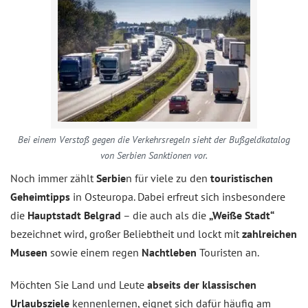
Bei einem Verstoß gegen die Verkehrsregeln sieht der Bußgeldkatalog
von Serbien Sanktionen vor.
Noch immer zählt
Serbie
n für viele zu den
touristischen
Geheimtipps
in Osteuropa. Dabei erfreut sich insbesondere
die
Hauptstadt Belgrad
– die auch als die
„Weiße Stadt“
bezeichnet wird, großer Beliebtheit und lockt mit
zahlreichen
Museen
sowie einem regen
Nachtleben
Touristen an.
Möchten Sie Land und Leute
abseits der klassischen
Urlaubsziele
kennenlernen, eignet sich dafür häufig am