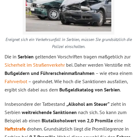
Ereignet sich ein Verkehrsunfall in Serbien, müssen Sie grundsätzlich die
Polizei einschalten.
Die in
Serbien
geltenden Vorschriften tragen maßgeblich zur
Sicherheit im Straßenverkehr
bei. Daher werden Verstöße mit
Bußgeldern und Führerscheinmaßnahmen
– wie etwa einem
Fahrverbot
– geahndet. Wie hoch die Sanktionen ausfallen,
ergibt sich dabei aus dem
Bußgeldkatalog von Serbien
.
Insbesondere der Tatbestand
„Alkohol am Steuer“
zieht in
Serbien
weitreichende Sanktionen
nach sich. So kann zum
Beispiel ab einen
Blutalkoholwert von 2,0 Promille
eine
Haftstrafe
drohen. Grundsätzlich liegt die Promillegrenze in