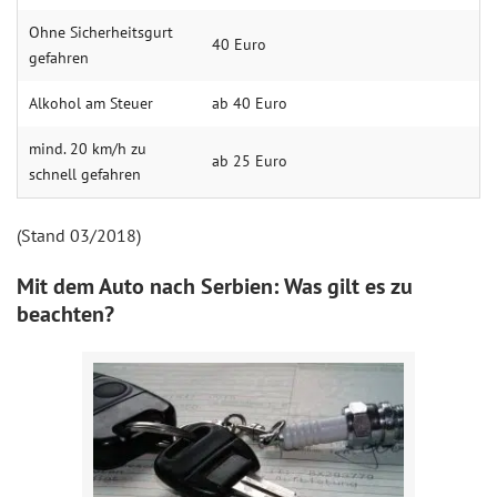
Ohne Sicherheitsgurt
40 Euro
gefahren
Alkohol am Steuer
ab 40 Euro
mind. 20 km/h zu
ab 25 Euro
schnell gefahren
(Stand 03/2018)
Mit dem Auto nach Serbien: Was gilt es zu
beachten?