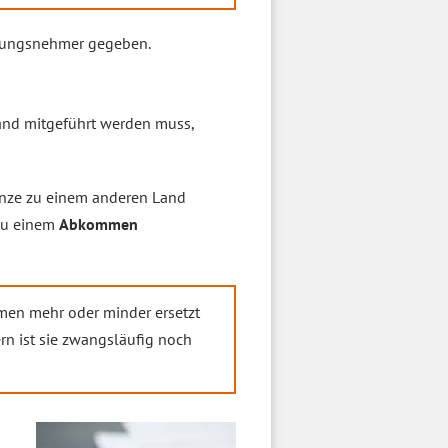
erungsnehmer gegeben.
and mitgeführt werden muss,
enze zu einem anderen Land
 zu einem
Abkommen
men mehr oder minder ersetzt
ern ist sie zwangsläufig noch