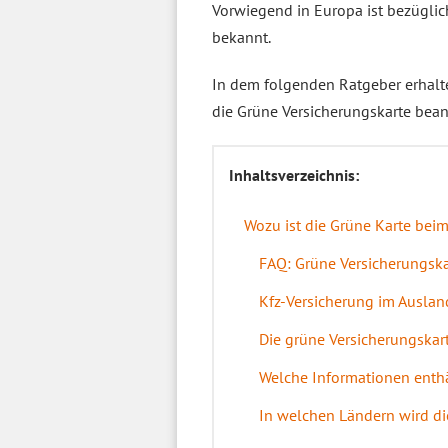
Vorwiegend in Europa ist bezügli
bekannt.
In dem folgenden Ratgeber erhalte
die Grüne Versicherungskarte bea
Inhaltsverzeichnis:
Wozu ist die Grüne Karte bei
FAQ: Grüne Versicherungska
Kfz-Versicherung im Auslan
Die grüne Versicherungskart
Welche Informationen enthä
In welchen Ländern wird di