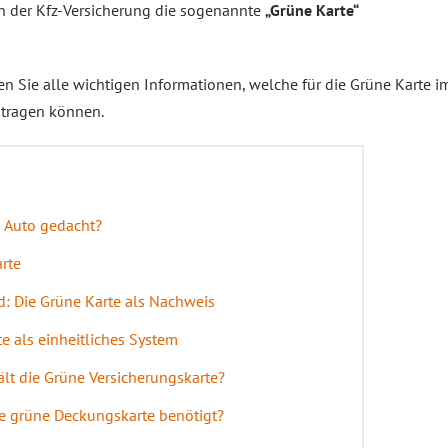
ch der Kfz-Versicherung die sogenannte
„Grüne Karte“
n Sie alle wichtigen Informationen, welche für die Grüne Karte i
ntragen können.
m Auto gedacht?
rte
d: Die Grüne Karte als Nachweis
e als einheitliches System
lt die Grüne Versicherungskarte?
e grüne Deckungskarte benötigt?