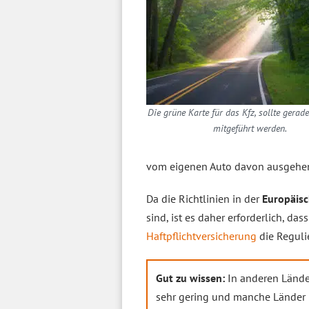
Die grüne Karte für das Kfz, sollte gerad
mitgeführt werden.
vom eigenen Auto davon ausgehen
Da die Richtlinien in der
Europäis
sind, ist es daher erforderlich, das
Haftpflichtversicherung
die Reguli
Gut zu wissen:
In anderen Länder
sehr gering und manche Länder 