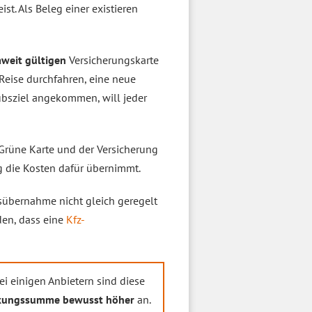
st. Als Beleg einer existieren
weit gültigen
Versicherungskarte
r Reise durchfahren, eine neue
bsziel angekommen, will jeder
 Grüne Karte und der Versicherung
g die Kosten dafür übernimmt.
sübernahme nicht gleich geregelt
den, dass eine
Kfz-
i einigen Anbietern sind diese
kungssumme bewusst höher
an.