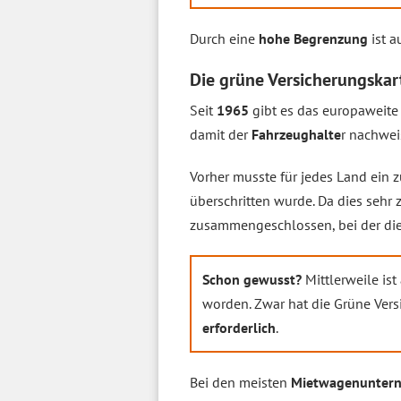
Durch eine
hohe Begrenzung
ist a
Die grüne Versicherungskart
Seit
1965
gibt es das europaweite
damit der
Fahrzeughalte
r nachwei
Vorher musste für jedes Land ein z
überschritten wurde. Da dies sehr
zusammengeschlossen, bei der die 
Schon gewusst?
Mittlerweile is
worden. Zwar hat die Grüne Ver
erforderlich
.
Bei den meisten
Mietwagenunter