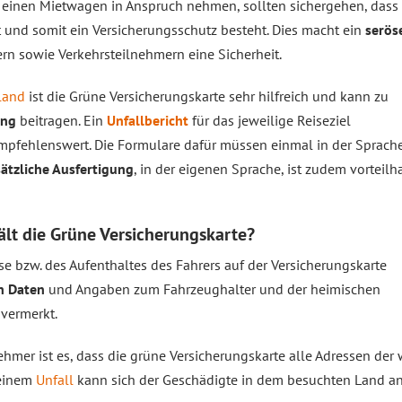
einen Mietwagen in Anspruch nehmen, sollten sichergehen, dass
t und somit ein Versicherungsschutz besteht. Dies macht ein
serös
rn sowie Verkehrsteilnehmern eine Sicherheit.
land
ist die Grüne Versicherungskarte sehr hilfreich und kann zu
ung
beitragen. Ein
Unfallbericht
für das jeweilige Reiseziel
mpfehlenswert. Die Formulare dafür müssen einmal in der Sprach
ätzliche Ausfertigung
, in der eigenen Sprache, ist zudem vorteilha
lt die Grüne Versicherungskarte?
se bzw. des Aufenthaltes des Fahrers auf der Versicherungskarte
n Daten
und Angaben zum Fahrzeughalter und der heimischen
 vermerkt.
ehmer ist es, dass die grüne Versicherungskarte alle Adressen der
 einem
Unfall
kann sich der Geschädigte in dem besuchten Land a