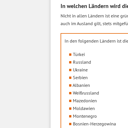
In welchen Ländern wird di
Nicht in allen Ländern ist eine gr
auch im Ausland gilt, stets mitgefü
In den folgenden Ländern ist di
Türkei
Russland
Ukraine
Serbien
Albanien
Weißrussland
Mazedonien
Moldawien
Montenegro
Bosnien-Herzegowina