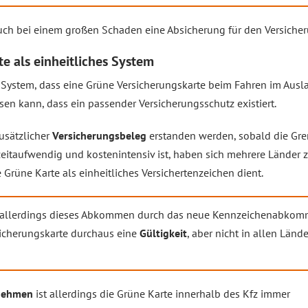
uch bei einem großen Schaden eine Absicherung für den Versich
e als einheitliches System
 System, dass eine Grüne Versicherungskarte beim Fahren im Ausl
sen kann, dass ein passender Versicherungsschutz existiert.
usätzlicher
Versicherungsbeleg
erstanden werden, sobald die Gr
 zeitaufwendig und kostenintensiv ist, haben sich mehrere Länder
Grüne Karte als einheitliches Versichertenzeichen dient.
t allerdings dieses Abkommen durch das neue Kennzeichenabkom
sicherungskarte durchaus eine
Gültigkeit
, aber nicht in allen Länd
nehmen
ist allerdings die Grüne Karte innerhalb des Kfz immer