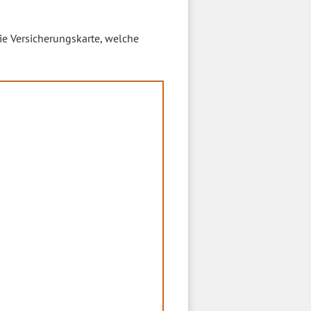
ie Versicherungskarte, welche