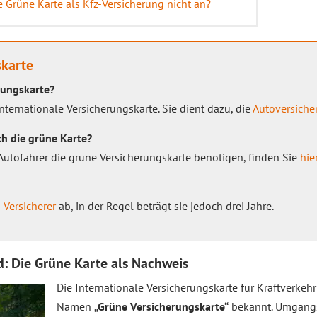
 Grüne Karte als Kfz-Versicherung nicht an?
skarte
rungskarte?
nternationale Versicherungskarte. Sie dient dazu, die
Autoversiche
ch die grüne Karte?
 Autofahrer die grüne Versicherungskarte benötigen, finden Sie
hie
m
Versicherer
ab, in der Regel beträgt sie jedoch drei Jahre.
d: Die Grüne Karte als Nachweis
Die Internationale Versicherungskarte für Kraftverkeh
Namen
„Grüne Versicherungskarte“
bekannt. Umgangs