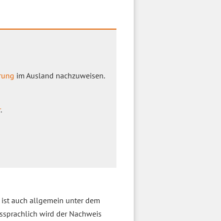
rung
im Ausland nachzuweisen.
r
.
r ist auch allgemein unter dem
sprachlich wird der Nachweis