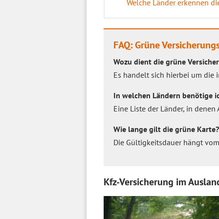
Welche Länder erkennen die
FAQ: Grüne Versicherung
Wozu dient die grüne Versiche
Es handelt sich hierbei um die i
In welchen Ländern benötige i
Eine Liste der Länder, in denen
Wie lange gilt die grüne Karte?
Die Gültigkeitsdauer hängt vo
Kfz-Versicherung im Auslan