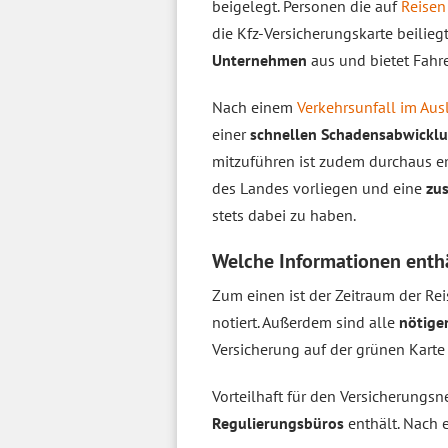
beigelegt. Personen die auf
Reisen
die Kfz-Versicherungskarte beilieg
Unternehmen
aus und bietet Fahre
Nach einem
Verkehrsunfall im Aus
einer
schnellen Schadensabwickl
mitzuführen ist zudem durchaus e
des Landes vorliegen und eine
zus
stets dabei zu haben.
Welche Informationen enthä
Zum einen ist der Zeitraum der Rei
notiert. Außerdem sind alle
nötige
Versicherung auf der grünen Karte
Vorteilhaft für den Versicherungsn
Regulierungsbüros
enthält. Nach