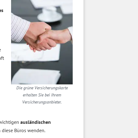
es
e
ft
Die grüne Versicherungskarte
erhalten Sie bei Ihrem
Versicherungsanbieter.
 wichtigen
ausländischen
n diese Büros wenden.