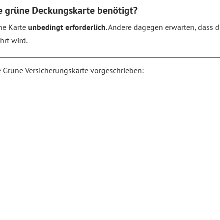
e grüne Deckungskarte benötigt?
üne Karte
unbedingt erforderlich
. Andere dagegen erwarten, dass d
hrt wird.
e Grüne Versicherungskarte vorgeschrieben: