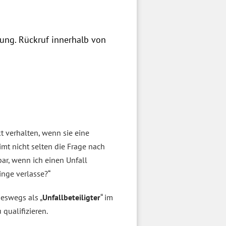
zung. Rückruf innerhalb von
kt verhalten, wenn sie eine
mt nicht selten die Frage nach
bar, wenn ich einen Unfall
inge verlasse?“
neswegs als „
Unfallbeteiligter
“ im
 qualifizieren.