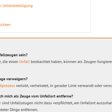
r Unfallbeteiligung
lichten
allzeugen sein?
e, die einen
Unfall
beobachtet haben, können als Zeugen fungiere
age verweigern?
ilprozess
verlobt, verheiratet, in gerader Linie verwandt oder vers
ich mich als Zeuge vom Unfallort entferne?
e
sind Unfallzeugen nicht dazu verpflichtet, am Unfallort auszuhar
hteter Dinge entfernen.