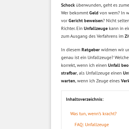
Schock
überwunden, geht es zumeist
Wer bekommt
Geld
von wem? In w
vor
Gericht
beweisen
? Nicht selt
Richter. Ein
Unfallzeuge
kann in ei
zum Ausgang des Verfahrens im
Zi
In diesem
Ratgeber
widmen wir un
genau ist ein Unfallzeuge? Welch
korrekt, wenn ich einen
Unfall
beo
strafbar
, als Unfallzeuge einen
Unf
warten
, wenn ich Zeuge eines
Ver
Inhaltsverzeichnis:
Was tun, wenn’s kracht?
FAQ: Unfallzeuge