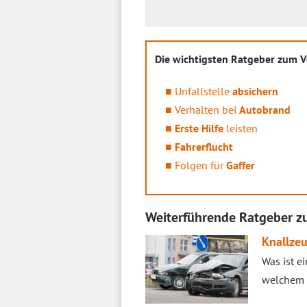
Die wichtigsten Ratgeber zum Ve
Unfallstelle
absichern
Verhalten bei
Autobrand
Erste Hilfe
leisten
Fahrerflucht
Folgen für
Gaffer
Weiterführende Ratgeber zu
Knallzeu
Was ist e
welchem 