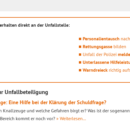
rhalten direkt an der Unfallstelle:
Personalientausch
nach
Rettungsgasse
bilden
Unfall der Polizei
meld
Unterlassene Hilfeleist
Warndreieck
richtig auf
r Unfallbeteiligung
ge: Eine Hilfe bei der Klärung der Schuldfrage?
in Knallzeuge und welche Gefahren birgt er? Was ist der sogenann
Bereich kommt er noch vor?
» Weiterlesen...