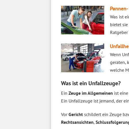
Pannen- 
Was ist e
bietet si
Ratgeber 
Unfallhe
Wenn Unfa
geraten, 
welche Mö
Was ist ein Unfallzeuge?
Ein
Zeuge im Allgemeinen
ist eine
Ein Unfallzeuge ist jemand, der e
Vor
Gericht
schildert ein Zeuge bzw
Rechtsansichten
,
Schlussfolgerun