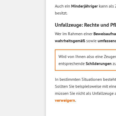
Auch ein
Minderjähriger
kann als Z
besitzt.
Unfallzeuge: Rechte und Pf
Wer im Rahmen einer
Beweisaufn
wahrheitsgemäß
sowie
umfassen
Wird von Ihnen also eine Zeugen
entsprechende
Schilderungen
zu
In bestimmten Situationen besteht
Sollten Sie beispielsweise mit eine
müssen Sie nicht als Unfallzeuge a
verweigern
.