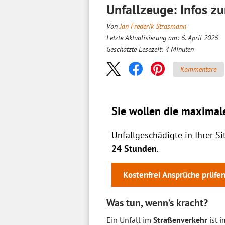
Unfallzeuge: Infos z
Von
Jan Frederik Strasmann
Letzte Aktualisierung am: 6. April 2026
Geschätzte Lesezeit:
4
Minuten
Kommentare
Sie wollen die maximal
Unfallgeschädigte in Ihrer S
24 Stunden
.
Kostenfrei Ansprüche prüfe
Was tun, wenn’s kracht?
Ein Unfall im
Straßenverkehr
ist i