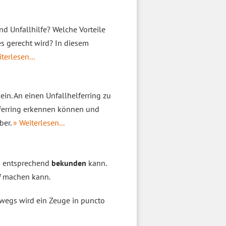
d Unfallhilfe? Welche Vorteile
es gerecht wird? In diesem
terlesen...
ein. An einen Unfallhelferring zu
elferring erkennen können und
ber.
» Weiterlesen...
 entsprechend
bekunden
kann.
f
machen kann.
swegs wird ein Zeuge in puncto