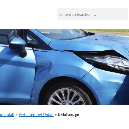
rsunfall
Verhalten bei Unfall
Unfallzeuge