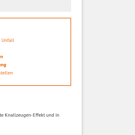
 Unfall
en
ung
stellen
te Knallzeugen-Effekt und in