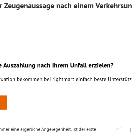
ur Zeugenaussage nach einem Verkehrsun
e Auszahlung nach Ihrem Unfall erzielen?
ituation bekommen bei rightmart einfach beste Unterstüt
n
mmer eine ärgerliche Angelegenheit. Ist der erste