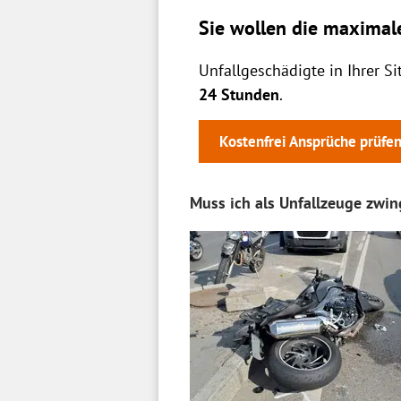
Sie wollen die maximal
Unfallgeschädigte in Ihrer S
24 Stunden
.
Kostenfrei Ansprüche prüfe
Muss ich als Unfallzeuge zwi