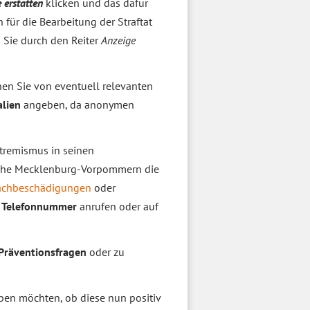
 erstatten
klicken und das dafür
für die Bearbeitung der Straftat
 Sie durch den Reiter
Anzeige
en Sie von eventuell relevanten
alien
angeben, da anonymen
xtremismus in seinen
wache Mecklenburg-Vorpommern die
achbeschädigungen
oder
e Telefonnummer
anrufen oder auf
Präventionsfragen
oder zu
en möchten, ob diese nun positiv