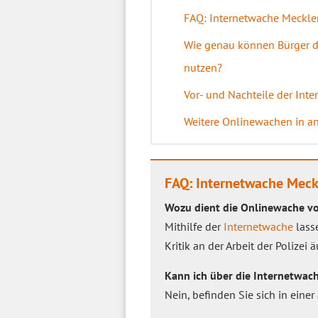
FAQ: Internetwache Meckl
Wie genau können Bürger 
nutzen?
Vor- und Nachteile der In
Weitere Onlinewachen in a
FAQ: Internetwache Mec
Wozu dient die Onlinewache 
Mithilfe der
Internetwache
lass
Kritik an der Arbeit der Polizei 
Kann ich über die Internetwac
Nein, befinden Sie sich in einer