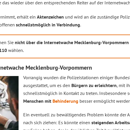
Sie das wieder über den entsprechenden Reiter auf der Internetw
ernimmt, erhält ein
Aktenzeichen
und wird an die zuständige Polize
roffenen
schnellstmöglich in Verbindung
.
en Sie
nicht über die Internetwache Mecklenburg-Vorpommern
 110
wählen.
ternetwache Mecklenburg-Vorpommern
Vorrangig wurden die Polizeistationen einiger Bunde
ausgestattet, um es den
Bürgern zu erleichtern
, mit i
schnellstmöglich in Kontakt zu treten. Insbesondere s
Menschen mit
Behinderung
besser ermöglicht werden
Ein eventuell zu bewältigendes Problem könnte der A
nach sich ziehen: Es könnte einen
steigenden Arbeits