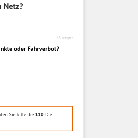
m Netz?
nkte oder Fahrverbot?
len Sie bitte die
110
. Die