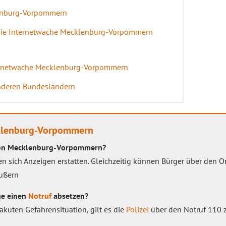
enburg-Vorpommern
die Internetwache Mecklenburg-Vorpommern
ternetwache Mecklenburg-Vorpommern
nderen Bundesländern
klenburg-Vorpommern
von Mecklenburg-Vorpommern?
en sich Anzeigen erstatten. Gleichzeitig können Bürger über den 
äußern
he einen
Notruf
absetzen?
 akuten Gefahrensituation, gilt es die
Polizei
über den Notruf 110 z