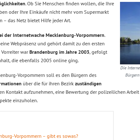
öglichkeiten
. Ob Sie Menschen finden wollen, die Ihre
ieben oder Ihre Einkäufe nicht mehr vom Supermarkt
– das Netz bietet Hilfe jeder Art.
zei der Internetwache Mecklenburg-Vorpommern
.
 eine Webpräsenz und gehört damit zu den ersten
 Vorreiter war
Brandenburg im Jahre 2003
, gefolgt
alt, die ebenfalls 2005 online ging.
Die Intern
klenburg-Vorpommern soll es den Bürgern des
Bürgern 
rmationen
über die für ihren Bezirk
zuständigen
sen Kontakt aufzunehmen, eine Bewertung der polizeilichen Arbe
spekte einzuholen.
enburg-Vorpommern – gibt es sowas?