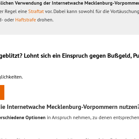
chlichen Verwendung der Internetwache Mecklenburg-Vorpomme
der Regel eine
Straftat
vor. Dabei kann sowohl für die Vortäuschung e
d- oder
Haftstrafe
drohen.
eblitzt? Lohnt sich ein
Einspruch
gegen Bußgeld, Pu
lichkeiten.
die Internetwache Mecklenburg-Vorpommern nutzen
erschiedene Optionen
in Anspruch nehmen, zu denen entsprechend