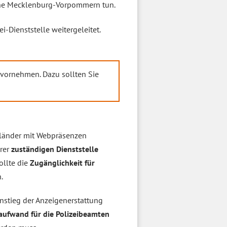
ache Mecklenburg-Vorpommern tun.
i-Dienststelle weitergeleitet.
vornehmen. Dazu sollten Sie
sländer mit Webpräsenzen
hrer
zuständigen Dienststelle
ollte die
Zugänglichkeit für
.
nstieg der Anzeigenerstattung
aufwand für die Polizeibeamten