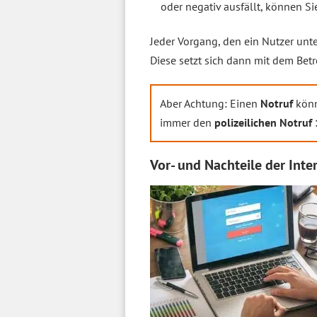
oder negativ ausfällt, können 
Jeder Vorgang, den ein Nutzer unt
Diese setzt sich dann mit dem Bet
Aber Achtung: Einen
Notruf
könn
immer den
polizeilichen Notruf
Vor- und Nachteile der In