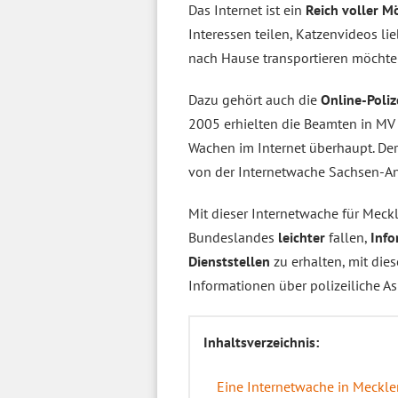
Das Internet ist ein
Reich voller M
Interessen teilen, Katzenvideos l
nach Hause transportieren möchten 
Dazu gehört auch die
Online-Poli
2005 erhielten die Beamten in MV
Wachen im Internet überhaupt. Der
von der Internetwache Sachsen-Anh
Mit dieser Internetwache für Mec
Bundeslandes
leichter
fallen,
Info
Dienststellen
zu erhalten, mit die
Informationen über polizeiliche A
Inhaltsverzeichnis:
Eine Internetwache in Meckl