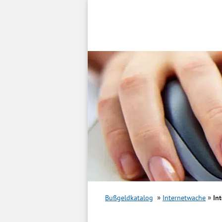
Inhalt
springen
Bußgeldkatalog
Internetwache
In