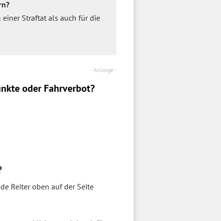
rn?
iner Straftat als auch für die
nkte oder Fahrverbot?
?
e Reiter oben auf der Seite