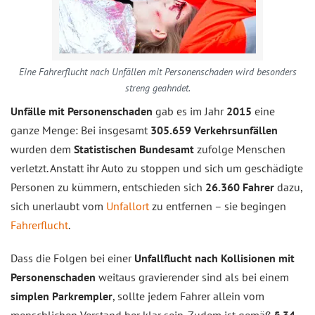
Eine Fahrerflucht nach Unfällen mit Personenschaden wird besonders
streng geahndet.
Unfälle mit Personenschaden
gab es im Jahr
2015
eine
ganze Menge: Bei insgesamt
305.659 Verkehrsunfällen
wurden dem
Statistischen Bundesamt
zufolge Menschen
verletzt. Anstatt ihr Auto zu stoppen und sich um geschädigte
Personen zu kümmern, entschieden sich
26.360 Fahrer
dazu,
sich unerlaubt vom
Unfallort
zu entfernen – sie begingen
Fahrerflucht
.
Dass die Folgen bei einer
Unfallflucht nach Kollisionen mit
Personenschaden
weitaus gravierender sind als bei einem
simplen Parkrempler
, sollte jedem Fahrer allein vom