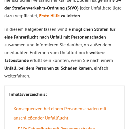
menschlichen Verstand her klar sein. Zudem ist gemäß
§ 34
der Straßenverkehrs-Ordnung (StVO)
jeder Unfallbeteiligte
dazu verpflichtet,
Erste Hilfe
zu leisten
.
In diesem Ratgeber fassen wir die
möglichen Strafen für
eine Fahrerflucht nach Unfall mit Personenschaden
zusammen und informieren Sie darüber, ob außer dem
unerlaubten Entfernen vom Unfallort noch
weitere
Tatbestände
erfüllt sein könnten, wenn Sie nach einem
Unfall, bei dem Personen zu Schaden kamen
, einfach
weiterfahren.
Inhaltsverzeichnis:
Konsequenzen bei einem Personenschaden mit
anschließender Unfallflucht
FAQ: Fahrerflucht mit Personenschaden