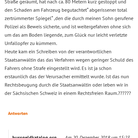
Straße geräumt, hat nach ca. 80 Metern kurz gestoppt und
den Schaden am Fahrzeug begutachtet“ abgerissener total
zertrümmerter Spiegel“ ,den die durch meinen Sohn gerufene
Polizei als Beweis sicherte, und ist weitergefahren ohne sich
um das am Boden liegende, zum Glück nur leicht verletzte
Unfallopfer zu kümmern.
Heute kam ein Schreiben von der verantwortlichen
Staatsanwältin das das Verfahren wegen geringer Schuld des
Fahrers ohne Strafe eingestellt wird. Es ist ja schon
erstaunlich das der Verursacher ermittelt wurde. Ist das nun
Rechtsbeugung durch die Staatsanwältin oder leben wir in
der Sächsischen Schweiz in einem Rechtsfreien Raum.??????
Antworten
bussgeldkatalog.org
Am 20. Dezember 2018 um 15:23