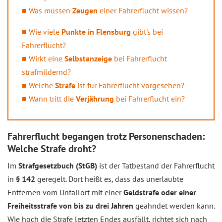
Was müssen
Zeugen
einer Fahrerflucht wissen?
Wie viele
Punkte in Flensburg
gibt's bei
Fahrerflucht?
Wirkt eine
Selbstanzeige
bei Fahrerflucht
strafmildernd?
Welche
Strafe
ist für Fahrerflucht vorgesehen?
Wann tritt die
Verjährung
bei Fahrerflucht ein?
Fahrerflucht begangen trotz Personenschaden:
Welche Strafe droht?
Im
Strafgesetzbuch (StGB)
ist der Tatbestand der Fahrerflucht
in
§ 142
geregelt. Dort heißt es, dass das unerlaubte
Entfernen vom Unfallort mit einer
Geldstrafe oder einer
Freiheitsstrafe von bis zu drei Jahren
geahndet werden kann.
Wie hoch die Strafe letzten Endes ausfällt, richtet sich nach