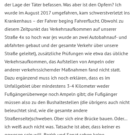
der Lage der Täter befassen. Was aber ist den Opfern? Ich
wurde im August 2017 umgefahren, kam schwerstverletzt ins
Krankenhaus – der Fahrer beging Fahrerflucht. Obwohl zu
diesem Zeitpunkt das Verkehrsaufkommen auf unserer
Straße 4x so hoch war (es wurde an zwei Autobahnauf- und
abfahrten gebaut und der gesamte Verkehr über unsere
Straße geleitet), zusätzliche Prüfungen wie etwa das übliche
Verkehrsaufkommen, das Aufstellen von Ampeln oder
anderer verkehrssichernder Maßnahmen fand nicht statt.
Dazu ergänzend muss ich noch erklären, dass es im
Unfallgebiet über mindestens 3-4 Kilometer weder
Fußgängerüberwege noch Ampeln gibt; die Fußgänger
müssen also zu den Bushaltestellen (die übrigens auch nicht
beleuchtet sind, wie die gesamte andere
Straßenseite)schweben. Ober sich eine Brücke bauen. Oder…
ich weiß auch nicht was. Tatsache ist aber, dass keiner es
gewesen sein will, Bezirk und Senat sehen keine