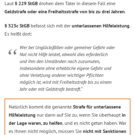
Laut
§ 229 StGB
drohen dem Täter in diesem Fall eine
Geldstrafe oder eine Freiheitsstrafe von bis zu drei Jahren
.
§ 323c StGB
befasst sich mit der
unterlassenen Hilfeleistung
.
Es heißt dort:
Wer bei Unglücksfällen oder gemeiner Gefahr oder
Not nicht Hilfe leistet, obwohl dies erforderlich
und ihm den Umständen nach zuzumuten,
insbesondere ohne erhebliche eigene Gefahr und
ohne Verletzung anderer wichtiger Pflichten
möglich ist, wird mit Freiheitsstrafe bis zu einem
Jahr oder mit Geldstrafe bestraft.“
Natürlich kommt die genannte
Strafe für unterlassene
Hilfeleistung
nur dann auf Sie zu, wenn Sie überhaupt
in
der Lage waren, zu helfen
, und es nicht getan haben. War
es Ihnen nicht möglich, müssen Sie
nicht mit Sanktionen