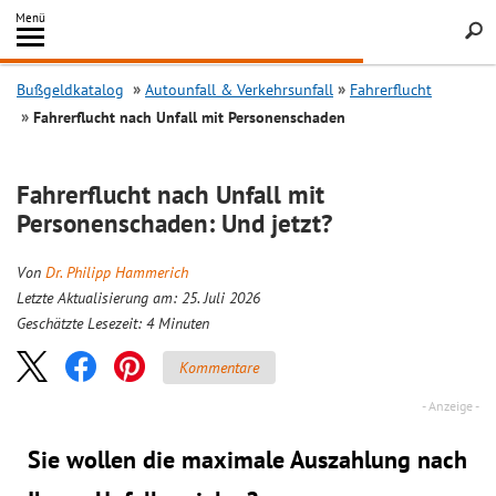
Inhalt
Menü
springen
Searc
Bußgeldkatalog
Autounfall & Verkehrsunfall
Fahrerflucht
Fahrerflucht nach Unfall mit Personenschaden
Fahrerflucht nach Unfall mit
Personenschaden: Und jetzt?
Von
Dr. Philipp Hammerich
Letzte Aktualisierung am: 25. Juli 2026
Geschätzte Lesezeit:
4
Minuten
Kommentare
Sie wollen die maximale Auszahlung nach