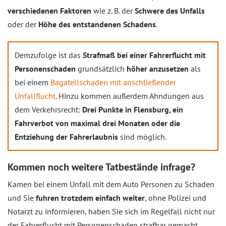
verschiedenen Faktoren
wie z. B. der
Schwere des Unfalls
oder der
Höhe des entstandenen Schadens
.
Demzufolge ist das
Strafmaß bei einer Fahrerflucht mit
Personenschaden
grundsätzlich
höher anzusetzen
als
bei einem
Bagatellschaden mit anschließender
Unfallflucht
. Hinzu kommen außerdem Ahndungen aus
dem Verkehrsrecht:
Drei Punkte in Flensburg, ein
Fahrverbot von maximal drei Monaten oder die
Entziehung der Fahrerlaubnis
sind möglich.
Kommen noch weitere Tatbestände infrage?
Kamen bei einem Unfall mit dem Auto Personen zu Schaden
und Sie
fuhren trotzdem einfach weiter
, ohne Polizei und
Notarzt zu informieren, haben Sie sich im Regelfall nicht nur
der Fahrerflucht mit Personenschaden strafbar gemacht.