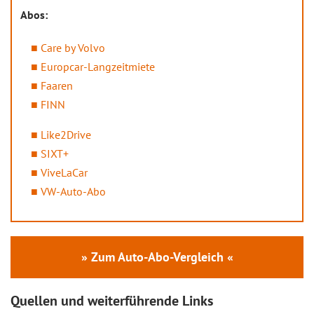
Abos:
Care by Volvo
Europcar-Langzeitmiete
Faaren
FINN
Like2Drive
SIXT+
ViveLaCar
VW-Auto-Abo
» Zum Auto-Abo-Vergleich «
Quellen und weiterführende Links