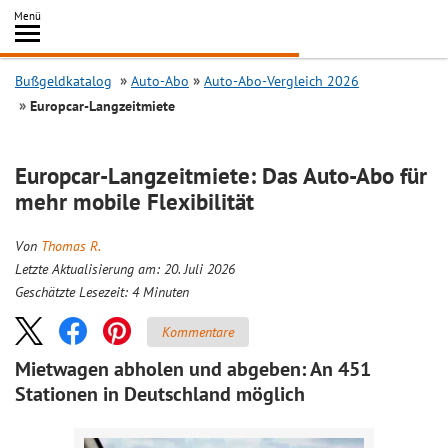
Inhalt
Menü
springen
Searc
Bußgeldkatalog
Auto-Abo
Auto-Abo-Vergleich 2026
Europcar-Langzeitmiete
Europcar-Langzeitmiete: Das Auto-Abo für
mehr mobile Flexibilität
Von
Thomas R.
Letzte Aktualisierung am: 20. Juli 2026
Geschätzte Lesezeit:
4
Minuten
Kommentare
Mietwagen abholen und abgeben: An 451
Stationen in Deutschland möglich