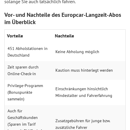
solange Sie auch tatsächlich fahren.
Vor- und Nachteile des Europcar-Langzeit-Abos
im Überblick
Vorteile
Nachteile
451 Abholstationen in
Keine Abholung möglich
Deutschland
Zeit sparen durch
Kaution muss hinterlegt werden
Online-Check-in
Privilege-Programm
Einschränkungen hinsichtlich
(Bonuspunkte
Mindestalter und Fahrerfahrung
sammeln)
Auch für
Geschäftskunden
Zusatzgebühren für junge bzw.
(Sparen im Tarif
zusätzliche Fahrer