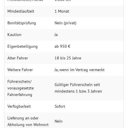
Mindestlaufzeit
1 Monat
Bonitätsprüfung
Nein (privat)
Kaution
Ja
Eigenbeteiligung
ab 950 €
Alter Fahrer
18 bis 25 Jahre
Weitere Fahrer
Ja, wenn im Vertrag vermerkt
Führerschein/
Gültiger Führerschein seit
vorausgesetzte
mindestens 1 bzw. 3 Jahren
Fahrerfahrung
Verfügbarkeit
Sofort
Lieferung an oder
Nein
Abholung von Wohnort