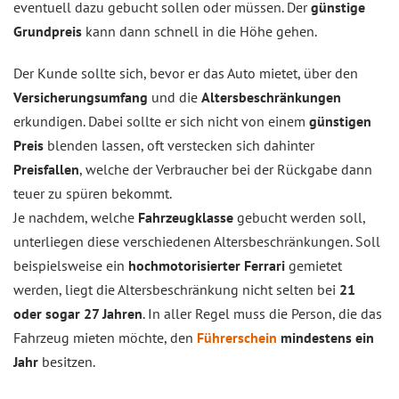
eventuell dazu gebucht sollen oder müssen. Der
günstige
Grundpreis
kann dann schnell in die Höhe gehen.
Der Kunde sollte sich, bevor er das Auto mietet, über den
Versicherungsumfang
und die
Altersbeschränkungen
erkundigen. Dabei sollte er sich nicht von einem
günstigen
Preis
blenden lassen, oft verstecken sich dahinter
Preisfallen
, welche der Verbraucher bei der Rückgabe dann
teuer zu spüren bekommt.
Je nachdem, welche
Fahrzeugklasse
gebucht werden soll,
unterliegen diese verschiedenen Altersbeschränkungen. Soll
beispielsweise ein
hochmotorisierter Ferrari
gemietet
werden, liegt die Altersbeschränkung nicht selten bei
21
oder sogar 27 Jahren
. In aller Regel muss die Person, die das
Fahrzeug mieten möchte, den
Führerschein
mindestens ein
Jahr
besitzen.