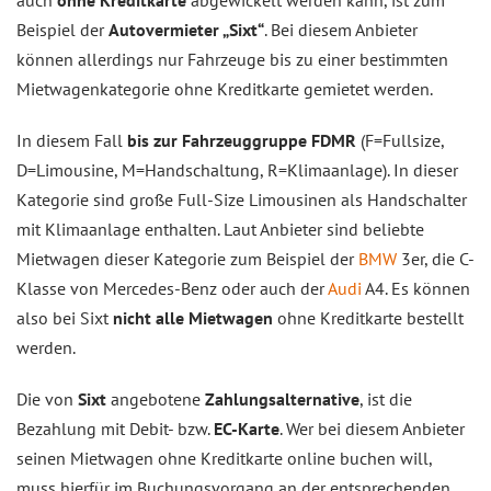
Beispiel der
Autovermieter „Sixt“
. Bei diesem Anbieter
können allerdings nur Fahrzeuge bis zu einer bestimmten
Mietwagenkategorie ohne Kreditkarte gemietet werden.
In diesem Fall
bis zur Fahrzeuggruppe FDMR
(F=Fullsize,
D=Limousine, M=Handschaltung, R=Klimaanlage). In dieser
Kategorie sind große Full-Size Limousinen als Handschalter
mit Klimaanlage enthalten. Laut Anbieter sind beliebte
Mietwagen dieser Kategorie zum Beispiel der
BMW
3er, die C-
Klasse von Mercedes-Benz oder auch der
Audi
A4. Es können
also bei Sixt
nicht alle
Mietwagen
ohne Kreditkarte bestellt
werden.
Die von
Sixt
angebotene
Zahlungsalternative
, ist die
Bezahlung mit Debit- bzw.
EC-Karte
. Wer bei diesem Anbieter
seinen Mietwagen ohne Kreditkarte online buchen will,
muss hierfür im Buchungsvorgang an der entsprechenden