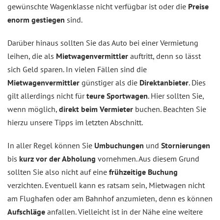
gewünschte Wagenklasse nicht verfügbar ist oder die
Preise
enorm gestiegen
sind.
Darüber hinaus sollten Sie das Auto bei einer Vermietung
leihen, die als
Mietwagenvermittler
auftritt, denn so lässt
sich Geld sparen. In vielen Fällen sind die
Mietwagenvermittler
günstiger als die
Direktanbieter
. Dies
gilt allerdings nicht für
teure Sportwagen
. Hier sollten Sie,
wenn möglich,
direkt beim Vermieter
buchen. Beachten Sie
hierzu unsere Tipps im letzten Abschnitt.
In aller Regel können Sie
Umbuchungen
und
Stornierungen
bis
kurz vor der Abholung
vornehmen. Aus diesem Grund
sollten Sie also nicht auf eine
frühzeitige Buchung
verzichten. Eventuell kann es ratsam sein, Mietwagen nicht
am Flughafen oder am Bahnhof anzumieten, denn es können
Aufschläge
anfallen. Vielleicht ist in der Nähe eine weitere