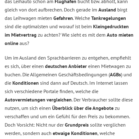
das Leihauto schon am
Flughafen
bucht bzw. abholt, kann
gleich von dort aufbrechen. Doch gerade im
Ausland
birgt
das Leihwagen mieten
Gefahren
. Welche
Tankregelungen
sind die optimalsten und worauf ist beim
Kleingedruckten
im Mietvertrag
zu achten? Wie sieht es mit dem
Auto mieten
online
aus?
Um im Ausland den Sprachbarrieren zu entgehen, empfiehlt
es sich, über einen
deutschen Anbieter
einen Mietwagen zu
buchen. Die Allgemeinen Geschäftsbedingungen (
AGBs
) und
die
Konditionen
sind dann auf Deutsch. Im Internet lassen
sich verschiedene Portale finden, welche die
Autovermietungen vergleichen
. Der Verbraucher sollte diese
nutzen, um sich einen
Überblick über die Angebote
zu
verschaffen und um ein Gefühl für den Preis zu bekommen.
Doch Vorsicht: Nicht nur der
Grundpreis
sollte verglichen
werden, sondern auch
etwaige Konditionen
, welche