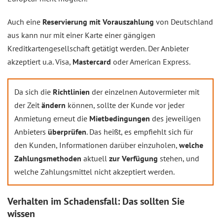
Auch eine
Reservierung mit Vorauszahlung
von Deutschland
aus kann nur mit einer Karte einer gängigen
Kreditkartengesellschaft getätigt werden. Der Anbieter
akzeptiert u.a. Visa,
Mastercard
oder American Express.
Da sich die
Richtlinien
der einzelnen Autovermieter mit
der Zeit
ändern
können, sollte der Kunde vor jeder
Anmietung erneut die
Mietbedingungen
des jeweiligen
Anbieters
überprüfen
. Das heißt, es empfiehlt sich für
den Kunden, Informationen darüber einzuholen,
welche
Zahlungsmethoden
aktuell
zur Verfügung
stehen, und
welche Zahlungsmittel nicht akzeptiert werden.
Verhalten im Schadensfall: Das sollten Sie
wissen