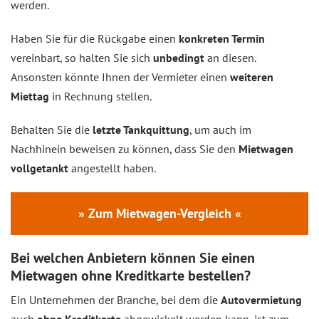
werden.
Haben Sie für die Rückgabe einen
konkreten Termin
vereinbart, so halten Sie sich
unbedingt
an diesen.
Ansonsten könnte Ihnen der Vermieter einen
weiteren
Miettag
in Rechnung stellen.
Behalten Sie die
letzte Tankquittung
, um auch im
Nachhinein beweisen zu können, dass Sie den
Mietwagen
vollgetankt
angestellt haben.
» Zum Mietwagen-Vergleich «
Bei welchen Anbietern können Sie einen
Mietwagen ohne Kreditkarte bestellen?
Ein Unternehmen der Branche, bei dem die
Autovermietung
auch
ohne Kreditkarte
abgewickelt werden kann, ist zum