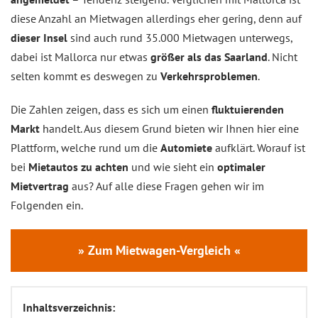
diese Anzahl an Mietwagen allerdings eher gering, denn auf
dieser Insel
sind auch rund 35.000 Mietwagen unterwegs,
dabei ist Mallorca nur etwas
größer als das Saarland
. Nicht
selten kommt es deswegen zu
Verkehrsproblemen
.
Die Zahlen zeigen, dass es sich um einen
fluktuierenden
Markt
handelt. Aus diesem Grund bieten wir Ihnen hier eine
Plattform, welche rund um die
Automiete
aufklärt. Worauf ist
bei
Mietautos zu achten
und wie sieht ein
optimaler
Mietvertrag
aus? Auf alle diese Fragen gehen wir im
Folgenden ein.
» Zum Mietwagen-Vergleich «
Inhaltsverzeichnis: