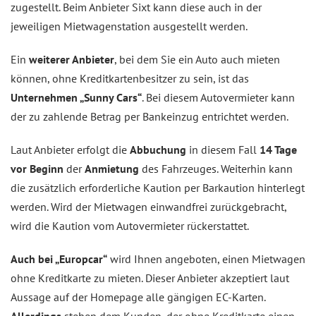
zugestellt. Beim Anbieter Sixt kann diese auch in der
jeweiligen Mietwagenstation ausgestellt werden.
Ein
weiterer Anbieter
, bei dem Sie ein Auto auch mieten
können, ohne Kreditkartenbesitzer zu sein, ist das
Unternehmen „Sunny Cars“
. Bei diesem Autovermieter kann
der zu zahlende Betrag per Bankeinzug entrichtet werden.
Laut Anbieter erfolgt die
Abbuchung
in diesem Fall
14 Tage
vor Beginn
der
Anmietung
des Fahrzeuges. Weiterhin kann
die zusätzlich erforderliche Kaution per Barkaution hinterlegt
werden. Wird der Mietwagen einwandfrei zurückgebracht,
wird die Kaution vom Autovermieter rückerstattet.
Auch bei „Europcar“
wird Ihnen angeboten, einen Mietwagen
ohne Kreditkarte zu mieten. Dieser Anbieter akzeptiert laut
Aussage auf der Homepage alle gängigen EC-Karten.
Allerdings
stehen dem Kunden, der ohne Kreditkarte einen