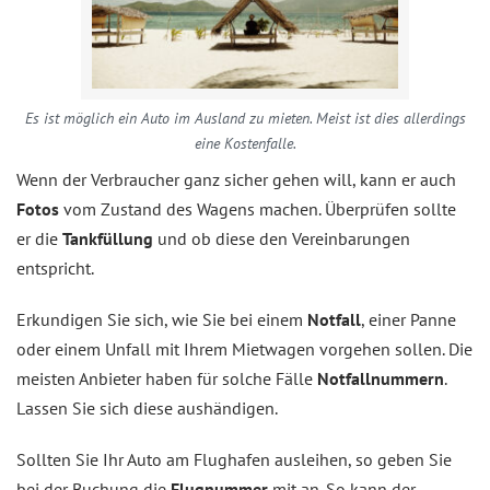
Es ist möglich ein Auto im Ausland zu mieten. Meist ist dies allerdings
eine Kostenfalle.
Wenn der Verbraucher ganz sicher gehen will, kann er auch
Fotos
vom Zustand des Wagens machen. Überprüfen sollte
er die
Tankfüllung
und ob diese den Vereinbarungen
entspricht.
Erkundigen Sie sich, wie Sie bei einem
Notfall
, einer Panne
oder einem Unfall mit Ihrem Mietwagen vorgehen sollen. Die
meisten Anbieter haben für solche Fälle
Notfallnummern
.
Lassen Sie sich diese aushändigen.
Sollten Sie Ihr Auto am Flughafen ausleihen, so geben Sie
bei der Buchung die
Flugnummer
mit an. So kann der