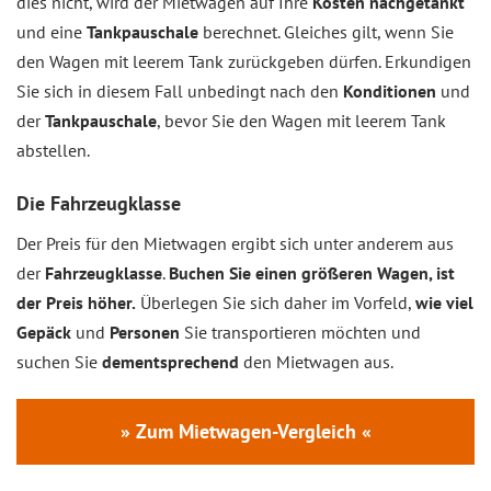
dies nicht, wird der Mietwagen auf Ihre
Kosten nachgetankt
und eine
Tankpauschale
berechnet. Gleiches gilt, wenn Sie
den Wagen mit leerem Tank zurückgeben dürfen. Erkundigen
Sie sich in diesem Fall unbedingt nach den
Konditionen
und
der
Tankpauschale
, bevor Sie den Wagen mit leerem Tank
abstellen.
Die Fahrzeugklasse
Der Preis für den Mietwagen ergibt sich unter anderem aus
der
Fahrzeugklasse
.
Buchen Sie einen größeren Wagen, ist
der Preis höher.
Überlegen Sie sich daher im Vorfeld,
wie viel
Gepäck
und
Personen
Sie transportieren möchten und
suchen Sie
dementsprechend
den Mietwagen aus.
» Zum Mietwagen-Vergleich «