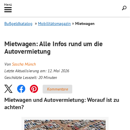
Inhalt
Menü
springen
Searc
Bußgeldkatalog
Mobilitätsmagazin
Mietwagen
Mietwagen: Alle Infos rund um die
Autovermietung
Von
Sascha Münch
Letzte Aktualisierung am: 12. Mai 2026
Geschätzte Lesezeit:
20
Minuten
Kommentare
Mietwagen und Autovermietung: Worauf ist zu
achten?