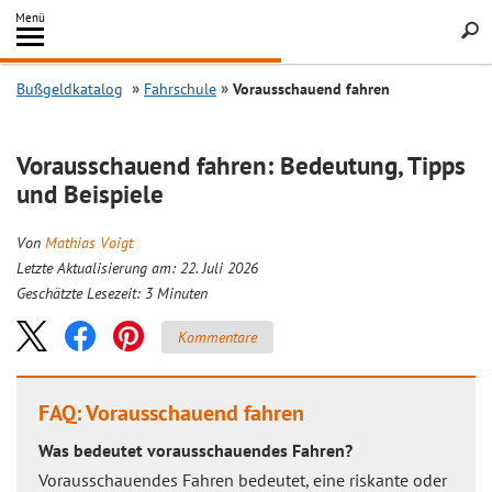
Inhalt
Menü
springen
Searc
Bußgeldkatalog
Fahrschule
Vorausschauend fahren
Vorausschauend fahren: Bedeutung, Tipps
und Beispiele
Von
Mathias Voigt
Letzte Aktualisierung am: 22. Juli 2026
Geschätzte Lesezeit:
3
Minuten
Kommentare
FAQ: Vorausschauend fahren
Was bedeutet vorausschauendes Fahren?
Vorausschauendes Fahren bedeutet, eine riskante oder