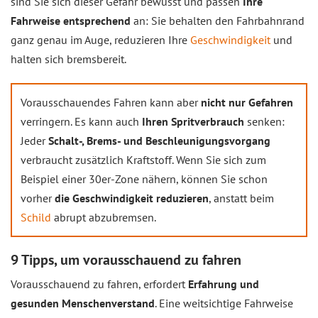
sind Sie sich dieser Gefahr bewusst und passen
Ihre
Fahrweise entsprechend
an: Sie behalten den Fahrbahnrand
ganz genau im Auge, reduzieren Ihre
Geschwindigkeit
und
halten sich bremsbereit.
Vorausschauendes Fahren kann aber
nicht nur Gefahren
verringern. Es kann auch
Ihren Spritverbrauch
senken:
Jeder
Schalt-, Brems- und Beschleunigungsvorgang
verbraucht zusätzlich Kraftstoff. Wenn Sie sich zum
Beispiel einer 30er-Zone nähern, können Sie schon
vorher
die Geschwindigkeit reduzieren
, anstatt beim
Schild
abrupt abzubremsen.
9 Tipps, um vorausschauend zu fahren
Vorausschauend zu fahren, erfordert
Erfahrung und
gesunden Menschenverstand
. Eine weitsichtige Fahrweise