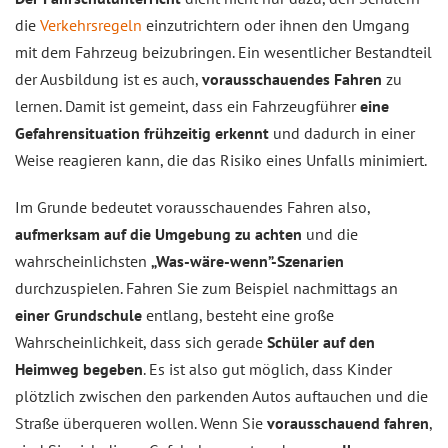
die
Verkehrsregeln
einzutrichtern oder ihnen den Umgang
mit dem Fahrzeug beizubringen. Ein wesentlicher Bestandteil
der Ausbildung ist es auch,
vorausschauendes Fahren
zu
lernen. Damit ist gemeint, dass ein Fahrzeugführer
eine
Gefahrensituation frühzeitig erkennt
und dadurch in einer
Weise reagieren kann, die das Risiko eines Unfalls minimiert.
Im Grunde bedeutet vorausschauendes Fahren also,
aufmerksam auf die Umgebung zu achten
und die
wahrscheinlichsten
„Was-wäre-wenn”-Szenarien
durchzuspielen. Fahren Sie zum Beispiel nachmittags an
einer Grundschule
entlang, besteht eine große
Wahrscheinlichkeit, dass sich gerade
Schüler auf den
Heimweg begeben
. Es ist also gut möglich, dass Kinder
plötzlich zwischen den parkenden Autos auftauchen und die
Straße überqueren wollen. Wenn Sie
vorausschauend fahren
,