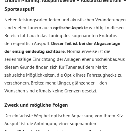
Endrohr-Tuning: Auspuffblende – Austauschendrohr –
Sportauspuff
Neben leistungsorientierten und akustischen Veränderungen
sind vielen Tunern auch
optische Aspekte
wichtig. In diesen
Bereich fällt auch das Tuning des sogenannten Endrohrs –
den eigentlich Auspuff.
Dieser Teil ist bei der Abgasanlage
der einzig eindeutig sichtbare.
Normalerweise ist die
serienmäßige Einrichtung der Anlagen eher unscheinbar. Aus
diesem Grunde finden sich für Tuner auf dem Markt
zahlreiche Möglichkeiten, die Optik ihres Fahrzeughecks zu
verschönern. Breiter, mehr, länger, glänzender – den
Wünschen sind oftmals keine Grenzen gesetzt.
Zweck und mögliche Folgen
Der einfachste Weg bei optischen Anpassung von Ihrem Kfz-
Auspuff ist die Anbringung einer sogenannten