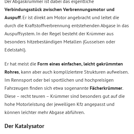
Der Abgaskrümmer ist dabei das eigentliche
Verbindungsstück zwischen Verbrennungsmotor und
Auspuff
. Er ist direkt am Motor angebracht und leitet die
durch die Kraftstoffverbrennung entstehenden Abgase in das
Auspuffsystem. In der Regel besteht der Krümmer aus
besonders hitzebeständigen Metallen (Gusseisen oder
Edelstahl).
Er hat meist die
Form eines einfachen, leicht gekrümmten
Rohres
, kann aber auch kompliziertere Strukturen aufweisen.
Im Rennsport oder bei sportlichen und hochpreisigen
Fahrzeugen finden sich etwa sogenannte
Fächerkrümmer
.
Diese – recht teuren – Krümmer sind besonders gut auf die
hohe Motorleistung der jeweiligen Kfz angepasst und
können leichter mehr Abgase abführen.
Der Katalysator