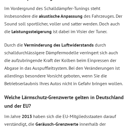
Im Vordergrund des Schalldämpfer-Tunings steht
insbesondere die
akustische Anpassung
des Fahrzeuges. Der
Sound soll sportlicher, voller und satter werden. Doch auch
die
Leistungssteigerung
ist dabei im Visier der Tuner.
Durch die
Verminderung des Luftwiderstands
durch
schalldurchlässigere Dämpfermodelle verringert sich auch
die aufzubringende Kraft der Kolben beim Einpressen der
Abgase in das Auspuffleitsystem. Bei den Veränderungen ist
allerdings besondere Vorsicht geboten, wenn Sie die
Betriebserlaubnis Ihres Autos nicht in Gefahr bringen wollen.
Welche Lärmschutz-Grenzwerte gelten in Deutschland
und der EU?
Im Jahre
2013
haben sich die EU-Mitgliedsstaaten darauf
verständigt, die
Geräusch-Grenzwerte
innerhalb der