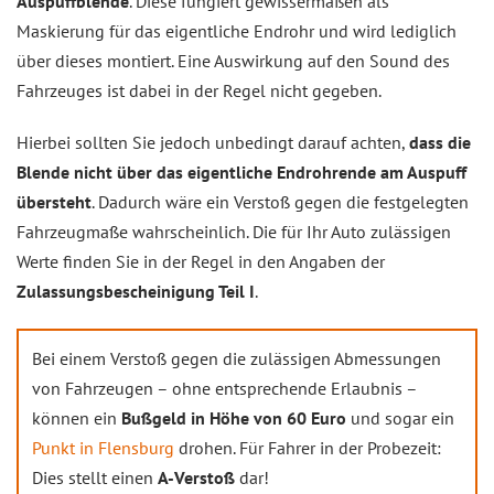
Auspuffblende
. Diese fungiert gewissermaßen als
Maskierung für das eigentliche Endrohr und wird lediglich
über dieses montiert. Eine Auswirkung auf den Sound des
Fahrzeuges ist dabei in der Regel nicht gegeben.
Hierbei sollten Sie jedoch unbedingt darauf achten,
dass die
Blende nicht über das eigentliche Endrohrende am Auspuff
übersteht
. Dadurch wäre ein Verstoß gegen die festgelegten
Fahrzeugmaße wahrscheinlich. Die für Ihr Auto zulässigen
Werte finden Sie in der Regel in den Angaben der
Zulassungsbescheinigung Teil I
.
Bei einem Verstoß gegen die zulässigen Abmessungen
von Fahrzeugen – ohne entsprechende Erlaubnis –
können ein
Bußgeld in Höhe von 60 Euro
und sogar ein
Punkt in Flensburg
drohen. Für Fahrer in der Probezeit:
Dies stellt einen
A-Verstoß
dar!