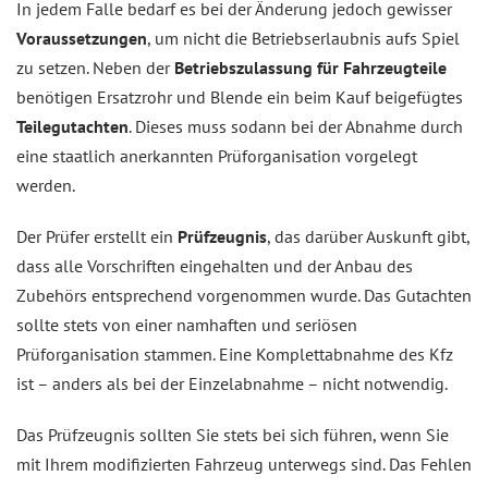
In jedem Falle bedarf es bei der Änderung jedoch gewisser
Voraussetzungen
, um nicht die Betriebserlaubnis aufs Spiel
zu setzen. Neben der
Betriebszulassung für Fahrzeugteile
benötigen Ersatzrohr und Blende ein beim Kauf beigefügtes
Teilegutachten
. Dieses muss sodann bei der Abnahme durch
eine staatlich anerkannten Prüforganisation vorgelegt
werden.
Der Prüfer erstellt ein
Prüfzeugnis
, das darüber Auskunft gibt,
dass alle Vorschriften eingehalten und der Anbau des
Zubehörs entsprechend vorgenommen wurde. Das Gutachten
sollte stets von einer namhaften und seriösen
Prüforganisation stammen. Eine Komplettabnahme des Kfz
ist – anders als bei der Einzelabnahme – nicht notwendig.
Das Prüfzeugnis sollten Sie stets bei sich führen, wenn Sie
mit Ihrem modifizierten Fahrzeug unterwegs sind. Das Fehlen