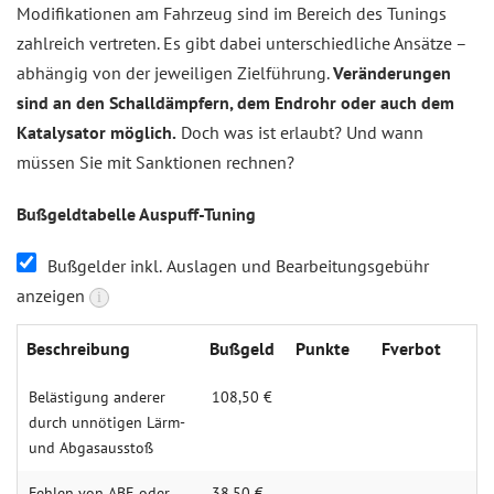
Modifikationen am Fahrzeug sind im Bereich des Tunings
zahlreich vertreten. Es gibt dabei unterschiedliche Ansätze –
abhängig von der jeweiligen Zielführung.
Veränderungen
sind an den Schalldämpfern, dem Endrohr oder auch dem
Katalysator möglich.
Doch was ist erlaubt? Und wann
müssen Sie mit Sanktionen rechnen?
Bußgeldtabelle Auspuff-Tuning
Bußgelder inkl. Auslagen und Bearbeitungsgebühr
anzeigen
i
Beschreibung
Bußgeld
Punkte
Fverbot
Belästigung anderer
108,50 €
durch unnötigen Lärm-
und Abgasausstoß
Fehlen von ABE oder
38,50 €