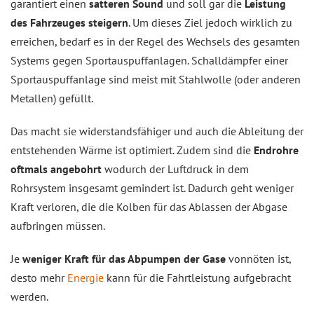
garantiert einen
satteren Sound
und soll gar die
Leistung
des Fahrzeuges steigern
. Um dieses Ziel jedoch wirklich zu
erreichen, bedarf es in der Regel des Wechsels des gesamten
Systems gegen Sportauspuffanlagen. Schalldämpfer einer
Sportauspuffanlage sind meist mit Stahlwolle (oder anderen
Metallen) gefüllt.
Das macht sie widerstandsfähiger und auch die Ableitung der
entstehenden Wärme ist optimiert. Zudem sind die
Endrohre
oftmals angebohrt
wodurch der Luftdruck in dem
Rohrsystem insgesamt gemindert ist. Dadurch geht weniger
Kraft verloren, die die Kolben für das Ablassen der Abgase
aufbringen müssen.
Je
weniger Kraft für das Abpumpen der Gase
vonnöten ist,
desto mehr
Energie
kann für die Fahrtleistung aufgebracht
werden.