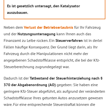
Es ist gesetzlich untersagt, den Katalysator
auszubauen.
Neben dem
Verlust der Betriebserlaubnis
für Ihr Fahrzeug
und der
Nutzungsuntersagung
kann Ihnen auch das
Finanzamt zu Leibe rücken. Ein
Steuerverfahren
ist in derlei
Fällen häufige Konsequenz. Der Grund liegt darin, als Ihr
Fahrzeug durch die Manipulationen nicht mehr der
angegebenen Schadstoffklasse entspricht, die bei der Kfz-
Steuerberechnung zugrundegelegt war.
Dadurch ist der
Tatbestand der Steuerhinterziehung nach §
370 der Abgabenordnung (AO)
gegeben: Sie haben eine
geringere Kfz-Steuer abgeführt, als aufgrund der veränderten
Schadstoffklasse Ihres getunten Autos anzusetzen gewesen
wäre. Für eine entsprechende Steuerstraftat können die