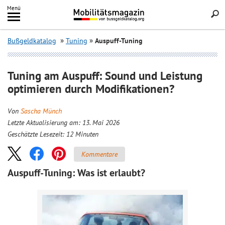
Inhalt
Menü
springen
Searc
Bußgeldkatalog
Tuning
Auspuff-Tuning
Tuning am Auspuff: Sound und Leistung
optimieren durch Modifikationen?
Von
Sascha Münch
Letzte Aktualisierung am: 13. Mai 2026
Geschätzte Lesezeit:
12
Minuten
Kommentare
Auspuff-Tuning: Was ist erlaubt?