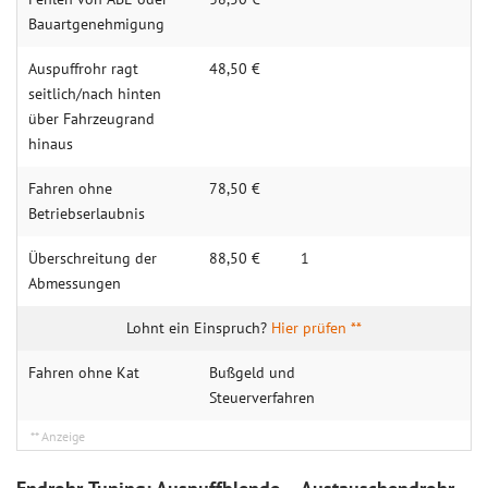
Bauartgenehmigung
Auspuffrohr ragt
48,50 €
seitlich/nach hinten
über Fahrzeugrand
hinaus
Fahren ohne
78,50 €
Betriebserlaubnis
Überschreitung der
88,50 €
1
Abmessungen
Hier prüfen **
Fahren ohne Kat
Bußgeld und
Steuerverfahren