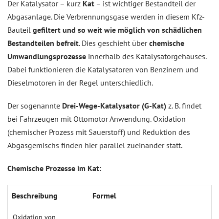
Der Katalysator – kurz
Kat
– ist wichtiger Bestandteil der
Abgasanlage. Die Verbrennungsgase werden in diesem Kfz-
Bauteil
gefiltert und so weit wie möglich von schädlichen
Bestandteilen befreit
. Dies geschieht über
chemische
Umwandlungsprozesse
innerhalb des Katalysatorgehäuses.
Dabei funktionieren die Katalysatoren von Benzinern und
Dieselmotoren in der Regel unterschiedlich.
Der sogenannte
Drei-Wege-Katalysator (G-Kat)
z. B. findet
bei Fahrzeugen mit Ottomotor Anwendung. Oxidation
(chemischer Prozess mit Sauerstoff) und Reduktion des
Abgasgemischs finden hier parallel zueinander statt.
Chemische Prozesse im Kat:
Beschreibung
Formel
Oxidation von