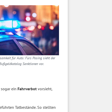
amkeit für Auto: Fürs Posing sieht der
Bußgeldkatalog Sanktionen vor.
 sogar ein
Fahrverbot
vorsieht,
eführten Tatbestände. So stellten