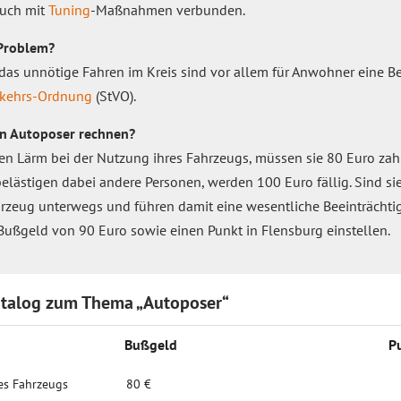
auch mit
Tuning
-Maßnahmen verbunden.
 Problem?
as unnötige Fahren im Kreis sind vor allem für Anwohner eine B
rkehrs-Ordnung
(StVO).
n Autoposer rechnen?
n Lärm bei der Nutzung ihres Fahrzeugs, müssen sie 80 Euro zahl
elästigen dabei andere Personen, werden 100 Euro fällig. Sind sie
rzeug unterwegs und führen damit eine wesentliche Beeinträchtig
 Bußgeld von 90 Euro sowie einen Punkt in Flensburg einstellen.
talog zum Thema „Autoposer“
Bußgeld
P
es Fahrzeugs
80 €