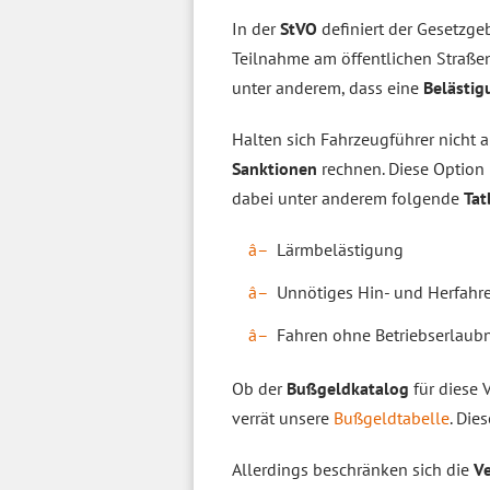
In der
StVO
definiert der Gesetzge
Teilnahme am öffentlichen Straße
unter anderem, dass eine
Belästig
Halten sich Fahrzeugführer nicht 
Sanktionen
rechnen. Diese Option
dabei unter anderem folgende
Tat
Lärmbelästigung
Unnötiges Hin- und Herfahr
Fahren ohne Betriebserlaub
Ob der
Bußgeldkatalog
für diese
verrät unsere
Bußgeldtabelle
. Die
Allerdings beschränken sich die
V