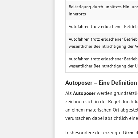
Belästigung durch unnützes Hin- un
innerorts
Autofahren trotz erloschener Betrieb
Autofahren trotz erloschener Betrieb
wesentlicher Beeinträchtigung der V
Autofahren trotz erloschener Betrieb
wesentlicher Beeinträchtigung der 
Autoposer – Eine Definition
Als
Autoposer
werden grundsätzli
zeichnen sich in der Regel durch
l
an einem malerischen Ort abgestel
verursachen dabei absichtlich ein
Insbesondere der erzeugte
Lärm
, 