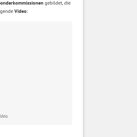
Sonderkommissionen
gebildet, die
olgende
Video
:
ideo.