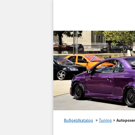
Inhalt
springen
Bußgeldkatalog
Tuning
Autopose