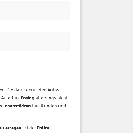
n. Die dafür genutzten Autos
 Auto fürs
Posing
allerdings nicht
n Innenstädten
ihre Runden und
zu erregen
, ist der
Polizei