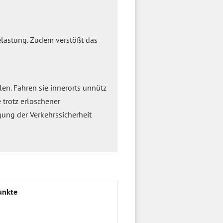
elastung. Zudem verstößt das
en. Fahren sie innerorts unnütz
 trotz erloschener
ung der Verkehrssicherheit
unkte