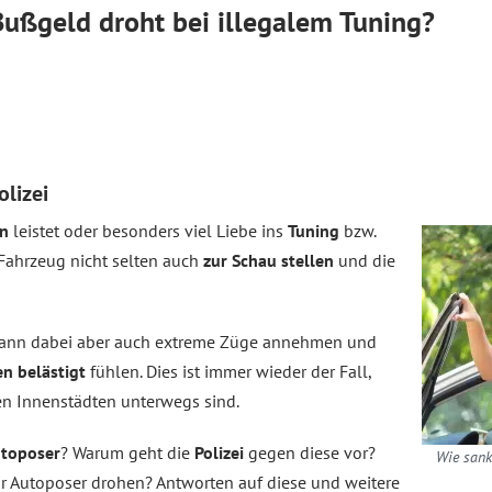
ußgeld droht bei illegalem Tuning?
olizei
n
leistet oder besonders viel Liebe ins
Tuning
bzw.
 Fahrzeug nicht selten auch
zur Schau stellen
und die
ann dabei aber auch extreme Züge annehmen und
n belästigt
fühlen. Dies ist immer wieder der Fall,
en Innenstädten unterwegs sind.
toposer
? Warum geht die
Polizei
gegen diese vor?
Wie sank
 Autoposer drohen? Antworten auf diese und weitere