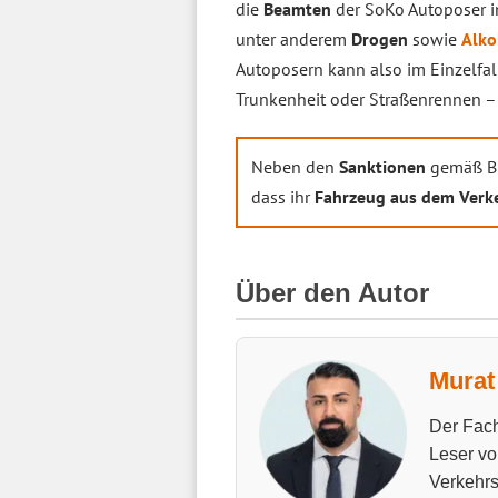
die
Beamten
der SoKo Autoposer 
unter anderem
Drogen
sowie
Alko
Autoposern kann also im Einzelfal
Trunkenheit oder Straßenrennen 
Neben den
Sanktionen
gemäß Bu
dass ihr
Fahrzeug aus dem Verk
Über den Autor
Murat 
Der Fach
Leser vo
Verkehrs