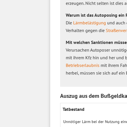
erzeugen. Nicht selten ist dies 
Warum ist das Autoposing ein
Die
Lärmbelästigung
und auch d
Verhalten gegen die
Straßenve
Mit welchen Sanktionen müsse
Verursachen Autoposer unnötige
mit ihrem Kfz hin und her und b
Betriebserlaubnis
mit ihrem Fah
herbei, müssen sie sich auf ein
Auszug aus dem Bußgeldka
Tatbestand
Unnötiger Lärm bei der Nutzung ein