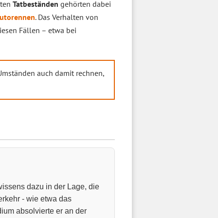
gten
Tatbeständen
gehörten dabei
utorennen
. Das Verhalten von
iesen Fällen – etwa bei
Umständen auch damit rechnen,
wissens dazu in der Lage, die
rkehr - wie etwa das
dium absolvierte er an der