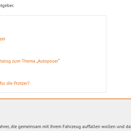
tgeber.
zei
talog zum Thema „Autoposer“
ür die Protzer?
ahrer, die gemeinsam mit ihrem Fahrzeug auffallen wollen und d