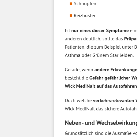
Schnupfen
Reizhusten
Ist
nur eines dieser Symptome
ein
anderen deutlich, sollte das
Präpa
Patienten, die zum Beispiel unter
Asthma oder Grünem Star leiden.
Gerade, wenn
andere Erkrankung
besteht die
Gefahr gefährlicher W
Wick MediNait auf das Autofahren
Doch welche
verkehrsrelevanten
Wick MediNait das sichere Autofa
Neben- und Wechselwirkun
Grundsätzlich sind die Ausmaße 