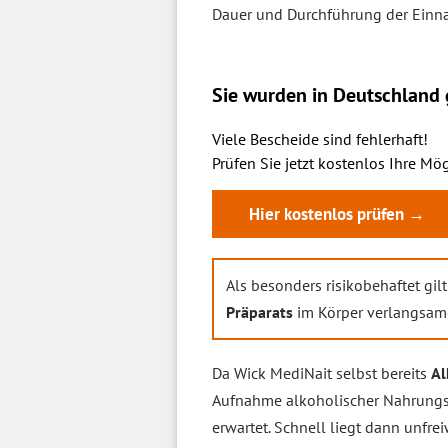
Dauer und Durchführung der Einna
Sie wurden in Deutschland g
Viele Bescheide sind fehlerhaft!
Prüfen Sie jetzt kostenlos Ihre Mög
Hier kostenlos prüfen →
Als besonders risikobehaftet gil
Präparats
im Körper verlangsame
Da Wick MediNait selbst bereits
Al
Aufnahme alkoholischer Nahrungs
erwartet. Schnell liegt dann unfr