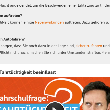
 Nacht angewendet, um die Beschwerden einer Erklätung zu linder
n auftreten?
diNait können einige
Nebenwirkungen
auftreten. Dazu gehören u.
ch Autofahren?
 sorgen, dass Sie noch dazu in der Lage sind,
sicher zu fahren
und 
Pflicht nicht nach, machen Sie sich unter Umständen strafbar. Meh
 Fahrtüchtigkeit beeinflusst