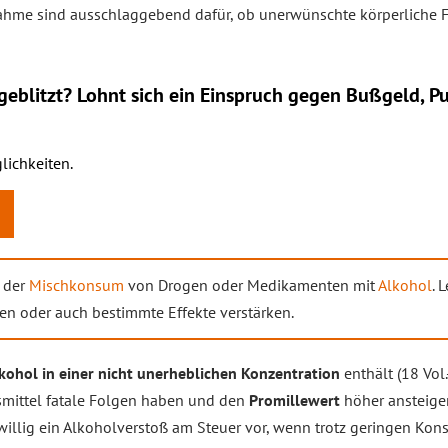
hme sind ausschlaggebend dafür, ob unerwünschte körperliche F
eblitzt? Lohnt sich ein
Einspruch
gegen Bußgeld, Pu
lichkeiten.
t der
Mischkonsum
von Drogen oder Medikamenten mit
Alkohol
. 
n oder auch bestimmte Effekte verstärken.
kohol in einer nicht unerheblichen Konzentration
enthält (18 Vol.
mittel fatale Folgen haben und den
Promillewert
höher ansteigen
eiwillig ein Alkoholverstoß am Steuer vor, wenn trotz geringen K