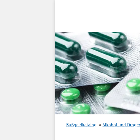
Inhalt
springen
Bußgeldkatalog
Alkohol und Droge