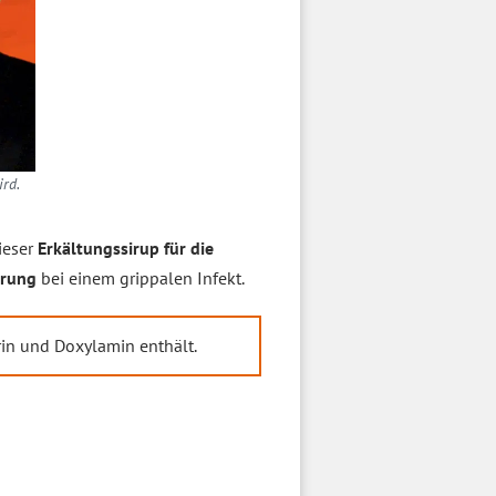
ird.
ieser
Erkältungssirup für die
erung
bei einem grippalen Infekt.
in und Doxylamin enthält.