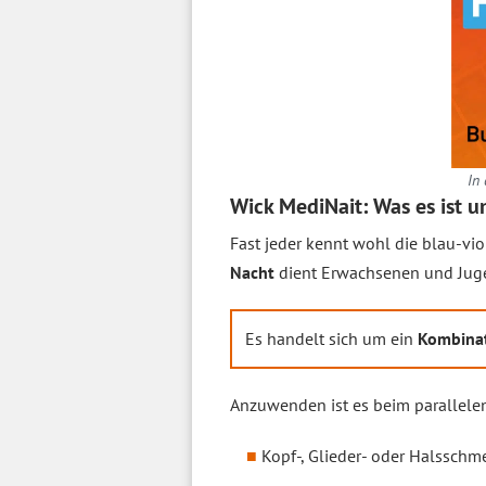
In 
Wick MediNait: Was es ist u
Fast jeder kennt wohl die blau-vi
Nacht
dient Erwachsenen und Juge
Es handelt sich um ein
Kombinat
Anzuwenden ist es beim parallele
Kopf-, Glieder- oder Halsschm