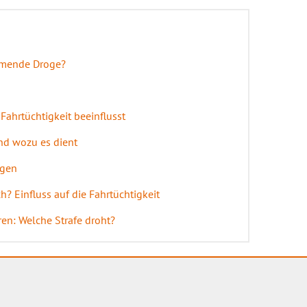
hmende Droge?
 Fahrtüchtigkeit beeinflusst
und wozu es dient
ngen
? Einfluss auf die Fahrtüchtigkeit
en: Welche Strafe droht?