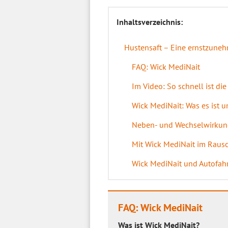
Inhaltsverzeichnis:
Hustensaft – Eine ernstzune
FAQ: Wick MediNait
Im Video: So schnell ist die
Wick MediNait: Was es ist 
Neben- und Wechselwirku
Mit Wick MediNait im Rausch
Wick MediNait und Autofahr
FAQ: Wick MediNait
Was ist Wick MediNait?