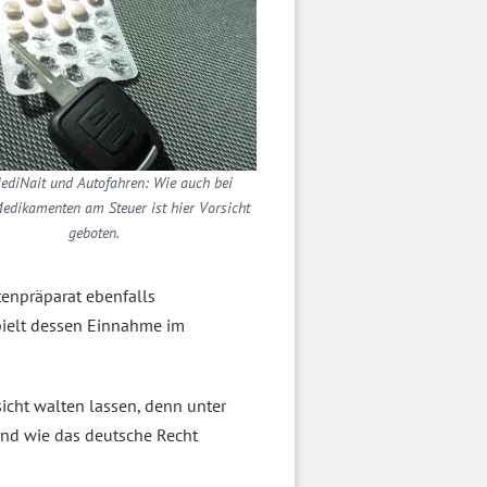
ediNait und Autofahren: Wie auch bei
edikamenten am Steuer ist hier Vorsicht
geboten.
tenpräparat ebenfalls
pielt dessen Einnahme im
icht walten lassen, denn unter
 und wie das deutsche Recht