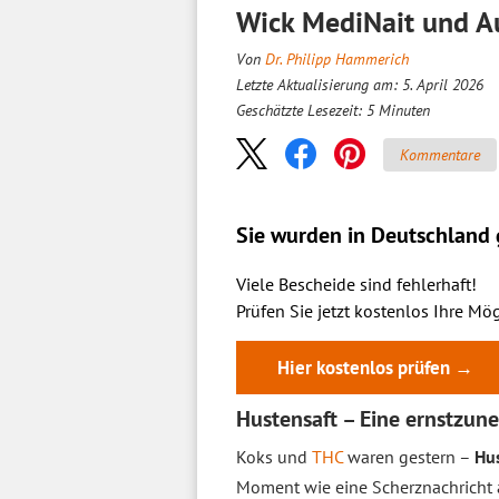
Wick MediNait und A
Von
Dr. Philipp Hammerich
Letzte Aktualisierung am: 5. April 2026
Geschätzte Lesezeit:
5
Minuten
Kommentare
Sie wurden in Deutschland g
Viele Bescheide sind fehlerhaft!
Prüfen Sie jetzt kostenlos Ihre Mög
Hier kostenlos prüfen →
Hustensaft – Eine ernstzu
Koks und
THC
waren gestern –
Hus
Moment wie eine Scherznachricht an