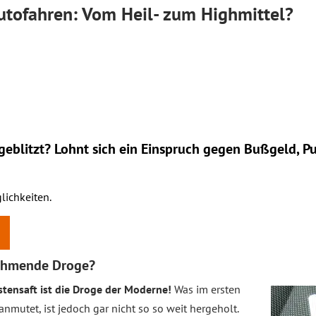
utofahren: Vom Heil- zum Highmittel?
eblitzt? Lohnt sich ein
Einspruch
gegen Bußgeld, Pu
lichkeiten.
nehmende Droge?
tensaft ist die Droge der Moderne!
Was im ersten
mutet, ist jedoch gar nicht so so weit hergeholt.