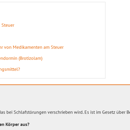
m Steuer
fahr von Medikamenten am Steuer
endormin (Brotizolam)
ngsmittel?
 das bei Schlafstörungen verschrieben wird. Es ist im Gesetz über 
den Körper aus?