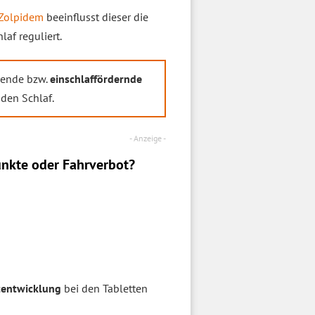
Zolpidem
beeinflusst dieser die
af reguliert.
mende bzw.
einschlaffördernde
 den Schlaf.
nkte oder Fahrverbot?
tentwicklung
bei den Tabletten