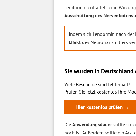
Lendormin entfaltet seine Wirkun
Ausschüttung des Nervenbotenst
Indem sich Lendormin nach der
Effekt
des Neurotransmitters ver
Sie wurden in Deutschland g
Viele Bescheide sind fehlerhaft!
Prüfen Sie jetzt kostenlos Ihre Mög
Hier kostenlos prüfen →
Die
Anwendungsdauer
sollte so k
hoch ist. Außerdem sollte ein Arzt 