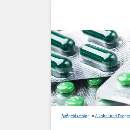
Inhalt
springen
Bußgeldkatalog
Alkohol und Droge