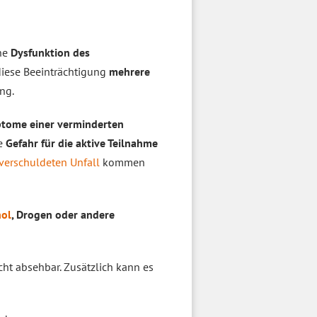
ne
Dysfunktion des
 diese Beeinträchtigung
mehrere
ng.
tome einer verminderten
ße
Gefahr für die aktive Teilnahme
verschuldeten Unfall
kommen
hol
, Drogen oder andere
cht absehbar. Zusätzlich kann es