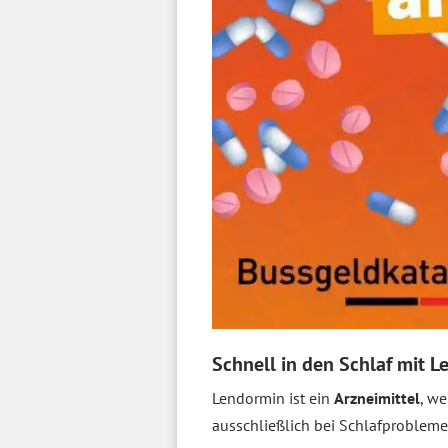
Schnell in den Schlaf mit 
Lendormin ist ein
Arzneimittel
, w
ausschließlich bei Schlafproblem