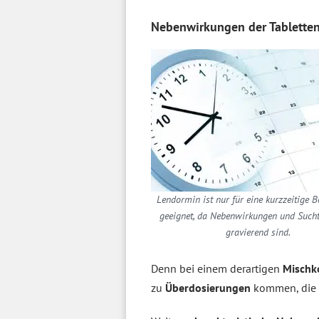
Nebenwirkungen der Tablette
Lendormin ist nur für eine kurzzeitige 
geeignet, da Nebenwirkungen und Sucht
gravierend sind.
Denn bei einem derartigen
Misch
zu
Überdosierungen
kommen, die l