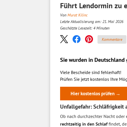
Führt Lendormin zu e
Von
Murat Kilinc
Letzte Aktualisierung am: 21. Mai 2026
Geschätzte Lesezeit:
4
Minuten
Kommentare
Sie wurden in Deutschland g
Viele Bescheide sind fehlerhaft!
Prüfen Sie jetzt kostenlos Ihre Mög
Hier kostenlos prüfen →
Unfallgefahr: Schläfrigkeit
Ob nach durchzechter Nacht oder 
rechtzeitig in den Schlaf
findet, d