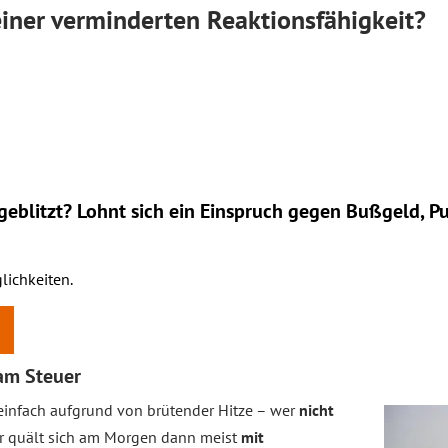
iner verminderten Reaktionsfähigkeit?
eblitzt? Lohnt sich ein
Einspruch
gegen Bußgeld, Pu
lichkeiten.
 am Steuer
einfach aufgrund von brütender Hitze – wer
nicht
er quält sich am Morgen dann meist
mit