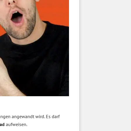
ungen angewandt wird. Es darf
rad
aufweisen.