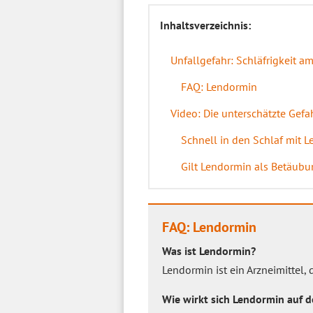
Inhaltsverzeichnis:
Unfallgefahr: Schläfrigkeit a
FAQ: Lendormin
Video: Die unterschätzte Ge
Schnell in den Schlaf mit L
Gilt Lendormin als Betäubu
FAQ: Lendormin
Was ist Lendormin?
Lendormin ist ein Arzneimittel,
Wie wirkt sich Lendormin auf 