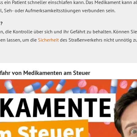
ss ein Patient schneller einschlafen kann. Das Medikament kann al
, Seh- oder Aufmerksamkeitsstöungen verbunden sein.
n?
in, die Kontrolle über sich und ihr Gefährt zu behalten. Können Sie
hen lassen, um die
Sicherheit
des Straßenverkehrs nicht unnötig z
Gefahr von Medikamenten am Steuer