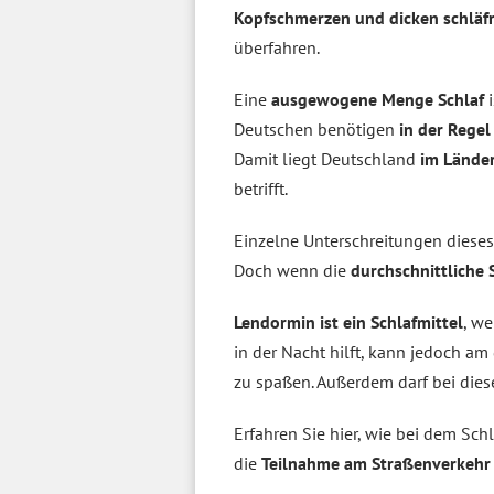
Kopfschmerzen und dicken schläf
überfahren.
Eine
ausgewogene Menge Schlaf
i
Deutschen benötigen
in der Regel
Damit liegt Deutschland
im Länder
betrifft.
Einzelne Unterschreitungen dieses
Doch wenn die
durchschnittliche 
Lendormin ist ein Schlafmittel
, w
in der Nacht hilft, kann jedoch 
zu spaßen. Außerdem darf bei dies
Erfahren Sie hier, wie bei dem Sch
die
Teilnahme am Straßenverkehr