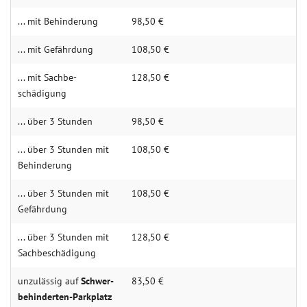
... mit Behin­derung
98,50 €
... mit Gefähr­dung
108,50 €
... mit Sachbe­
128,50 €
schädigung
... über 3 Stun­den
98,50 €
... über 3 Stunden mit
108,50 €
Behin­­derung
... über 3 Stunden mit
108,50 €
Gefähr­dung
... über 3 Stunden mit
128,50 €
Sachbe­schädigung
unzulässig auf
Schwer­­
83,50 €
be­hinder­­ten-Park­­platz