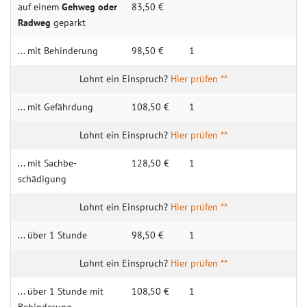
auf einem
Gehweg oder
83,50 €
Radweg
geparkt
... mit Behin­derung
98,50 €
1
Hier prüfen **
... mit Gefähr­dung
108,50 €
1
Hier prüfen **
... mit Sachbe­
128,50 €
1
schädigung
Hier prüfen **
... über 1 Stunde
98,50 €
1
Hier prüfen **
... über 1 Stunde mit
108,50 €
1