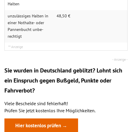
Halten
unzulässiges Halten in
48,50 €
einer Not­halte- oder
Pannen­bucht unbe­
rechtigt
Sie wurden in Deutschland geblitzt? Lohnt sich
ein
Einspruch
gegen Bußgeld, Punkte oder
Fahrverbot?
Viele Bescheide sind fehlerhaft!
Prüfen Sie jetzt kostenlos Ihre Möglichkeiten.
Hier kostenlos prüfen →