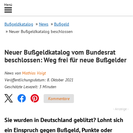
Inhalt
Menü
springen
Searc
Bußgeldkatalog
News
Bußgeld
Neuer Bußgeldkatalog beschlossen
Neuer Bußgeldkatalog vom Bundesrat
beschlossen: Weg frei für neue Bußgelder
News von
Mathias Voigt
Veröffentlichungsdatum: 8. Oktober 2021
Geschätzte Lesezeit:
3
Minuten
Kommentare
Sie wurden in Deutschland geblitzt? Lohnt sich
ein
Einspruch
gegen Bußgeld, Punkte oder