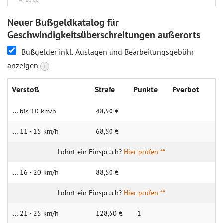
Neuer Bußgeldkatalog für
Geschwindigkeitsüberschreitungen außerorts
Bußgelder inkl. Auslagen und Bearbeitungsgebühr
anzeigen
i
Verstoß
Strafe
Punkte
Fverbot
… bis 10 km/h
48,50 €
… 11 - 15 km/h
68,50 €
Hier prüfen **
… 16 - 20 km/h
88,50 €
Hier prüfen **
… 21 - 25 km/h
128,50 €
1