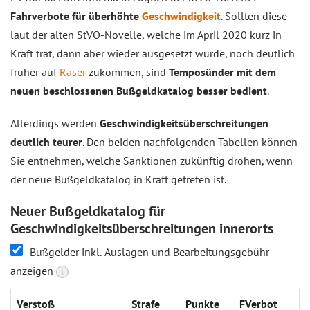
Fahrverbote für überhöhte
Geschwindigkeit
. Sollten diese
laut der alten StVO-Novelle, welche im April 2020 kurz in
Kraft trat, dann aber wieder ausgesetzt wurde, noch deutlich
früher auf
Raser
zukommen, sind
Temposünder mit dem
neuen beschlossenen Bußgeldkatalog besser bedient
.
Allerdings werden
Geschwindigkeitsüberschreitungen
deutlich teurer
. Den beiden nachfolgenden Tabellen können
Sie entnehmen, welche Sanktionen zukünftig drohen, wenn
der neue Bußgeldkatalog in Kraft getreten ist.
Neuer Bußgeldkatalog für
Geschwindigkeitsüberschreitungen innerorts
Bußgelder inkl. Auslagen und Bearbeitungsgebühr
anzeigen
i
Verstoß
Strafe
Punkte
FVerbot