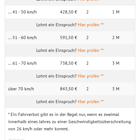
... 41 - 50 km/h
428,50 €
2
1 M
Hier prüfen **
... 51 - 60 km/h
591,50 €
2
2 M
Hier prüfen **
... 61 - 70 km/h
738,50 €
2
3 M
Hier prüfen **
über 70 km/h
843,50 €
2
3 M
Hier prüfen **
* Ein Fahrverbot gibt es in der Regel nur, wenn es zweimal
innerhalb eines Jahres zu einer Geschwindigkeitsüberschreitung
von 26 km/h oder mehr kommt.