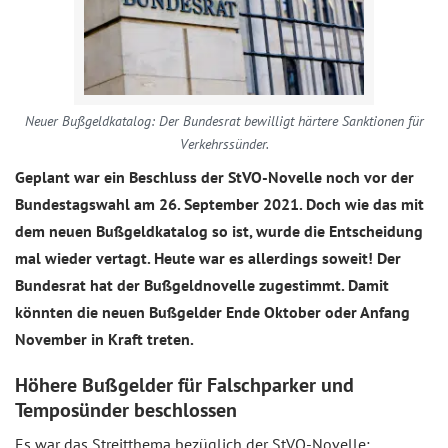
Neuer Bußgeldkatalog: Der Bundesrat bewilligt härtere Sanktionen für
Verkehrssünder.
Geplant war ein Beschluss der StVO-Novelle noch vor der
Bundestagswahl am 26. September 2021. Doch wie das mit
dem neuen Bußgeldkatalog so ist, wurde die Entscheidung
mal wieder vertagt. Heute war es allerdings soweit! Der
Bundesrat hat der Bußgeldnovelle zugestimmt. Damit
könnten die neuen Bußgelder Ende Oktober oder Anfang
November in Kraft treten.
Höhere Bußgelder für Falschparker und
Temposünder beschlossen
Es war das Streitthema bezüglich der StVO-Novelle: