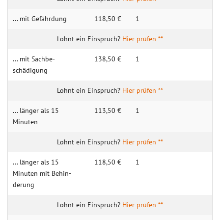
... mit Gefähr­dung
118,50 €
1
Hier prüfen **
... mit Sachbe­
138,50 €
1
schädigung
Hier prüfen **
... länger als 15
113,50 €
1
Minuten
Hier prüfen **
... länger als 15
118,50 €
1
Minuten mit Behin­
derung
Hier prüfen **