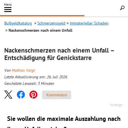
Inhalt
Menü
springen
Searc
Bußgeldkatalog
Schmerzensgeld
Immaterieller Schaden
Nackenschmerzen nach einem Unfall
Nackenschmerzen nach einem Unfall –
Entschädigung für Genickstarre
Von
Mathias Voigt
Letzte Aktualisierung am: 26. Juli 2026
Geschätzte Lesezeit:
3
Minuten
Kommentare
Sie wollen die maximale Auszahlung nach