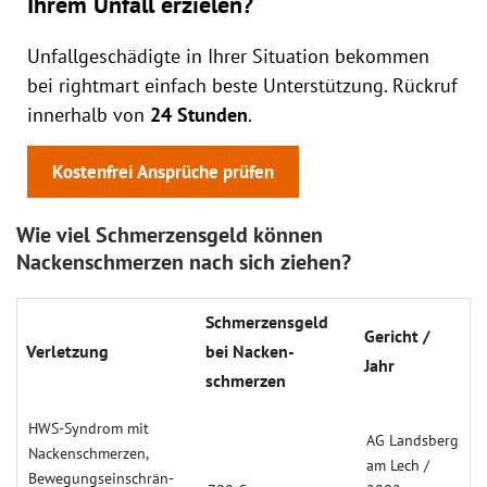
Ihrem Unfall erzielen?
Unfallgeschädigte in Ihrer Situation bekommen
bei rightmart einfach beste Unterstützung. Rückruf
innerhalb von
24 Stunden
.
Kostenfrei Ansprüche prüfen
Wie viel Schmerzensgeld können
Nackenschmerzen nach sich ziehen?
Schmerzens­geld
Gericht /
Verletzung
bei Nacken­
Jahr
schmerzen
HWS-Syndrom mit
AG Landsberg
Nacken­schmerzen,
am Lech /
Bewegungs­einschrän­