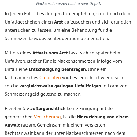
Nackenschmerzen nach einem Unfall.
In jedem Fall ist es dringend zu empfehlen, sofort nach dem
Unfallgeschehen einen
Arzt
aufzusuchen und sich gründlich
untersuchen zu lassen, um eine Behandlung für die
Schmerzen bzw. das Schleudertrauma zu erhalten.
Mittels eines
Attests vom Arzt
lässt sich so später beim
Unfallverursacher für die Nackenschmerzen infolge vom
Unfall eine
Entschädigung beantragen
. Ohne ein
fachmännisches
Gutachten
wird es jedoch schwierig sein,
solche
vergleichsweise geringen Unfallfolgen
in Form von
Schmerzensgeld geltend zu machen.
Erzielen Sie
außergerichtlich
keine Einigung mit der
gegnerischen
Versicherung
, ist die
Hinzuziehung von einem
Anwalt
ratsam. Gemeinsam mit einem versierten
Rechtsanwalt kann der unter Nackenschmerzen nach dem