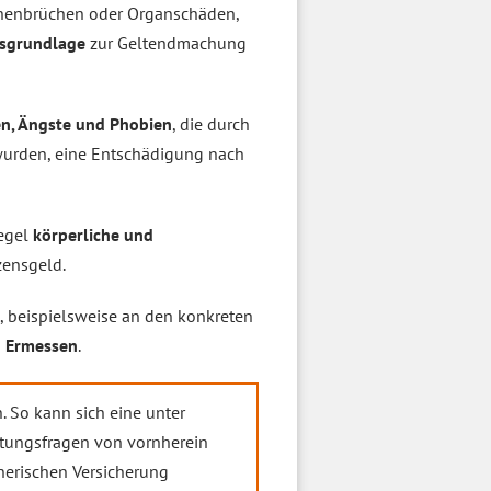
chenbrüchen oder Organschäden,
hsgrundlage
zur Geltendmachung
en, Ängste und Phobien
, die durch
wurden, eine Entschädigung nach
Regel
körperliche und
ensgeld.
, beispielsweise an den konkreten
n Ermessen
.
. So kann sich eine unter
tungsfragen von vornherein
nerischen Versicherung