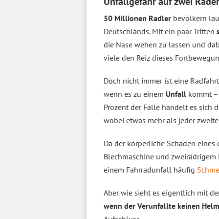
Unfallgefahr auf zwei Räde
50 Millionen Radler
bevölkern lau
Deutschlands. Mit ein paar Tritten
die Nase wehen zu lassen und da
viele den Reiz dieses Fortbewegun
Doch nicht immer ist eine Radfahr
wenn es zu einem
Unfall
kommt – 
Prozent der Fälle handelt es sich 
wobei etwas mehr als jeder zweite 
Da der körperliche Schaden eines 
Blechmaschine und zweirädrigem D
einem Fahrradunfall häufig
Schme
Aber wie sieht es eigentlich mit
wenn der Verunfallte keinen Helm