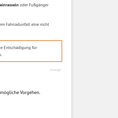
neinrasseln
oder Fußgänger
em Fahrradunfall eine nicht
lige Entschädigung für
.
s mögliche Vorgehen.