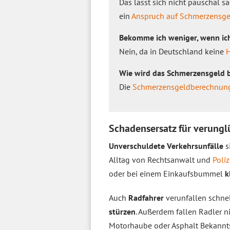
Das lässt sich nicht pauschal sa
ein
Anspruch auf Schmerzensge
Bekomme ich weniger, wenn ic
Nein, da in Deutschland keine
H
Wie wird das Schmerzensgeld 
Die
Schmerzensgeldberechnun
Schadensersatz für verungl
Unverschuldete Verkehrsunfälle
s
Alltag von Rechtsanwalt und
Poliz
oder bei einem Einkaufsbummel
k
Auch
Radfahrer
verunfallen schne
stürzen
. Außerdem fallen Radler n
Motorhaube oder Asphalt Bekannts