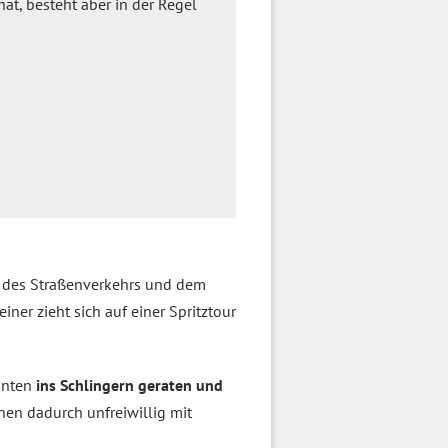
hat, besteht aber in der Regel
en des Straßenverkehrs und dem
ner zieht sich auf einer Spritztour
anten
ins Schlingern geraten und
en dadurch unfreiwillig mit