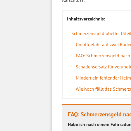
Aufschluss.
Inhaltsverzeichnis:
Schmerzensgeldtabelle: Urtei
Unfallgefahr auf zwei Räde
FAQ: Schmerzensgeld nach 
Schadensersatz für verungl
Mindert ein fehlender Hel
Wie hoch fällt das Schmerz
FAQ: Schmerzensgeld nac
Habe ich nach einem Fahrradun