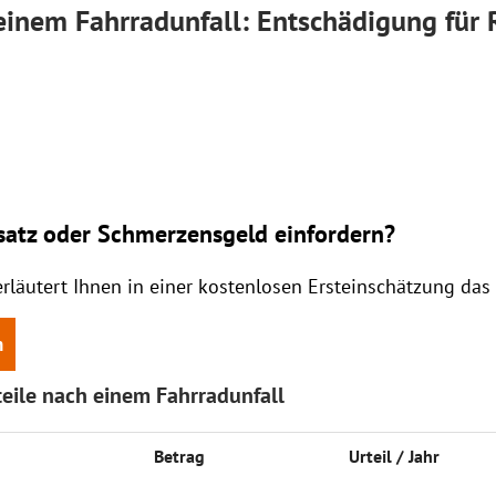
inem Fahrradunfall: Entschädigung für 
atz oder Schmerzensgeld einfordern?
erläutert Ihnen in einer kostenlosen Ersteinschätzung da
n
eile nach einem Fahrradunfall
Be­trag
Ur­teil / Jahr