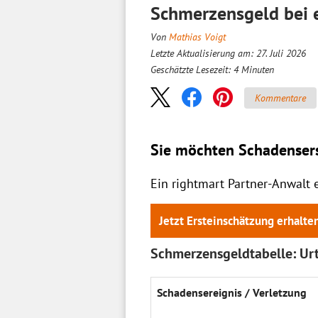
Schmerzensgeld bei e
Von
Mathias Voigt
Letzte Aktualisierung am: 27. Juli 2026
Geschätzte Lesezeit:
4
Minuten
Kommentare
Sie möchten Schadensers
Ein rightmart Partner-Anwalt 
Jetzt Ersteinschätzung erhalte
Schmerzensgeldtabelle: Urt
Schadens­ereignis / Ver­letzung