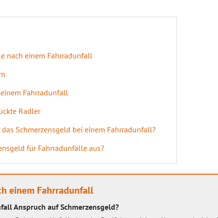
le nach einem Fahrradunfall
rn
einem Fahrradunfall
ückte Radler
m das Schmerzensgeld bei einem Fahrradunfall?
ensgeld für Fahrradunfälle aus?
h einem Fahrradunfall
fall Anspruch auf Schmerzensgeld?