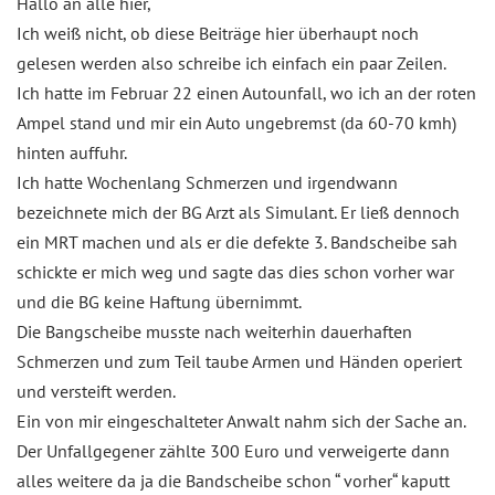
Hallo an alle hier,
Ich weiß nicht, ob diese Beiträge hier überhaupt noch
gelesen werden also schreibe ich einfach ein paar Zeilen.
Ich hatte im Februar 22 einen Autounfall, wo ich an der roten
Ampel stand und mir ein Auto ungebremst (da 60-70 kmh)
hinten auffuhr.
Ich hatte Wochenlang Schmerzen und irgendwann
bezeichnete mich der BG Arzt als Simulant. Er ließ dennoch
ein MRT machen und als er die defekte 3. Bandscheibe sah
schickte er mich weg und sagte das dies schon vorher war
und die BG keine Haftung übernimmt.
Die Bangscheibe musste nach weiterhin dauerhaften
Schmerzen und zum Teil taube Armen und Händen operiert
und versteift werden.
Ein von mir eingeschalteter Anwalt nahm sich der Sache an.
Der Unfallgegener zählte 300 Euro und verweigerte dann
alles weitere da ja die Bandscheibe schon “ vorher“ kaputt