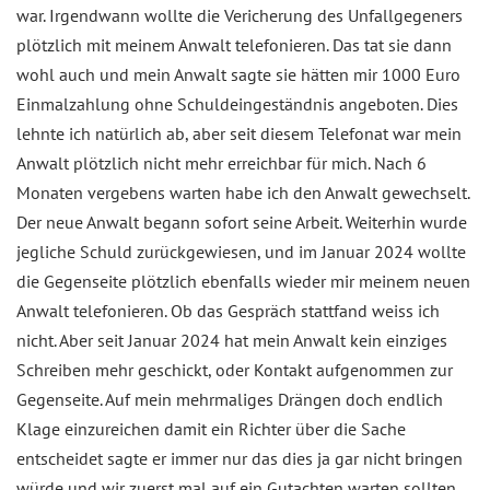
war. Irgendwann wollte die Vericherung des Unfallgegeners
plötzlich mit meinem Anwalt telefonieren. Das tat sie dann
wohl auch und mein Anwalt sagte sie hätten mir 1000 Euro
Einmalzahlung ohne Schuldeingeständnis angeboten. Dies
lehnte ich natürlich ab, aber seit diesem Telefonat war mein
Anwalt plötzlich nicht mehr erreichbar für mich. Nach 6
Monaten vergebens warten habe ich den Anwalt gewechselt.
Der neue Anwalt begann sofort seine Arbeit. Weiterhin wurde
jegliche Schuld zurückgewiesen, und im Januar 2024 wollte
die Gegenseite plötzlich ebenfalls wieder mir meinem neuen
Anwalt telefonieren. Ob das Gespräch stattfand weiss ich
nicht. Aber seit Januar 2024 hat mein Anwalt kein einziges
Schreiben mehr geschickt, oder Kontakt aufgenommen zur
Gegenseite. Auf mein mehrmaliges Drängen doch endlich
Klage einzureichen damit ein Richter über die Sache
entscheidet sagte er immer nur das dies ja gar nicht bringen
würde und wir zuerst mal auf ein Gutachten warten sollten.