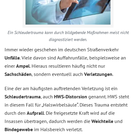
Ein Schleudertrauma kann durch bildgebende Maßnahmen meist nicht
diagnostiziert werden.
Immer wieder geschehen im deutschen Straßenverkehr
Unfälle
. Viele davon sind Auffahrunfälle, beispielsweise an
einer
Ampel
. Hieraus resultieren häufig nicht nur
Sachschäden
, sondern eventuell auch
Verletzungen
.
Eine der am häufigsten auftretenden Verletzung ist ein
Schleudertrauma
, auch
HWS-Distorsion
genannt. HWS steht
in diesem Fall für „Halswirbelsäule“. Dieses Trauma entsteht
durch den
Aufprall
. Die freigesetzte Kraft wird auf die
Insassen übertragen, dadurch werden die
Weichteile
und
Bindegewebe
im Halsbereich verletzt.