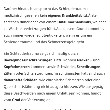
Darüber hinaus beansprucht das Schleudertrauma
medizinisch gesehen
kein eigenes Krankheitsbild
. Ärzte
sprechen daher eher von einem
Unfallmechanismus
, welcher
zu Weichteilverletzungen führt. Aus diesem Grund kommt es
auch immer wieder zu Streitigkeiten, wenn es um ein
Schleudertrauma und das Schmerzensgeld geht.
Ein Schleudertrauma zeigt sich häufig durch
Bewegungseinschränkungen
. Dazu können
Nacken
– und
Kopfschmerzen
kommen sowie Schwindel,
Sehstörungen
,
Zittern oder Schlafstörungen. Im schlimmsten Fall sind auch
dauerhafte Schäden
, wie chronische Schmerzen oder eine
Querschnittslähmung nicht ausgeschlossen. Wie ausgeprägt
diese Beschwerden nach einem Unfall sein können, hängt
vom
Grad
der Verletzung ab.