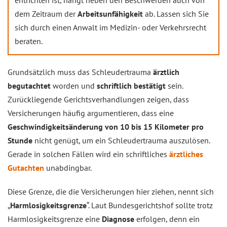
entrichten ist, hängt neben den Beschwerden auch von
dem Zeitraum der
Arbeitsunfähigkeit
ab. Lassen sich Sie
sich durch einen Anwalt im Medizin- oder Verkehrsrecht
beraten.
Grundsätzlich muss das Schleudertrauma
ärztlich
begutachtet
worden und
schriftlich bestätigt
sein.
Zurückliegende Gerichtsverhandlungen zeigen, dass
Versicherungen häufig argumentieren, dass eine
Geschwindigkeitsänderung von 10 bis 15 Kilometer pro
Stunde
nicht genügt, um ein Schleudertrauma auszulösen.
Gerade in solchen Fällen wird ein schriftliches
ärztliches
Gutachten
unabdingbar.
Diese Grenze, die die Versicherungen hier ziehen, nennt sich
„
Harmlosigkeitsgrenze
“. Laut Bundesgerichtshof sollte trotz
Harmlosigkeitsgrenze eine
Diagnose
erfolgen, denn ein