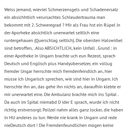
Weiss jemand, wieviel Schmerzensgels und Schadenersatz
ein absichhtlich verursachtes Schleudertrauma man
bekommt mit 2. Schweregrad ? Mir als Frau hst ein Rüpel in
der Aporheke absichtlich unerwartet seitlich eine
runtergehauen (Querschlag seitlich). Die obersten Halswirbel
sind betroffen, . Also ABSICHTLICH, kein Unfall . Grund : in
einer Apotheke in Ungarn brachte uch eun Rezeot, sprach
Deutsch und Englisch plus Handyübersetzer, ein völlug
fremder Ungar herrschte mich fremdenfeindlich an, hier
müsse ich Ungarisch sprechen, wie sind hier in Ungarn. Ich
herrschte ihn an, das gehe ihn nichts an, daraufhin klebte er
mir unerwartet eine. Die Ambulanz brachte mich ins Spital .
Da auch im Spital niemabd D ider E sprach, wurde ich nicht
richtig erstversorgt. Polizei nahm alles ganz locker, die haben
in HU anderes zu tun. Werde nie krank in Ungarn und rede
nieDeutsch dort ! Die Fremdenfeundlichen mögen keine