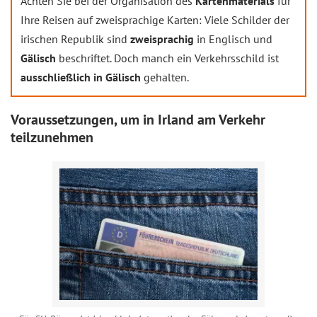
Achten Sie bei der Organisation des
Kartenmaterials
für
Ihre Reisen auf zweisprachige Karten: Viele Schilder der
irischen Republik sind
zweisprachig
in Englisch und
Gälisch
beschriftet. Doch manch ein Verkehrsschild ist
ausschließlich in Gälisch
gehalten.
Voraussetzungen, um in Irland am Verkehr
teilzunehmen