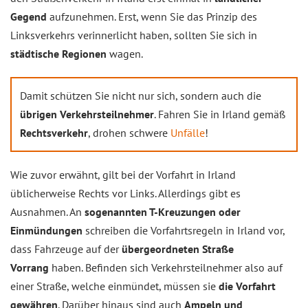
Gegend
aufzunehmen. Erst, wenn Sie das Prinzip des
Linksverkehrs verinnerlicht haben, sollten Sie sich in
städtische Regionen
wagen.
Damit schützen Sie nicht nur sich, sondern auch die
übrigen Verkehrsteilnehmer
. Fahren Sie in Irland gemäß
Rechtsverkehr
, drohen schwere
Unfälle
!
Wie zuvor erwähnt, gilt bei der Vorfahrt in Irland
üblicherweise Rechts vor Links. Allerdings gibt es
Ausnahmen. An
sogenannten T-Kreuzungen oder
Einmündungen
schreiben die Vorfahrtsregeln in Irland vor,
dass Fahrzeuge auf der
übergeordneten Straße
Vorrang
haben. Befinden sich Verkehrsteilnehmer also auf
einer Straße, welche einmündet, müssen sie
die Vorfahrt
gewähren
. Darüber hinaus sind auch
Ampeln und