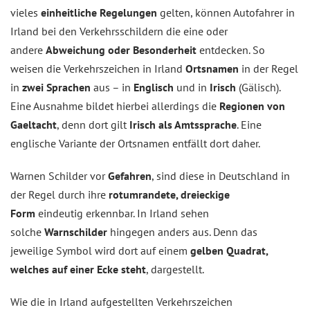
vieles
einheitliche Regelungen
gelten, können Autofahrer in
Irland bei den Verkehrsschildern die eine oder
andere
Abweichung oder Besonderheit
entdecken. So
weisen die Verkehrszeichen in Irland
Ortsnamen
in der Regel
in
zwei Sprachen
aus – in
Englisch
und in
Irisch
(Gälisch).
Eine Ausnahme bildet hierbei allerdings die
Regionen von
Gaeltacht
, denn dort gilt
Irisch als Amtssprache
. Eine
englische Variante der Ortsnamen entfällt dort daher.
Warnen Schilder vor
Gefahren
, sind diese in Deutschland in
der Regel durch ihre
rotumrandete, dreieckige
Form
eindeutig erkennbar. In Irland sehen
solche
Warnschilder
hingegen anders aus. Denn das
jeweilige Symbol wird dort auf einem
gelben Quadrat,
welches auf einer Ecke steht
, dargestellt.
Wie die in Irland aufgestellten Verkehrszeichen