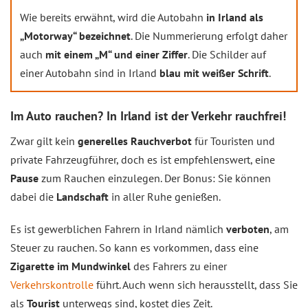
Wie bereits erwähnt, wird die Autobahn
in Irland als
„Motorway“ bezeichnet
. Die Nummerierung erfolgt daher
auch
mit einem „M“ und einer Ziffer
. Die Schilder auf
einer Autobahn sind in Irland
blau mit weißer Schrift
.
Im Auto rauchen? In Irland ist der Verkehr rauchfrei!
Zwar gilt kein
generelles Rauchverbot
für Touristen und
private Fahrzeugführer, doch es ist empfehlenswert, eine
Pause
zum Rauchen einzulegen. Der Bonus: Sie können
dabei die
Landschaft
in aller Ruhe genießen.
Es ist gewerblichen Fahrern in Irland nämlich
verboten
, am
Steuer zu rauchen. So kann es vorkommen, dass eine
Zigarette im Mundwinkel
des Fahrers zu einer
Verkehrskontrolle
führt. Auch wenn sich herausstellt, dass Sie
als
Tourist
unterwegs sind, kostet dies Zeit.