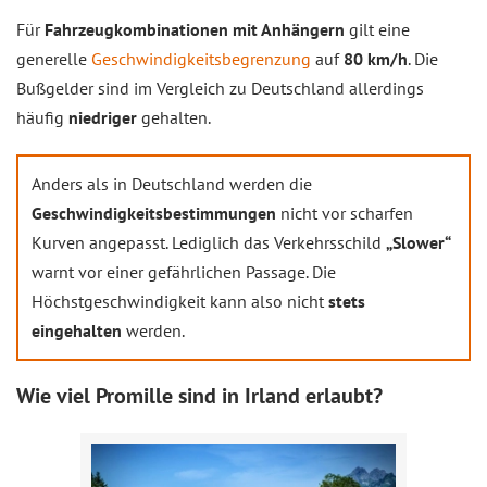
Für
Fahrzeugkombinationen mit Anhängern
gilt eine
generelle
Geschwindigkeitsbegrenzung
auf
80 km/h
. Die
Bußgelder sind im Vergleich zu Deutschland allerdings
häufig
niedriger
gehalten.
Anders als in Deutschland werden die
Geschwindigkeitsbestimmungen
nicht vor scharfen
Kurven angepasst. Lediglich das Verkehrsschild
„Slower“
warnt vor einer gefährlichen Passage. Die
Höchstgeschwindigkeit kann also nicht
stets
eingehalten
werden.
Wie viel Promille sind in Irland erlaubt?