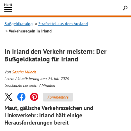
Inhalt
Menü
springen
Searc
Bußgeldkatalog
Strafzettel aus dem Ausland
Verkehrsregeln in Irland
In Irland den Verkehr meistern: Der
Bußgeldkatalog für Irland
Von
Sascha Münch
Letzte Aktualisierung am: 24. Juli 2026
Geschätzte Lesezeit:
7
Minuten
Kommentare
Maut, gälische Verkehrszeichen und
Linksverkehr: Irland hält einige
Herausforderungen bereit