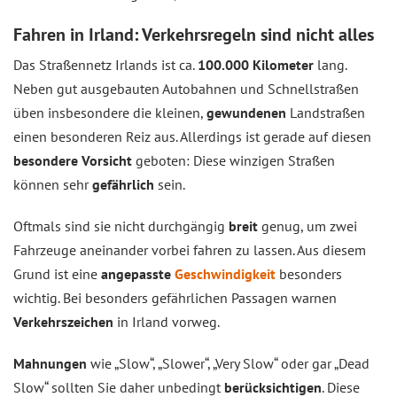
Fahren in Irland: Verkehrsregeln sind nicht alles
Das Straßennetz Irlands ist ca.
100.000 Kilometer
lang.
Neben gut ausgebauten Autobahnen und Schnellstraßen
üben insbesondere die kleinen,
gewundenen
Landstraßen
einen besonderen Reiz aus. Allerdings ist gerade auf diesen
besondere Vorsicht
geboten: Diese winzigen Straßen
können sehr
gefährlich
sein.
Oftmals sind sie nicht durchgängig
breit
genug, um zwei
Fahrzeuge aneinander vorbei fahren zu lassen. Aus diesem
Grund ist eine
angepasste
Geschwindigkeit
besonders
wichtig. Bei besonders gefährlichen Passagen warnen
Verkehrszeichen
in Irland vorweg.
Mahnungen
wie „Slow“, „Slower“, „Very Slow“ oder gar „Dead
Slow“ sollten Sie daher unbedingt
berücksichtigen
. Diese