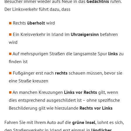
Besucher immer wieder aufs Neue in das
Gedächtnis
rufen.
Der Linksverkehr führt dazu, dass
Rechts
überholt
wird
Ein Kreisverkehr in Irland im
Uhrzeigersinn
befahren
wird
Auf mehrspurigen Straßen die langsamste Spur
links
zu
finden ist
Fußgänger erst nach
rechts
schauen müssen, bevor sie
eine Straße kreuzen
An manchen Kreuzungen
Links vor Rechts
gilt, wenn
dies entsprechend ausgeschildert ist – ohne spezifische
Beschilderung gilt wie hierzulande
Rechts vor Links
Fahren Sie mit Ihrem Auto auf die
grüne Insel
, lohnt es sich,
den Straßenverkehr in Irland erst einmal in
ländlicher