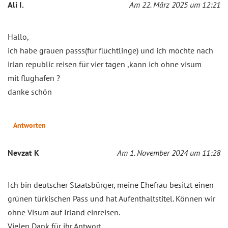
Ali I.
Am 22. März 2025 um 12:21
Hallo,
ich habe grauen passs(für flüchtlinge) und ich möchte nach
irlan republic reisen für vier tagen ,kann ich ohne visum
mit flughafen ?
danke schön
Antworten
Nevzat K
Am 1. November 2024 um 11:28
Ich bin deutscher Staatsbürger, meine Ehefrau besitzt einen
grünen türkischen Pass und hat Aufenthaltstitel. Können wir
ohne Visum auf Irland einreisen.
Vielen Dank für ihr Antwort