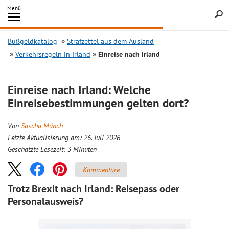
Inhalt
Menü
springen
Searc
Bußgeldkatalog
Strafzettel aus dem Ausland
Verkehrsregeln in Irland
Einreise nach Irland
Einreise nach Irland: Welche
Einreisebestimmungen gelten dort?
Von
Sascha Münch
Letzte Aktualisierung am: 26. Juli 2026
Geschätzte Lesezeit:
3
Minuten
Kommentare
Trotz Brexit nach Irland: Reisepass oder
Personalausweis?