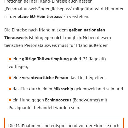
Frettchen bei der Irland-Einreise auch dessen
„Personalausweis“ oder „Reisepass“ mitgeführt wird. Hierunter
ist der
blaue EU-Heimtierpass
zu verstehen.
Die Einreise nach Irland mit dem
gelben nationalen
Tierausweis
ist hingegen nicht möglich. Neben diesem
tierischen Personalausweis muss für Irland außerdem
eine
gültige Tollwutimpfung
(mind. 21 Tage alt)
vorliegen,
eine
verantwortliche Person
das Tier begleiten,
das Tier durch einen
Mikrochip
gekennzeichnet sein und
ein Hund gegen
Echinococcus
(Bandwürmer) mit
Praziquantel behandelt worden sein.
Die Maßnahmen sind entsprechend vor der Einreise nach