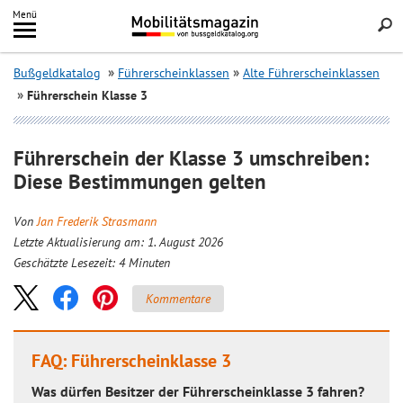
Inhalt
Menü
springen
Searc
Bußgeldkatalog
Führerscheinklassen
Alte Führerscheinklassen
Führerschein Klasse 3
Führerschein der Klasse 3 umschreiben:
Diese Bestimmungen gelten
Von
Jan Frederik Strasmann
Letzte Aktualisierung am: 1. August 2026
Geschätzte Lesezeit:
4
Minuten
Kommentare
FAQ: Führerscheinklasse 3
Was dürfen Besitzer der Führerscheinklasse 3 fahren?