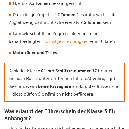
Lkw bis
7,5 Tonnen
Gesamtgewicht
Dreiachsige Züge bis
12 Tonnen
Gesamtgewicht – das
Zugfahrzeug darf nicht schwerer als
7,5 Tonnen
sein
Landwirtschaftliche Zugmaschinen mit einer
bauartbedingten
Höchstgeschwindigkeit
von 40 km/h
Motorräder und Trikes
Dank der Klasse
C1 mit Schlüsselnummer 171
dürfen
Sie auch Busse unter 7,5 Tonnen fahren. Allerdings gilt
dies nur, wenn
keine Passagiere
an Bord des Busses sind
– diese dürfen Sie nämlich
nicht befördern
.
Was erlaubt der Führerschein der Klasse 3 für
Anhänger?
Nicht nur das Fahrzeug an sich ist relevant, sondern auch die