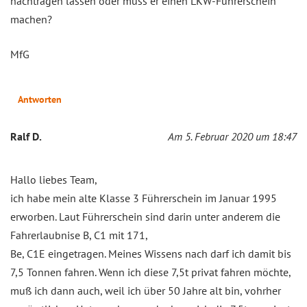
nachtragen lassen oder muss er einen LKW-Führerschein
machen?
MfG
Antworten
Ralf D.
Am 5. Februar 2020 um 18:47
Hallo liebes Team,
ich habe mein alte Klasse 3 Führerschein im Januar 1995
erworben. Laut Führerschein sind darin unter anderem die
Fahrerlaubnise B, C1 mit 171,
Be, C1E eingetragen. Meines Wissens nach darf ich damit bis
7,5 Tonnen fahren. Wenn ich diese 7,5t privat fahren möchte,
muß ich dann auch, weil ich über 50 Jahre alt bin, vohrher