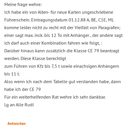
Meine frage wehre:
Ich habe ein von Alten- für neue Karten ungeschriebene
Führerschein. Eintragungsdatum 01.12.88 A, BE, C1E, ML
komme leider nicht zu recht mit der Vielfalt von Paragrafen;
einer sagt max. inck. bis 12 To mit Anhänger , der andere sagt
ich darf auch einer Kombination fahren wie folgt, :
Darüber hinaus kann zusätzlich die Klasse CE 79 beantragt
werden. Diese Klasse berechtigt
zum Führen von Kfz bis 7,5 t sowie einachsigen Anhängern
bis 11 t.
Also wenn ich nach dem Tabelle gut verstanden habe, dann
habe ich der CE 79
Für ein weiterhelfenden Rat wehre ich sehr dankbar.
Lg an Alle Rudi
Antworten