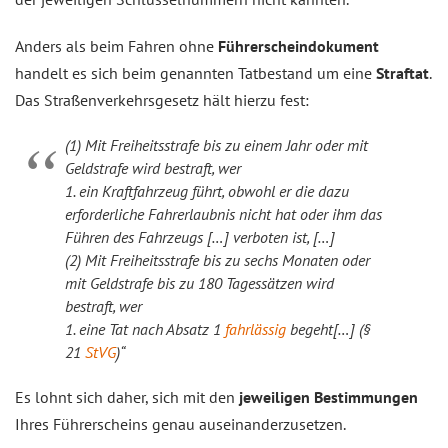
Anders als beim Fahren ohne
Führerscheindokument
handelt es sich beim genannten Tatbestand um eine
Straftat
.
Das Straßenverkehrsgesetz hält hierzu fest:
(1) Mit Freiheitsstrafe bis zu einem Jahr oder mit
Geldstrafe wird bestraft, wer
1. ein Kraftfahrzeug führt, obwohl er die dazu
erforderliche Fahrerlaubnis nicht hat oder ihm das
Führen des Fahrzeugs […] verboten ist, […]
(2) Mit Freiheitsstrafe bis zu sechs Monaten oder
mit Geldstrafe bis zu 180 Tagessätzen wird
bestraft, wer
1. eine Tat nach Absatz 1
fahrlässig
begeht[…] (§
21
StVG
)“
Es lohnt sich daher, sich mit den
jeweiligen Bestimmungen
Ihres Führerscheins genau auseinanderzusetzen.