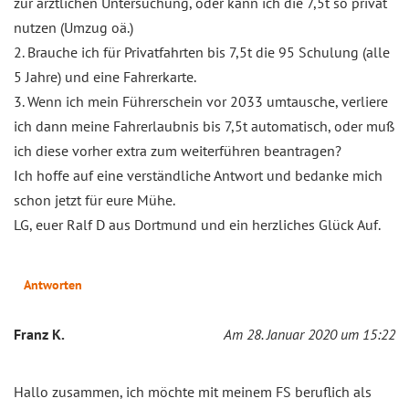
zur ärztlichen Untersuchung, oder kann ich die 7,5t so privat
nutzen (Umzug oä.)
2. Brauche ich für Privatfahrten bis 7,5t die 95 Schulung (alle
5 Jahre) und eine Fahrerkarte.
3. Wenn ich mein Führerschein vor 2033 umtausche, verliere
ich dann meine Fahrerlaubnis bis 7,5t automatisch, oder muß
ich diese vorher extra zum weiterführen beantragen?
Ich hoffe auf eine verständliche Antwort und bedanke mich
schon jetzt für eure Mühe.
LG, euer Ralf D aus Dortmund und ein herzliches Glück Auf.
Antworten
Franz K.
Am 28. Januar 2020 um 15:22
Hallo zusammen, ich möchte mit meinem FS beruflich als