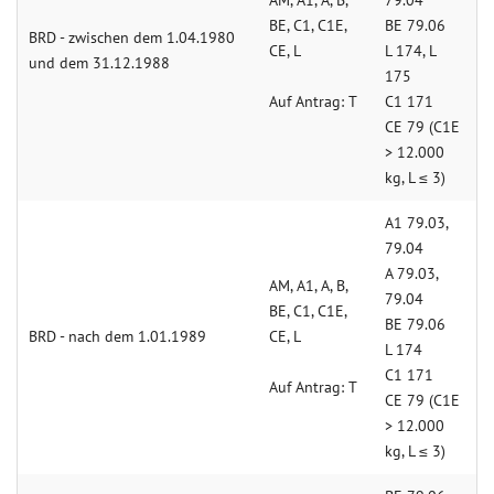
AM, A1, A, B,
79.04
BE, C1, C1E,
BE 79.06
BRD - zwischen dem 1.04.1980
CE, L
L 174, L
und dem 31.12.1988
175
Auf Antrag: T
C1 171
CE 79 (C1E
> 12.000
kg, L ≤ 3)
A1 79.03,
79.04
A 79.03,
AM, A1, A, B,
79.04
BE, C1, C1E,
BE 79.06
BRD - nach dem 1.01.1989
CE, L
L 174
C1 171
Auf Antrag: T
CE 79 (C1E
> 12.000
kg, L ≤ 3)