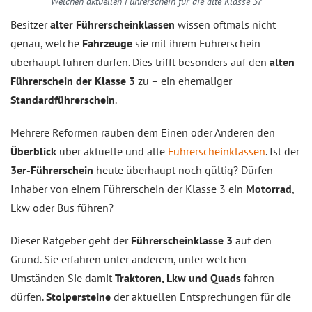
Welchen aktuellen Führerschein für die alte Klasse 3?
Besitzer
alter Führerscheinklassen
wissen oftmals nicht
genau, welche
Fahrzeuge
sie mit ihrem Führerschein
überhaupt führen dürfen. Dies trifft besonders auf den
alten
Führerschein der Klasse 3
zu – ein ehemaliger
Standardführerschein
.
Mehrere Reformen rauben dem Einen oder Anderen den
Überblick
über aktuelle und alte
Führerscheinklassen
. Ist der
3er-Führerschein
heute überhaupt noch gültig? Dürfen
Inhaber von einem Führerschein der Klasse 3 ein
Motorrad
,
Lkw oder Bus führen?
Dieser Ratgeber geht der
Führerscheinklasse 3
auf den
Grund. Sie erfahren unter anderem, unter welchen
Umständen Sie damit
Traktoren, Lkw und Quads
fahren
dürfen.
Stolpersteine
der aktuellen Entsprechungen für die