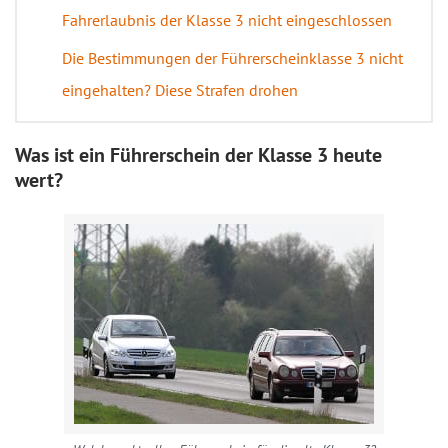
Fahrerlaubnis der Klasse 3 nicht eingeschlossen
Die Bestimmungen der Führerscheinklasse 3 nicht
eingehalten? Diese Strafen drohen
Was ist ein Führerschein der Klasse 3 heute
wert?