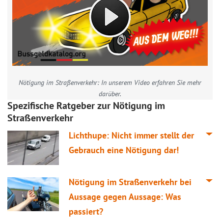
Nötigung im Straßenverkehr: In unserem Video erfahren Sie mehr
darüber.
Spezifische Ratgeber zur Nötigung im
Straßenverkehr
Lichthupe: Nicht immer stellt der
Gebrauch eine Nötigung dar!
Nötigung im Straßenverkehr bei
Aussage gegen Aussage: Was
passiert?