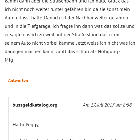
kamm dann aber die Straßenbahn und ich hatte Glück das
ich nicht noch weiter runter gefahren bin da sie sonst mein
Auto erfasst hätte. Danach ist der Nachbar weiter gefahren
und in die Tiefgarage, Ich fragte ihn dann was das sollte und
er sagte das ich zu weit auf der Straße stand das er mit
seinem Auto nicht vorbei kämme. Jetzt weiss ich nicht was ich
dagegen machen kann, zählt das schon als Nötigung?
Mfg
Antworten
bussgeldkatalog.org
Am 17. Juli 2017 um 8:58
Hallo Peggy,