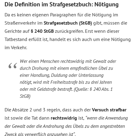
Die Definition im Strafgesetzbuch: Nötigung
Da es keinen eigenen Paragraphen für die Nötigung im
Straßenverkehr im
Strafgesetzbuch (StGB)
gibt, müssen die
Gerichte auf
§ 240 StGB
zurückgreifen. Erst wenn dieser
Tatbestand erfüllt ist, handelt es sich auch um eine Nötigung
im Verkehr.
Wer einen Menschen rechtswidrig mit Gewalt oder
durch Drohung mit einem empfindlichen Übel zu
einer Handlung, Duldung oder Unterlassung
nötigt, wird mit Freiheitsstrafe bis zu drei Jahren
oder mit Geldstrafe bestraft. (Quelle: § 240 Abs. 1
StGB)
Die Absätze 2 und 3 regeln, dass auch der
Versuch strafbar
ist sowie die Tat dann
rechtswidrig
ist,
“wenn die Anwendung
der Gewalt oder die Androhung des Übels zu dem angestrebten
Zweck als verwerflich anzusehen ist“
.