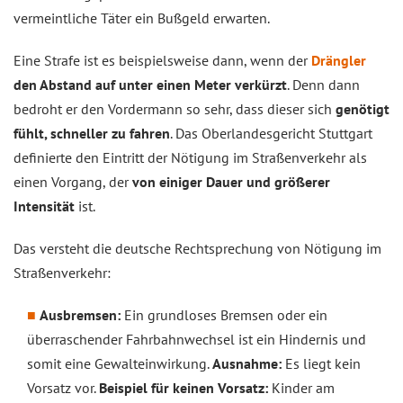
vermeintliche Täter ein Bußgeld erwarten.
Eine Strafe ist es beispielsweise dann, wenn der
Drängler
den Abstand auf unter einen Meter verkürzt
. Denn dann
bedroht er den Vordermann so sehr, dass dieser sich
genötigt
fühlt, schneller zu fahren
. Das Oberlandesgericht Stuttgart
definierte den Eintritt der Nötigung im Straßenverkehr als
einen Vorgang, der
von einiger Dauer und größerer
Intensität
ist.
Das versteht die deutsche Rechtsprechung von Nötigung im
Straßenverkehr:
Ausbremsen:
Ein grundloses Bremsen oder ein
überraschender Fahrbahnwechsel ist ein Hindernis und
somit eine Gewalteinwirkung.
Ausnahme:
Es liegt kein
Vorsatz vor.
Beispiel für keinen Vorsatz:
Kinder am