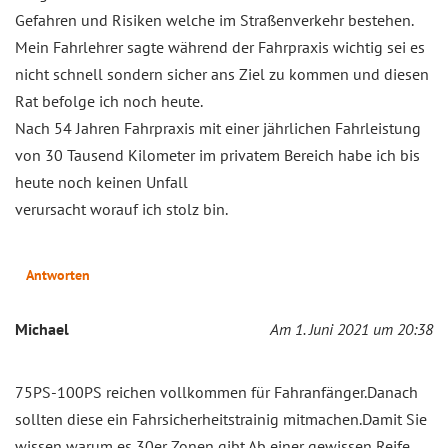
Gefahren und Risiken welche im Straßenverkehr bestehen.
Mein Fahrlehrer sagte während der Fahrpraxis wichtig sei es
nicht schnell sondern sicher ans Ziel zu kommen und diesen
Rat befolge ich noch heute.
Nach 54 Jahren Fahrpraxis mit einer jährlichen Fahrleistung
von 30 Tausend Kilometer im privatem Bereich habe ich bis
heute noch keinen Unfall
verursacht worauf ich stolz bin.
Antworten
Michael
Am 1. Juni 2021 um 20:38
75PS-100PS reichen vollkommen für Fahranfänger.Danach
sollten diese ein Fahrsicherheitstrainig mitmachen.Damit Sie
wissen warum es 30er Zonen gibt.Ab einer gewissen Reife