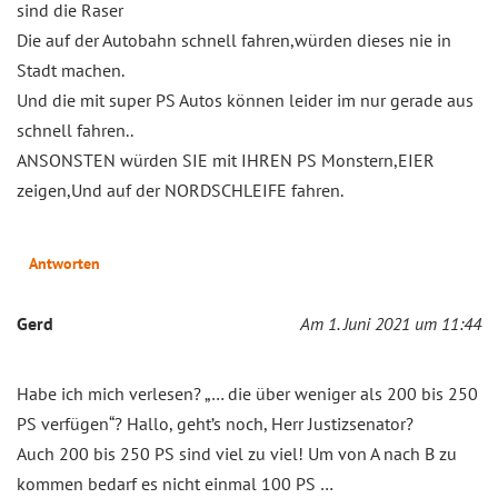
sind die Raser
Die auf der Autobahn schnell fahren,würden dieses nie in
Stadt machen.
Und die mit super PS Autos können leider im nur gerade aus
schnell fahren..
ANSONSTEN würden SIE mit IHREN PS Monstern,EIER
zeigen,Und auf der NORDSCHLEIFE fahren.
Antworten
Gerd
Am 1. Juni 2021 um 11:44
Habe ich mich verlesen? „… die über weniger als 200 bis 250
PS verfügen“? Hallo, geht’s noch, Herr Justizsenator?
Auch 200 bis 250 PS sind viel zu viel! Um von A nach B zu
kommen bedarf es nicht einmal 100 PS …