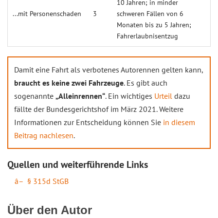
10 Jahren; in minder
...mit Personen­schaden
3
schweren Fällen von 6
Monaten bis zu 5 Jahren;
Fahrerlaubnisentzug
Damit eine Fahrt als verbotenes Autorennen gelten kann,
braucht es keine zwei Fahrzeuge
. Es gibt auch
sogenannte
„Alleinrennen“
. Ein wichtiges
Urteil
dazu
fällte der Bundesgerichtshof im März 2021. Weitere
Informationen zur Entscheidung können Sie
in diesem
Beitrag nachlesen
.
Quellen und weiterführende Links
§ 315d StGB
Über den Autor