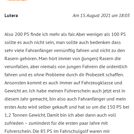
Lutera
Am 15. August 2021 um 18:03
Also 200 PS finde ich mehr als fair. Aber weniger als 100 PS
sollte es auch nicht sein, man sollte auch bedenken dass
sehr viele Fahranfänger vernünftig fahren und nicht zu den
Rasern gehören. Man hört immer von (jungen) Rasern die
verunfallen, aber niemals von jungen Fahrern die ordentlich
fahren und es ohne Probleme durch dir Probezeit schaffen.
Ansonsten kommt es auch immer auf Fahrzeugklasse und
Gewicht an. Ich habe meinen Führerschein auch jetzt erst in
diesem Jahr gemacht, bin also auch Fahranfänger und mein
erstes Auto wird selber gekauft und hat so um die 150 PS bei
1,2 Tonnen Gewicht. Damit bin ich aber dann auch voll
zufrieden – zumindest für die ersten paar Jahre mit
Führerschein. Die 85 PS im Fahrschulgolf waren mir