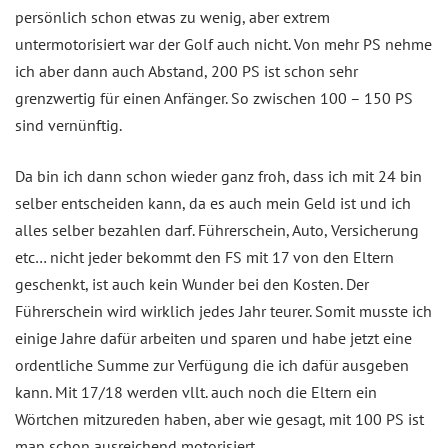
persönlich schon etwas zu wenig, aber extrem
untermotorisiert war der Golf auch nicht. Von mehr PS nehme
ich aber dann auch Abstand, 200 PS ist schon sehr
grenzwertig für einen Anfänger. So zwischen 100 – 150 PS
sind vernünftig.
Da bin ich dann schon wieder ganz froh, dass ich mit 24 bin
selber entscheiden kann, da es auch mein Geld ist und ich
alles selber bezahlen darf. Führerschein, Auto, Versicherung
etc… nicht jeder bekommt den FS mit 17 von den Eltern
geschenkt, ist auch kein Wunder bei den Kosten. Der
Führerschein wird wirklich jedes Jahr teurer. Somit musste ich
einige Jahre dafür arbeiten und sparen und habe jetzt eine
ordentliche Summe zur Verfügung die ich dafür ausgeben
kann. Mit 17/18 werden vllt. auch noch die Eltern ein
Wörtchen mitzureden haben, aber wie gesagt, mit 100 PS ist
man schon ausreichend motorisiert.