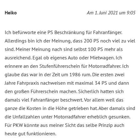
Heiko
Am 1. Juni 2021 um 9:05
Ich befürworte eine PS Beschränkung für Fahranfänger.
Allerdings bin ich der Meinung, dass 200 PS noch viel zu viel
sind. Meiner Meinung nach sind selbst 100 PS mehr als
ausreichend. Egal ob eigenes Auto oder Mietwagen. Ich
erinnere an den Stufenführerschein für Motorradfahrer. Ich
glaube das war in der Zeit um 1986 rum. Die ersten zwei
Jahre Fahrpraxis nachweisen mit maximal 34 PS und dann
den großen Führerschein machen. Sicherlich hatten sich
damals viel Fahranfänger beschwert. Vor allem weil das
ganze die Kosten in die Höhe getrieben hat. Aber damals sind
die Unfallzahlen unter Motorradfahrer erheblich gesunken.
Für PKW könnte aus meiner Sicht das selbe Prinzip auch
heute gut funktionieren.