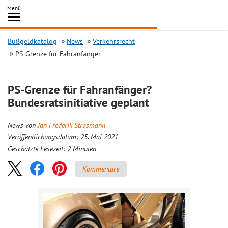
Inhalt
Menü
springen
Searc
Bußgeldkatalog
News
Verkehrsrecht
PS-Grenze für Fahranfänger
PS-Grenze für Fahranfänger?
Bundesratsinitiative geplant
News von
Jan Frederik Strasmann
Veröffentlichungsdatum: 25. Mai 2021
Geschätzte Lesezeit:
2
Minuten
Kommentare