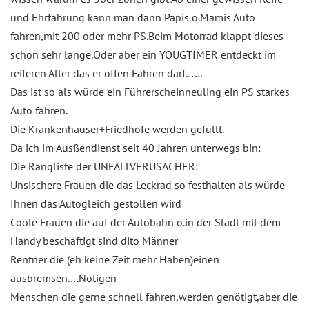
und Ehrfahrung kann man dann Papis o.Mamis Auto
fahren,mit 200 oder mehr PS.Beim Motorrad klappt dieses
schon sehr lange.Oder aber ein YOUGTIMER entdeckt im
reiferen Alter das er offen Fahren darf……
Das ist so als würde ein Führerscheinneuling ein PS starkes
Auto fahren.
Die Krankenhäuser+Friedhöfe werden gefüllt.
Da ich im Ausßendienst seit 40 Jahren unterwegs bin:
Die Rangliste der UNFALLVERUSACHER:
Unsischere Frauen die das Leckrad so festhalten als würde
Ihnen das Autogleich gestollen wird
Coole Frauen die auf der Autobahn o.in der Stadt mit dem
Handy beschäftigt sind dito Männer
Rentner die (eh keine Zeit mehr Haben)einen
ausbremsen….Nötigen
Menschen die gerne schnell fahren,werden genötigt,aber die