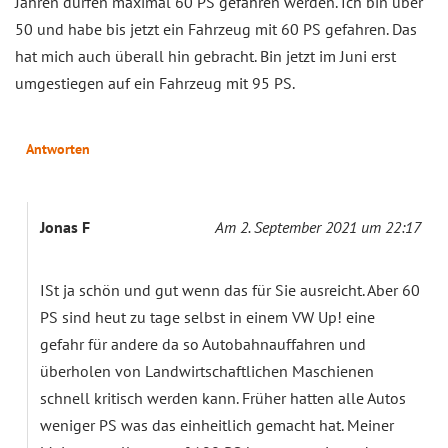
Jahren dürfen maximal 60 PS gefahren werden. Ich bin über
50 und habe bis jetzt ein Fahrzeug mit 60 PS gefahren. Das
hat mich auch überall hin gebracht. Bin jetzt im Juni erst
umgestiegen auf ein Fahrzeug mit 95 PS.
Antworten
Jonas F
Am 2. September 2021 um 22:17
ISt ja schön und gut wenn das für Sie ausreicht. Aber 60
PS sind heut zu tage selbst in einem VW Up! eine
gefahr für andere da so Autobahnauffahren und
überholen von Landwirtschaftlichen Maschienen
schnell kritisch werden kann. Früher hatten alle Autos
weniger PS was das einheitlich gemacht hat. Meiner