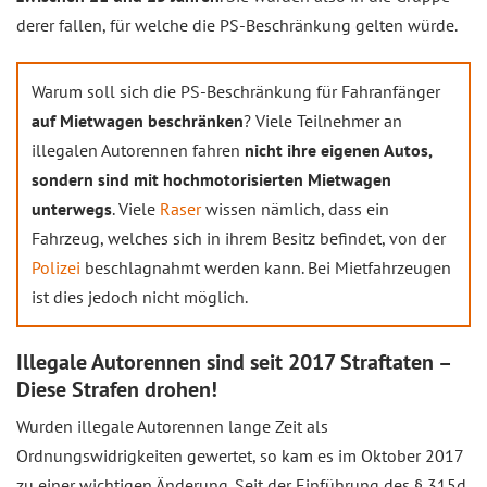
derer fallen, für welche die PS-Beschränkung gelten würde.
Warum soll sich die PS-Beschränkung für Fahranfänger
auf Mietwagen beschränken
? Viele Teilnehmer an
illegalen Autorennen fahren
nicht ihre eigenen Autos,
sondern sind mit hochmotorisierten Mietwagen
unterwegs
. Viele
Raser
wissen nämlich, dass ein
Fahrzeug, welches sich in ihrem Besitz befindet, von der
Polizei
beschlagnahmt werden kann. Bei Mietfahrzeugen
ist dies jedoch nicht möglich.
Illegale Autorennen sind seit 2017 Straftaten –
Diese Strafen drohen!
Wurden illegale Autorennen lange Zeit als
Ordnungswidrigkeiten gewertet, so kam es im Oktober 2017
zu einer wichtigen Änderung. Seit der Einführung des § 315d