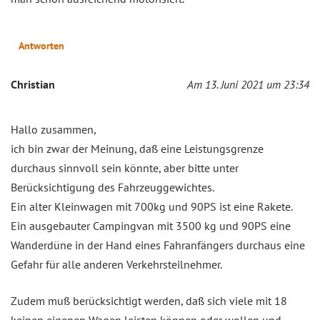
Antworten
Christian
Am 13. Juni 2021 um 23:34
Hallo zusammen,
ich bin zwar der Meinung, daß eine Leistungsgrenze
durchaus sinnvoll sein könnte, aber bitte unter
Berücksichtigung des Fahrzeuggewichtes.
Ein alter Kleinwagen mit 700kg und 90PS ist eine Rakete.
Ein ausgebauter Campingvan mit 3500 kg und 90PS eine
Wanderdüne in der Hand eines Fahranfängers durchaus eine
Gefahr für alle anderen Verkehrsteilnehmer.
Zudem muß berücksichtigt werden, daß sich viele mit 18
keinen eigenen Wagen leisten können oder wollen und