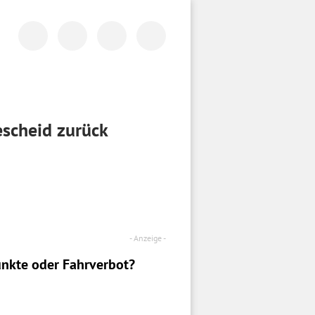
escheid zurück
nkte oder Fahrverbot?