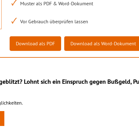
Muster als PDF & Word-Dokument
Vor Gebrauch überprüfen lassen
Download als PDF
Download als Word-Dokument
eblitzt? Lohnt sich ein
Einspruch
gegen Bußgeld, Pu
lichkeiten.