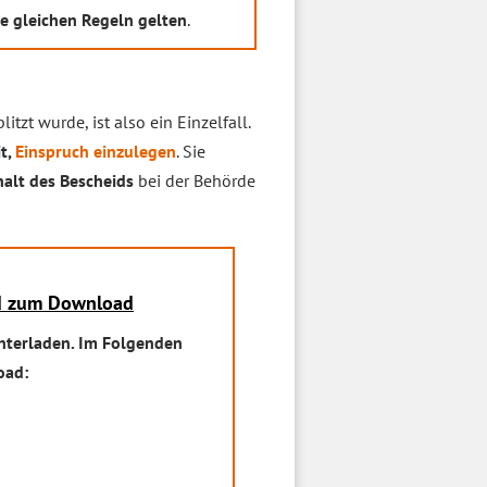
e gleichen Regeln gelten
.
zt wurde, ist also ein Einzelfall.
t,
Einspruch einzulegen
. Sie
alt des Bescheids
bei der Behörde
id zum Download
nterladen. Im Folgenden
oad: