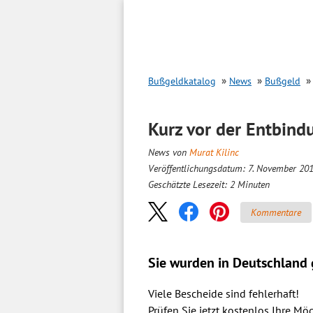
Inhalt
springen
Bußgeldkatalog
News
Bußgeld
Kurz vor der Entbin
News von
Murat Kilinc
Veröffentlichungsdatum: 7. November 20
Geschätzte Lesezeit:
2
Minuten
Kommentare
Sie wurden in Deutschland g
Viele Bescheide sind fehlerhaft!
Prüfen Sie jetzt kostenlos Ihre Mög