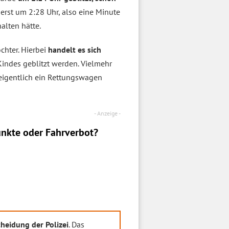
erst um 2:28 Uhr, also eine Minute
alten hätte.
chter. Hierbei
handelt es sich
 Kindes geblitzt werden. Vielmehr
e eigentlich ein Rettungswagen
nkte oder Fahrverbot?
cheidung der Polizei
. Das