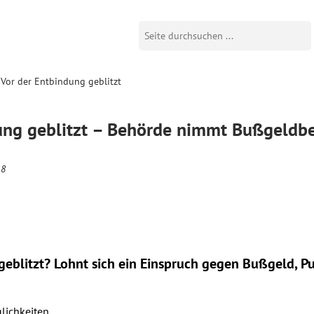
Vor der Entbindung geblitzt
dung geblitzt – Behörde nimmt Bußgeldb
18
eblitzt? Lohnt sich ein
Einspruch
gegen Bußgeld, Pu
lichkeiten.