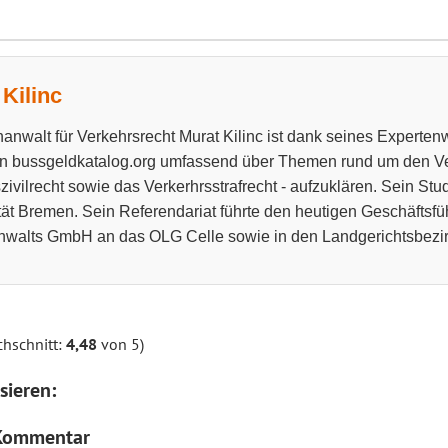
Kilinc
anwalt für Verkehrsrecht Murat Kilinc ist dank seines Experten
n bussgeldkatalog.org umfassend über Themen rund um den Ve
zivilrecht sowie das Verkerhrsstrafrecht - aufzuklären. Sein Stu
tät Bremen. Sein Referendariat führte den heutigen Geschäftsfü
walts GmbH an das OLG Celle sowie in den Landgerichtsbezir
hschnitt:
4,48
von 5)
sieren:
 Kommentar