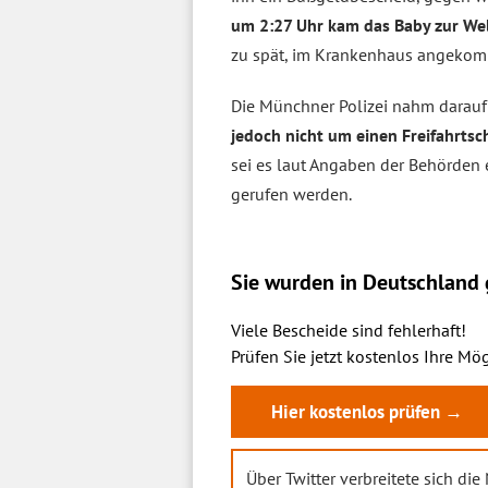
um 2:27 Uhr kam das Baby zur We
zu spät, im Krankenhaus angekomm
Die Münchner Polizei nahm daraufh
jedoch nicht um einen Freifahrtsc
sei es laut Angaben der Behörden
gerufen werden.
Sie wurden in Deutschland g
Viele Bescheide sind fehlerhaft!
Prüfen Sie jetzt kostenlos Ihre Mög
Hier kostenlos prüfen →
Über Twitter verbreitete sich di