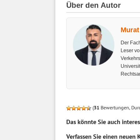
Über den Autor
Murat 
Der Fach
Leser vo
Verkehrs
Universi
Rechtsan
(
31
Bewertungen, Durc
Das könnte Sie auch interes
Verfassen Sie einen neuen