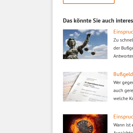
Das könnte Sie auch interes
Einspruc
Zu schnel
der Bußge
Antworten
Bußgeld
Wer gegen
auch gere
welche Ko
Einspruc
Wann ist 
Aussichte