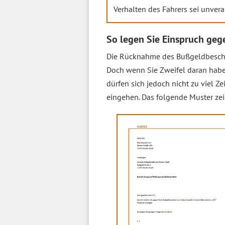
Verhalten des Fahrers sei unver
So legen Sie Einspruch ge
Die Rücknahme des Bußgeldbescheids
Doch wenn Sie Zweifel daran haben
dürfen sich jedoch nicht zu viel Z
eingehen. Das folgende Muster zei