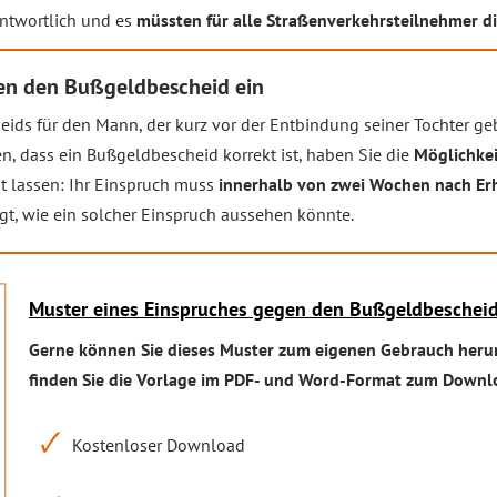
antwortlich und es
müssten für alle Straßenverkehrsteilnehmer di
gen den Bußgeldbescheid ein
 für den Mann, der kurz vor der Entbindung seiner Tochter geblit
, dass ein Bußgeldbescheid korrekt ist, haben Sie die
Möglichkei
eit lassen: Ihr Einspruch muss
innerhalb von zwei Wochen nach Erh
gt, wie ein solcher Einspruch aussehen könnte.
Muster eines Einspruches gegen den Bußgeldbesche
Gerne können Sie dieses Muster zum eigenen Gebrauch heru
finden Sie die Vorlage im PDF- und Word-Format zum Downl
Kostenloser Download