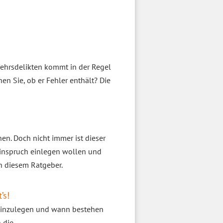
kehrsdelikten kommt in der Regel
en Sie, ob er Fehler enthält? Die
n. Doch nicht immer ist dieser
Einspruch einlegen wollen und
n diesem Ratgeber.
’s!
 einzulegen und wann bestehen
 die