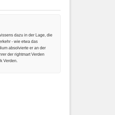
wissens dazu in der Lage, die
rkehr - wie etwa das
dium absolvierte er an der
hrer der rightmart Verden
k Verden.