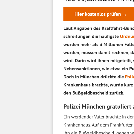
Hier kostenlos prüfen →
Laut Angaben des Kraftfahrt-Bun
schreitungen die häufigste
Ordnun
wurden mehr als 3 Millionen Fälle
wurden, müssen damit rechnen, d
wird. Darin wird ihnen mitgeteilt
Nebensanktionen, wie etwa ein Pun
Doch in München drückte die
Poli
Krankenhaus brachte, wurde kurz 
den Bußgeldbescheid zurück.
Polizei München gratuliert 
Ein werdender Vater brachte in de
Krankenhaus. Auf dem Frankfurter 
ihn ein Bußgeldbescheid, gegen w