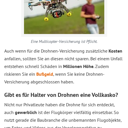
Eine Multicopter-Versicherung ist Pflicht.
Auch wenn für die Drohnen-Versicherung zusätzliche
Kosten
anfallen, sollten Sie an diesen nicht sparen. Bei einem Unfall
entstehen schnell Schäden in
Millionen Höhe
. Zudem
riskieren Sie ein
Bußgeld
, wenn Sie keine Drohnen-
Versicherung abgeschlossen haben.
Gibt es für Halter von Drohnen eine Vollkasko?
Nicht nur Privatleute haben die Drohne für sich entdeckt,
auch
gewerblich
ist der Flugkörper vielfältig einsetzbar. So
nutzt gerade die Baubranche die unbemannten Flugobjekte,
um Fotos und Videos aus der Vogelperspektive zu