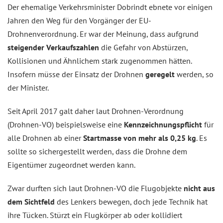
Der ehemalige Verkehrsminister Dobrindt ebnete vor einigen
Jahren den Weg für den Vorgänger der EU-
Drohnenverordnung. Er war der Meinung, dass aufgrund
steigender Verkaufszahlen
die Gefahr von Abstürzen,
Kollisionen und Ähnlichem stark zugenommen hätten.
Insofern müsse der Einsatz der Drohnen
geregelt
werden, so
der Minister.
Seit April 2017 galt daher laut Drohnen-Verordnung
(Drohnen-VO) beispielsweise eine
Kennzeichnungspflicht
für
alle Drohnen ab einer
Startmasse von mehr als 0,25 kg
. Es
sollte so sichergestellt werden, dass die Drohne dem
Eigentümer zugeordnet werden kann.
Zwar durften sich laut Drohnen-VO die Flugobjekte
nicht aus
dem Sichtfeld
des Lenkers bewegen, doch jede Technik hat
ihre Tücken. Stürzt ein Flugkörper ab oder kollidiert