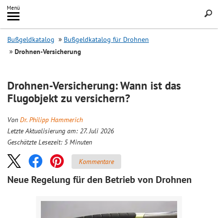
Inhalt
Menü
springen
Searc
Bußgeldkatalog
Bußgeldkatalog für Drohnen
Drohnen-Versicherung
Drohnen-Versicherung: Wann ist das
Flugobjekt zu versichern?
Von
Dr. Philipp Hammerich
Letzte Aktualisierung am: 27. Juli 2026
Geschätzte Lesezeit:
5
Minuten
Kommentare
Neue Regelung für den Betrieb von Drohnen