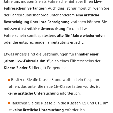
Jahre um, müssen Sie als Führerscheininhaber Ihren
Lkw-
Führerschein verlängern
. Auch dies ist nur möglich, wenn Sie
der Fahrerlaubnisbehörde unter anderem
eine ärztliche
Bescheinigung über Ihre Fahreignung
vorlegen können. Sie
müssen
die ärztliche Untersuchung
für den Lkw-
Führerschein somit spätestens
alle fünf Jahre wiederholen
oder die entsprechende Fahrerlaubnis erlischt.
Etwas anders sind die Bestimmungen für
Inhaber einer
„alten Lkw-Fahrerlaubnis”
, also eines Führerscheins der
Klasse 2 oder 3
. Hier gilt Folgendes:
Besitzen Sie die Klasse 3 und wollen kein Gespann
führen, das unter die neue CE-Klasse fallen würde, ist
keine ärztliche Untersuchung
erforderlich.
Tauschen Sie die Klasse 3 in die Klassen C1 und C1E um,
ist
keine ärztliche Untersuchung
erforderlich.