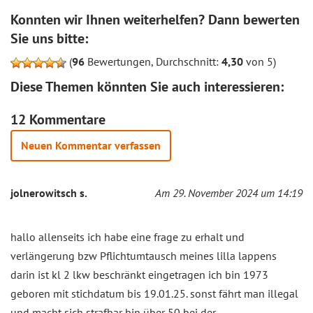
Konnten wir Ihnen weiterhelfen? Dann bewerten
Sie uns bitte:
(
96
Bewertungen, Durchschnitt:
4,30
von 5)
Diese Themen könnten Sie auch interessieren:
12 Kommentare
Neuen Kommentar verfassen
jolnerowitsch s.
Am 29. November 2024 um 14:19
hallo allenseits ich habe eine frage zu erhalt und
verlängerung bzw Pflichtumtausch meines lilla lappens
darin ist kl 2 lkw beschränkt eingetragen ich bin 1973
geboren mit stichdatum bis 19.01.25. sonst fährt man illegal
und macht sich strafbar bin über 50 bei der