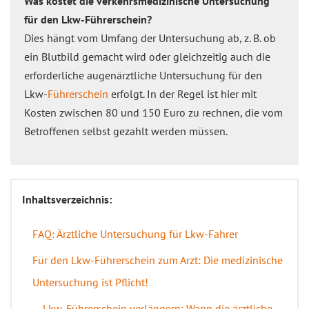
Was kostet die verkehrsmedizinische Untersuchung
für den Lkw-Führerschein?
Dies hängt vom Umfang der Untersuchung ab, z. B. ob
ein Blutbild gemacht wird oder gleichzeitig auch die
erforderliche augenärztliche Untersuchung für den
Lkw-
Führerschein
erfolgt. In der Regel ist hier mit
Kosten zwischen 80 und 150 Euro zu rechnen, die vom
Betroffenen selbst gezahlt werden müssen.
Inhaltsverzeichnis:
FAQ: Ärztliche Untersuchung für Lkw-Fahrer
Für den Lkw-Führerschein zum Arzt: Die medizinische
Untersuchung ist Pflicht!
Lkw-Führerschein verlängern: Wann die ärztliche