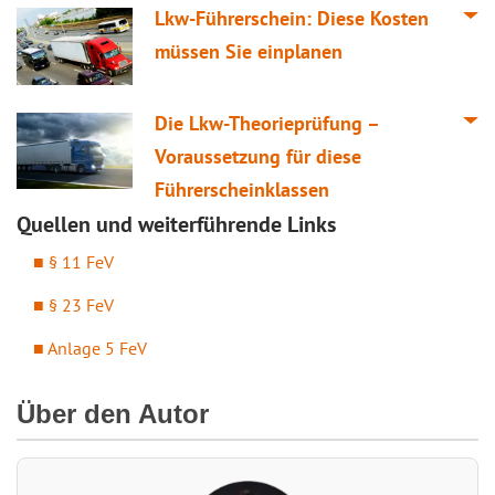
Lkw-Führerschein: Diese Kosten
müssen Sie einplanen
Die Lkw-Theorieprüfung –
Voraussetzung für diese
Führerscheinklassen
Quellen und weiterführende Links
§ 11 FeV
§ 23 FeV
Anlage 5 FeV
Über den Autor