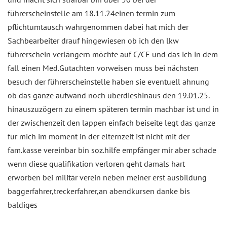
führerscheinstelle am 18.11.24einen termin zum
pflichtumtausch wahrgenommen dabei hat mich der
Sachbearbeiter drauf hingewiesen ob ich den lkw
führerschein verlängern möchte auf C/CE und das ich in dem
fall einen Med.Gutachten vorweisen muss bei nächsten
besuch der führerscheinstelle haben sie eventuell ahnung
ob das ganze aufwand noch überdieshinaus den 19.01.25.
hinauszuzögern zu einem späteren termin machbar ist und in
der zwischenzeit den lappen einfach beiseite legt das ganze
für mich im moment in der elternzeit ist nicht mit der
fam.kasse vereinbar bin soz.hilfe empfänger mir aber schade
wenn diese qualifikation verloren geht damals hart
erworben bei militär verein neben meiner erst ausbildung
baggerfahrer,treckerfahrer,an abendkursen danke bis
baldiges