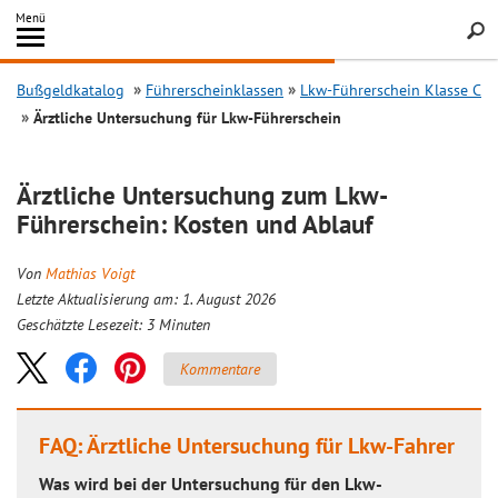
Inhalt
Menü
springen
Searc
Bußgeldkatalog
Führerscheinklassen
Lkw-Führerschein Klasse C
Ärztliche Untersuchung für Lkw-Führerschein
Ärztliche Untersuchung zum Lkw-
Führerschein: Kosten und Ablauf
Von
Mathias Voigt
Letzte Aktualisierung am: 1. August 2026
Geschätzte Lesezeit:
3
Minuten
Kommentare
FAQ: Ärztliche Untersuchung für Lkw-Fahrer
Was wird bei der Untersuchung für den Lkw-