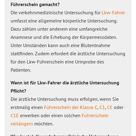
Führerschein gemacht?
Die verkehrsmedizinische Untersuchung für
Lkw-Fahrer
umfasst eine allgemeine körperliche Untersuchung.
Dazu zählen unter anderem eine umfangreiche
Anamnese und die Erhebung der Körpermessdaten.
Unter Umständen kann auch eine Blutentnahme
stattfinden. Zudem erfordert die ärztliche Untersuchung
für den Lkw-Führerschein eine Urinprobe des
Patienten.
Wann ist für Lkw-Fahrer die ärztliche Untersuchung
Pflicht?
Die ärztliche Untersuchung muss erfolgen, wenn Sie
erstmalig einen
Führerschein der Klasse
C
,
C1
,
CE
oder
C1E
erwerben oder einen solchen
Führerschein
verlängern
möchten.