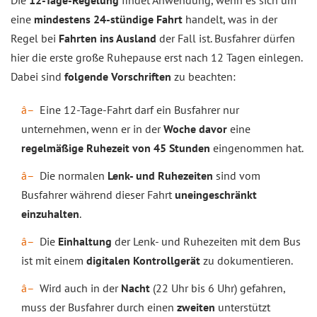
Die
12-Tage-Regelung
findet Anwendung, wenn es sich um
eine
mindestens 24-stündige Fahrt
handelt, was in der
Regel bei
Fahrten ins Ausland
der Fall ist. Busfahrer dürfen
hier die erste große Ruhepause erst nach 12 Tagen einlegen.
Dabei sind
folgende Vorschriften
zu beachten:
Eine 12-Tage-Fahrt darf ein Busfahrer nur
unternehmen, wenn er in der
Woche davor
eine
regelmäßige Ruhezeit von 45 Stunden
eingenommen hat.
Die normalen
Lenk- und Ruhezeiten
sind vom
Busfahrer während dieser Fahrt
uneingeschränkt
einzuhalten
.
Die
Einhaltung
der Lenk- und Ruhezeiten mit dem Bus
ist mit einem
digitalen Kontrollgerät
zu dokumentieren.
Wird auch in der
Nacht
(22 Uhr bis 6 Uhr) gefahren,
muss der Busfahrer durch einen
zweiten
unterstützt