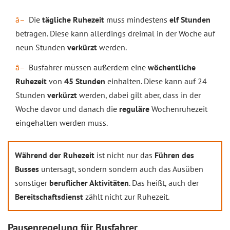
Die
tägliche Ruhezeit
muss mindestens
elf Stunden
betragen. Diese kann allerdings dreimal in der Woche auf
neun Stunden
verkürzt
werden.
Busfahrer müssen außerdem eine
wöchentliche
Ruhezeit
von
45 Stunden
einhalten. Diese kann auf 24
Stunden
verkürzt
werden, dabei gilt aber, dass in der
Woche davor und danach die
reguläre
Wochenruhezeit
eingehalten werden muss.
Während der Ruhezeit
ist nicht nur das
Führen des
Busses
untersagt, sondern sondern auch das Ausüben
sonstiger
beruflicher Aktivitäten
. Das heißt, auch der
Bereitschaftsdienst
zählt nicht zur Ruhezeit.
Pausenregelung für Busfahrer