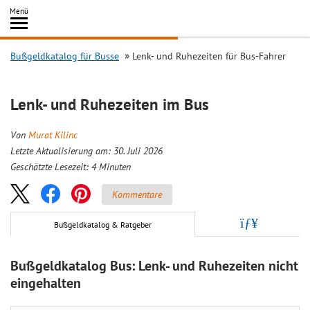
Inhalt
Menü
springen
Searc
Bußgeldkatalog für Busse
Lenk- und Ruhezeiten für Bus-Fahrer
Lenk- und Ruhezeiten im Bus
Von
Murat Kilinc
Letzte Aktualisierung am: 30. Juli 2026
Geschätzte Lesezeit:
4
Minuten
Kommentare
Bußgeldkatalog & Ratgeber
Bußgeldkatalog Bus: Lenk- und Ruhezeiten nicht
eingehalten