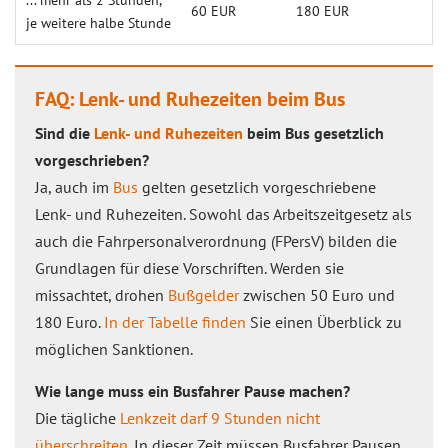
... mehr als 2 Stunden,
60 EUR
180 EUR
je weitere halbe Stunde
FAQ: Lenk- und Ruhezeiten beim Bus
Sind die
Lenk- und Ruhezeiten
beim Bus gesetzlich
vorgeschrieben?
Ja, auch im
Bus
gelten gesetzlich vorgeschriebene
Lenk- und Ruhezeiten. Sowohl das Arbeitszeitgesetz als
auch die Fahrpersonalverordnung (FPersV) bilden die
Grundlagen für diese Vorschriften. Werden sie
missachtet, drohen
Bußgelder
zwischen 50 Euro und
180 Euro.
In der Tabelle finden
Sie einen Überblick zu
möglichen Sanktionen.
Wie lange muss ein Busfahrer Pause machen?
Die tägliche
Lenkzeit darf 9 Stunden nicht
überschreiten
. In dieser Zeit müssen Busfahrer Pausen