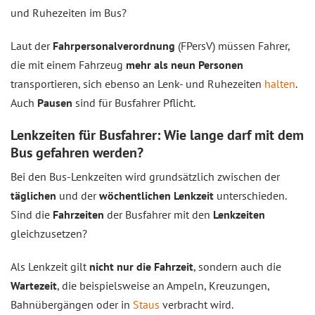
und Ruhezeiten im Bus?
Laut der
Fahrpersonalverordnung
(FPersV) müssen Fahrer,
die mit einem Fahrzeug
mehr als neun Personen
transportieren, sich ebenso an Lenk- und Ruhezeiten
halten
.
Auch
Pausen
sind für Busfahrer Pflicht.
Lenkzeiten für Busfahrer: Wie lange darf mit dem
Bus gefahren werden?
Bei den Bus-Lenkzeiten wird grundsätzlich zwischen der
täglichen
und der
wöchentlichen Lenkzeit
unterschieden.
Sind die
Fahrzeiten
der Busfahrer mit den
Lenkzeiten
gleichzusetzen?
Als Lenkzeit gilt
nicht nur die Fahrzeit
, sondern auch die
Wartezeit
, die beispielsweise an Ampeln, Kreuzungen,
Bahnübergängen oder in
Staus
verbracht wird.