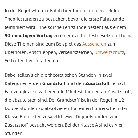
In der Regel wird der Fahrlehrer Ihnen raten erst einige
Theoriestunden zu besuchen, bevor die erste Fahrstunde
terminiert wird. Eine solche Lehrstunde besteht aus einem
90-minütigem Vortrag
zu einem vorher festgesetzten Thema.
Diese Themen sind zum Beispiel das
Ausscheren
zum
Überholen, Abschleppen, Verkehrszeichen,
Umweltschutz
,
Verhalten bei Unfällen etc.
Dabei teilen sich die theoretischen Stunden in zwei
Kategorien – den
Grundstoff
und den
Zusatzstoff
. Je nach
Fahrzeugklasse variieren die Mindeststunden an Zusatzstoff,
die abzuleisten sind. Der Grundstoff ist in der Regel in 12
Doppelstunden zu absolvieren. Für einen Führerschein der
Klasse B müssten zusätzlich zwei Doppelstunden zum
Zusatzstoff besucht werden. Bei der Klasse A sind es vier
Stunden.