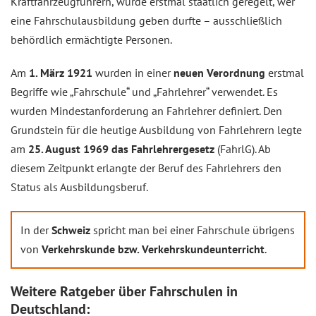
Kraftfahrzeugführern, wurde erstmal staatlich geregelt, wer
eine Fahrschulausbildung geben durfte – ausschließlich
behördlich ermächtigte Personen.
Am
1. März 1921
wurden in einer
neuen Verordnung
erstmal
Begriffe wie „Fahrschule“ und „Fahrlehrer“ verwendet. Es
wurden Mindestanforderung an Fahrlehrer definiert. Den
Grundstein für die heutige Ausbildung von Fahrlehrern legte
am
25. August 1969 das Fahrlehrergesetz
(FahrlG). Ab
diesem Zeitpunkt erlangte der Beruf des Fahrlehrers den
Status als Ausbildungsberuf.
In der
Schweiz
spricht man bei einer Fahrschule übrigens
von
Verkehrskunde bzw. Verkehrskundeunterricht
.
Weitere Ratgeber über Fahrschulen in
Deutschland: