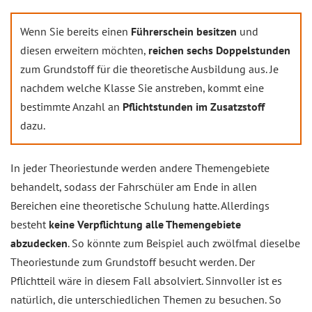
Wenn Sie bereits einen
Führerschein besitzen
und
diesen erweitern möchten,
reichen sechs Doppelstunden
zum Grundstoff für die theoretische Ausbildung aus. Je
nachdem welche Klasse Sie anstreben, kommt eine
bestimmte Anzahl an
Pflichtstunden im Zusatzstoff
dazu.
In jeder Theoriestunde werden andere Themengebiete
behandelt, sodass der Fahrschüler am Ende in allen
Bereichen eine theoretische Schulung hatte. Allerdings
besteht
keine Verpflichtung alle Themengebiete
abzudecken
. So könnte zum Beispiel auch zwölfmal dieselbe
Theoriestunde zum Grundstoff besucht werden. Der
Pflichtteil wäre in diesem Fall absolviert. Sinnvoller ist es
natürlich, die unterschiedlichen Themen zu besuchen. So