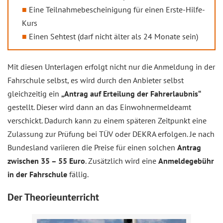
Eine Teilnahmebescheinigung für einen Erste-Hilfe-
Kurs
Einen Sehtest (darf nicht älter als 24 Monate sein)
Mit diesen Unterlagen erfolgt nicht nur die Anmeldung in der
Fahrschule selbst, es wird durch den Anbieter selbst
gleichzeitig ein
„Antrag auf Erteilung der Fahrerlaubnis“
gestellt. Dieser wird dann an das Einwohnermeldeamt
verschickt. Dadurch kann zu einem späteren Zeitpunkt eine
Zulassung zur Prüfung bei TÜV oder DEKRA erfolgen. Je nach
Bundesland variieren die Preise für einen solchen
Antrag
zwischen 35 – 55 Euro
. Zusätzlich wird eine
Anmeldegebühr
in der Fahrschule
fällig.
Der Theorieunterricht