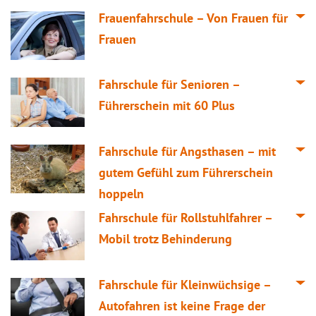
Frauenfahrschule – Von Frauen für
Frauen
Fahrschule für Senioren –
Führerschein mit 60 Plus
Fahrschule für Angsthasen – mit
gutem Gefühl zum Führerschein
hoppeln
Fahrschule für Rollstuhlfahrer –
Mobil trotz Behinderung
Fahrschule für Kleinwüchsige –
Autofahren ist keine Frage der