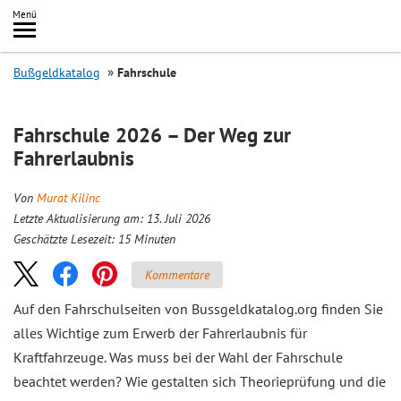
Inhalt
Menü
springen
Searc
Bußgeldkatalog
Fahrschule
Fahrschule 2026 – Der Weg zur
Fahrerlaubnis
Von
Murat Kilinc
Letzte Aktualisierung am: 13. Juli 2026
Geschätzte Lesezeit:
15
Minuten
Kommentare
Auf den Fahrschulseiten von Bussgeldkatalog.org finden Sie
alles Wichtige zum Erwerb der Fahrerlaubnis für
Kraftfahrzeuge. Was muss bei der Wahl der Fahrschule
beachtet werden? Wie gestalten sich Theorieprüfung und die