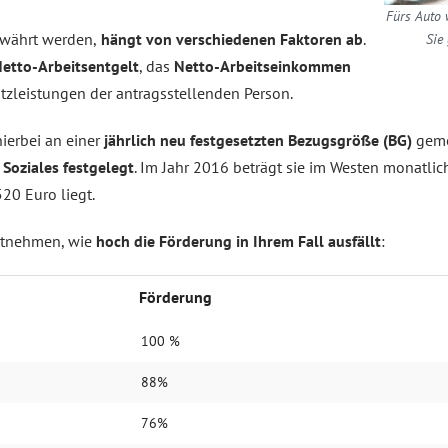
Fürs Auto 
währt werden,
hängt von verschiedenen Faktoren ab
.
Sie
etto-Arbeitsentgelt
, das
Netto-Arbeitseinkommen
tzleistungen der antragsstellenden Person.
ierbei an einer
jährlich neu festgesetzten Bezugsgröße (BG)
geme
Soziales festgelegt
. Im Jahr 2016 beträgt sie im Westen monatli
20 Euro liegt.
entnehmen, wie
hoch die Förderung in Ihrem Fall ausfällt
:
Förderung
100 %
88%
76%