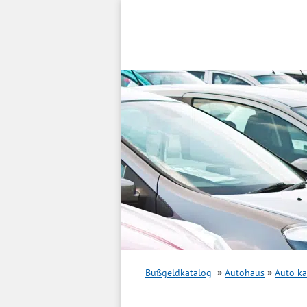
Inhalt
springen
Bußgeldkatalog
Autohaus
Auto k