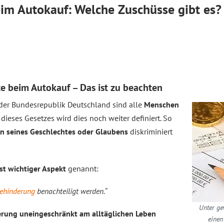
im Autokauf: Welche Zuschüsse gibt es?
e beim Autokauf – Das ist zu beachten
der Bundesrepublik Deutschland sind alle
Menschen
3 dieses Gesetzes wird dies noch weiter definiert. So
n seines Geschlechtes oder Glaubens
diskriminiert
st wichtiger Aspekt
genannt:
ehinderung
benachteiligt werden.“
Unter g
rung uneingeschränkt am alltäglichen Leben
einen