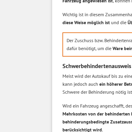
Fahrzeug angewiesen ist
, können
Wichtig ist in diesem Zusammenhan
diese Weise möglich ist
und die
Ü
Der Zuschuss bzw. Behindertenr
dafür benötigt, um die
Ware bei
Schwerbehindertenausweis 
Meist wird der Autokauf bis zu ei
kann jedoch auch
ein höherer Bet
Schwere der Behinderung nötig ist
Wird ein Fahrzeug angeschafft, de
Mehrkosten von der behinderten 
behinderungsbedingte Zusatzausst
berücksichtigt wird
.