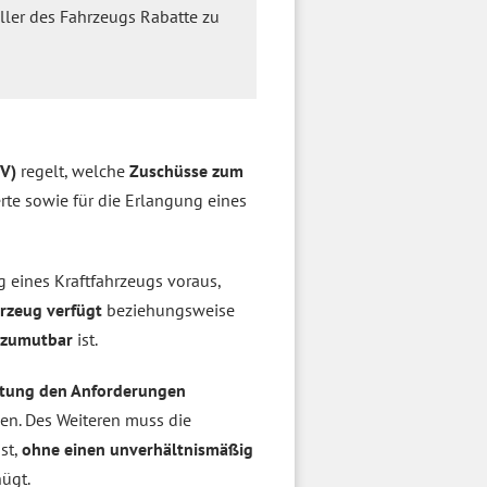
ller des Fahrzeugs Rabatte zu
HV)
regelt, welche
Zuschüsse zum
rte sowie für die Erlangung eines
g eines Kraftfahrzeugs voraus,
hrzeug verfügt
beziehungsweise
 zumutbar
ist.
ttung den Anforderungen
den. Des Weiteren muss die
st,
ohne einen unverhältnismäßig
ügt.