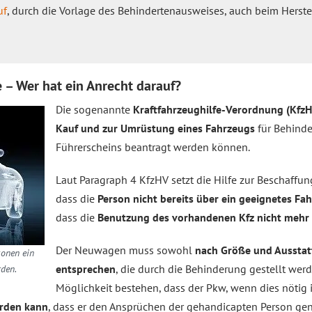
uf
, durch die Vorlage des Behindertenausweises, auch beim Herste
 – Wer hat ein Anrecht darauf?
Die sogenannte
Kraftfahrzeughilfe-Verordnung (Kfz
Kauf und zur Umrüstung eines Fahrzeugs
für Behinde
Führerscheins beantragt werden können.
Laut Paragraph 4 KfzHV setzt die Hilfe zur Beschaffun
dass die
Person nicht bereits über ein geeignetes Fa
dass die
Benutzung des vorhandenen Kfz nicht mehr
Der Neuwagen muss sowohl
nach Größe und Aussta
onen ein
entsprechen
, die durch die Behinderung gestellt wer
den.
Möglichkeit bestehen, dass der Pkw, wenn dies nötig i
rden kann
, dass er den Ansprüchen der gehandicapten Person gen