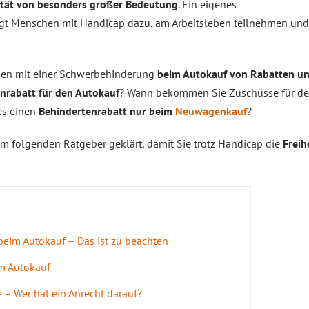
ität von besonders großer Bedeutung
. Ein eigenes
t Menschen mit Handicap dazu, am Arbeitsleben teilnehmen und 
en mit einer Schwerbehinderung
beim Autokauf von Rabatten un
nrabatt für den Autokauf
? Wann bekommen Sie Zuschüsse für de
es einen
Behindertenrabatt nur beim
Neuwagenkauf
?
m folgenden Ratgeber geklärt, damit Sie trotz Handicap die
Freih
beim Autokauf – Das ist zu beachten
im Autokauf
 – Wer hat ein Anrecht darauf?