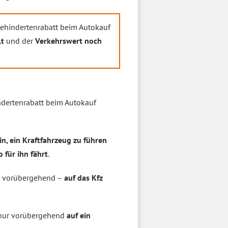
Behindertenrabatt beim Autokauf
lt
und der
Verkehrswert noch
dertenrabatt beim Autokauf
n, ein Kraftfahrzeug zu führen
 für ihn fährt
.
r vorübergehend –
auf das Kfz
 nur vorübergehend
auf ein