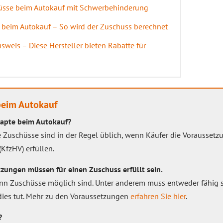
üsse beim Autokauf mit Schwerbehinderung
beim Autokauf – So wird der Zuschuss berechnet
weis – Diese Hersteller bieten Rabatte für
beim Autokauf
capte beim Autokauf?
 Zuschüsse sind in der Regel üblich, wenn Käufer die Vorausset
KfzHV) erfüllen.
zungen müssen für einen Zuschuss erfüllt sein.
nn Zuschüsse möglich sind. Unter anderem muss entweder fähig s
dies tut. Mehr zu den Voraussetzungen
erfahren Sie hier
.
?