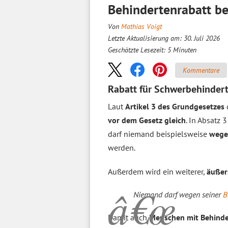
Behindertenrabatt be
Von
Mathias Voigt
Letzte Aktualisierung am: 30. Juli 2026
Geschätzte Lesezeit:
5
Minuten
Kommentare
Rabatt für Schwerbehindert
Laut
Artikel 3 des Grundgesetzes
vor dem Gesetz gleich
. In Absatz 
darf niemand beispielsweise
wege
werden.
Außerdem wird ein weiterer,
äußer
Niemand darf wegen seiner
B
Damit auch
Menschen mit Behinde