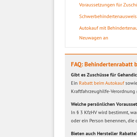
Voraussetzungen für Zusch
Schwerbehindertenausweis 
Autokauf mit Behindertenaus
Neuwagen an
FAQ: Behindertenrabatt 
Gibt es Zuschüsse für Gehandi
Ein
Rabatt beim Autokauf
sowie
Kraftfahrzeughilfe-Verordnung (
Welche persönlichen Vorausset
In § 3 KfzHV wird bestimmt, wa
oder ein Person benennen, die 
Bieten auch Hersteller Rabatte