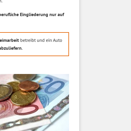
.
erufliche Eingliederung nur auf
eimarbeit
betreibt und ein Auto
abzuliefern
.