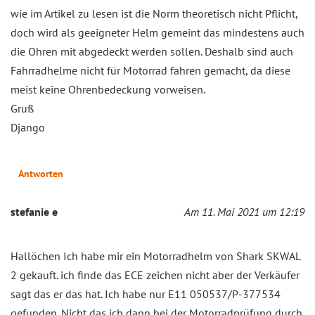
wie im Artikel zu lesen ist die Norm theoretisch nicht Pflicht,
doch wird als geeigneter Helm gemeint das mindestens auch
die Ohren mit abgedeckt werden sollen. Deshalb sind auch
Fahrradhelme nicht für Motorrad fahren gemacht, da diese
meist keine Ohrenbedeckung vorweisen.
Gruß
Django
Antworten
stefanie e
Am 11. Mai 2021 um 12:19
Hallöchen Ich habe mir ein Motorradhelm von Shark SKWAL
2 gekauft. ich finde das ECE zeichen nicht aber der Verkäufer
sagt das er das hat. Ich habe nur E11 050537/P-377534
gefunden. Nicht das ich dann bei der Motorradprüfung durch