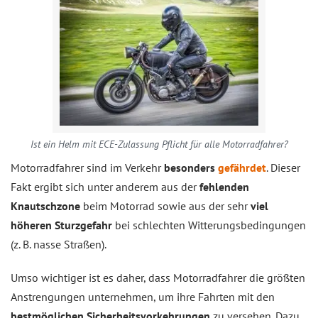
Ist ein Helm mit ECE-Zulassung Pflicht für alle Motorradfahrer?
Motorradfahrer sind im Verkehr
besonders
gefährdet
. Dieser
Fakt ergibt sich unter anderem aus der
fehlenden
Knautschzone
beim Motorrad sowie aus der sehr
viel
höheren Sturzgefahr
bei schlechten Witterungsbedingungen
(z. B. nasse Straßen).
Umso wichtiger ist es daher, dass Motorradfahrer die größten
Anstrengungen unternehmen, um ihre Fahrten mit den
bestmöglichen Sicherheitsvorkehrungen
zu versehen. Dazu