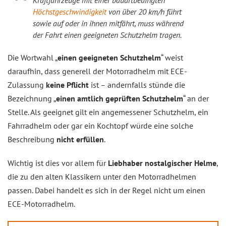
Kraftfahrzeuge mit einer bauartbedingten
Höchstgeschwindigkeit
von über 20 km/h führt
sowie auf oder in ihnen mitfährt, muss während
der Fahrt einen geeigneten Schutzhelm tragen.
Die Wortwahl „
einen geeigneten Schutzhelm
“ weist
daraufhin, dass generell der Motorradhelm mit ECE-
Zulassung
keine Pflicht
ist – andernfalls stünde die
Bezeichnung „
einen amtlich geprüften Schutzhelm
“ an der
Stelle. Als geeignet gilt ein angemessener Schutzhelm, ein
Fahrradhelm oder gar ein Kochtopf würde eine solche
Beschreibung
nicht erfüllen
.
Wichtig ist dies vor allem für
Liebhaber nostalgischer Helme
,
die zu den alten Klassikern unter den Motorradhelmen
passen. Dabei handelt es sich in der Regel nicht um einen
ECE-Motorradhelm.