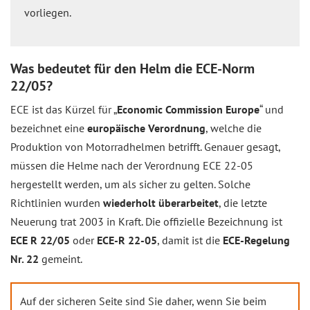
vorliegen.
Was bedeutet für den Helm die ECE-Norm
22/05?
ECE ist das Kürzel für „
Economic Commission Europe
“ und
bezeichnet eine
europäische Verordnung
, welche die
Produktion von Motorradhelmen betrifft. Genauer gesagt,
müssen die Helme nach der Verordnung ECE 22-05
hergestellt werden, um als sicher zu gelten. Solche
Richtlinien wurden
wiederholt überarbeitet
, die letzte
Neuerung trat 2003 in Kraft. Die offizielle Bezeichnung ist
ECE R 22/05
oder
ECE-R 22-05
, damit ist die
ECE-Regelung
Nr. 22
gemeint.
Auf der sicheren Seite sind Sie daher, wenn Sie beim