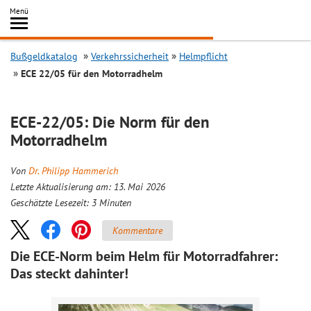
Inhalt
Menü
springen
Searc
Bußgeldkatalog
Verkehrssicherheit
Helmpflicht
ECE 22/05 für den Motorradhelm
ECE-22/05: Die Norm für den
Motorradhelm
Von
Dr. Philipp Hammerich
Letzte Aktualisierung am: 13. Mai 2026
Geschätzte Lesezeit:
3
Minuten
Kommentare
Die ECE-Norm beim Helm für Motorradfahrer:
Das steckt dahinter!