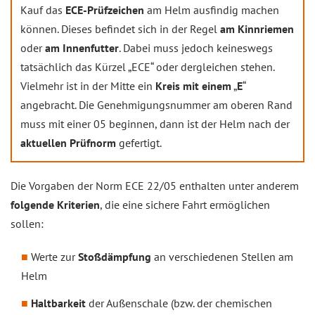
Kauf das
ECE-Prüfzeichen
am Helm ausfindig machen
können. Dieses befindet sich in der Regel
am Kinnriemen
oder
am Innenfutter
. Dabei muss jedoch keineswegs
tatsächlich das Kürzel „ECE“ oder dergleichen stehen.
Vielmehr ist in der Mitte ein
Kreis mit einem
„
E
“
angebracht. Die Genehmigungsnummer am oberen Rand
muss mit einer 05 beginnen, dann ist der Helm nach der
aktuellen Prüfnorm
gefertigt.
Die Vorgaben der Norm ECE 22/05 enthalten unter anderem
folgende Kriterien
, die eine sichere Fahrt ermöglichen
sollen:
Werte zur
Stoßdämpfung
an verschiedenen Stellen am
Helm
Haltbarkeit
der Außenschale (bzw. der chemischen