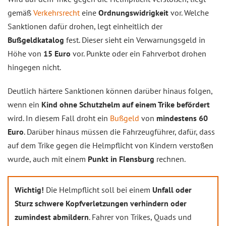
gemäß
Verkehrsrecht
eine
Ordnungswidrigkeit
vor. Welche
Sanktionen dafür drohen, legt einheitlich der
Bußgeldkatalog
fest. Dieser sieht ein Verwarnungsgeld in
Höhe von
15 Euro
vor. Punkte oder ein Fahrverbot drohen
hingegen nicht.
Deutlich härtere Sanktionen können darüber hinaus folgen,
wenn ein
Kind ohne Schutzhelm auf einem Trike befördert
wird. In diesem Fall droht ein
Bußgeld
von
mindestens 60
Euro
. Darüber hinaus müssen die Fahrzeugführer, dafür, dass
auf dem Trike gegen die Helmpflicht von Kindern verstoßen
wurde, auch mit einem
Punkt in Flensburg
rechnen.
Wichtig!
Die Helmpflicht soll bei einem
Unfall oder
Sturz schwere Kopfverletzungen verhindern oder
zumindest abmildern
. Fahrer von Trikes, Quads und