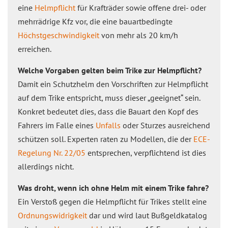
eine
Helmpflicht
für Krafträder sowie offene drei- oder
mehrrädrige Kfz vor, die eine bauartbedingte
Höchstgeschwindigkeit
von mehr als 20 km/h
erreichen.
Welche Vorgaben gelten beim Trike zur Helmpflicht?
Damit ein Schutzhelm den Vorschriften zur Helmpflicht
auf dem Trike entspricht, muss dieser „geeignet“ sein.
Konkret bedeutet dies, dass die Bauart den Kopf des
Fahrers im Falle eines
Unfalls
oder Sturzes ausreichend
schützen soll. Experten raten zu Modellen, die der
ECE-
Regelung Nr. 22/05
entsprechen, verpflichtend ist dies
allerdings nicht.
Was droht, wenn ich ohne Helm mit einem Trike fahre?
Ein Verstoß gegen die Helmpflicht für Trikes stellt eine
Ordnungswidrigkeit
dar und wird laut Bußgeldkatalog