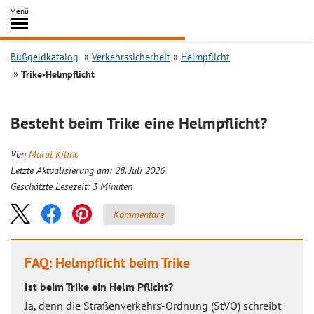
Inhalt
Menü
springen
Searc
Bußgeldkatalog
Verkehrssicherheit
Helmpflicht
Trike-Helmpflicht
Besteht beim Trike eine Helmpflicht?
Von
Murat Kilinc
Letzte Aktualisierung am: 28. Juli 2026
Geschätzte Lesezeit:
3
Minuten
Kommentare
FAQ: Helmpflicht beim Trike
Ist beim Trike ein Helm Pflicht?
Ja, denn die Straßenverkehrs-Ordnung (StVO) schreibt