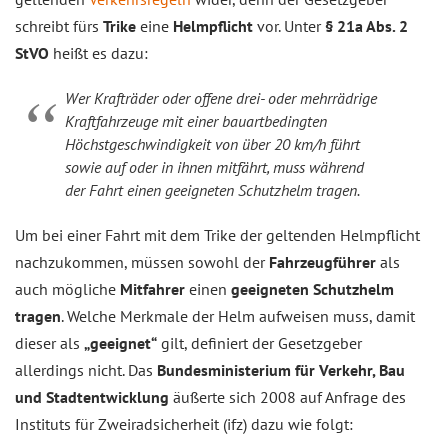
schreibt fürs
Trike
eine
Helmpflicht
vor. Unter
§ 21a Abs. 2
StVO
heißt es dazu:
Wer Krafträder oder offene drei- oder mehrrädrige
Kraftfahrzeuge mit einer bauartbedingten
Höchstgeschwindigkeit von über 20 km/h führt
sowie auf oder in ihnen mitfährt, muss während
der Fahrt einen geeigneten Schutzhelm tragen.
Um bei einer Fahrt mit dem Trike der geltenden Helmpflicht
nachzukommen, müssen sowohl der
Fahrzeugführer
als
auch mögliche
Mitfahrer
einen
geeigneten Schutzhelm
tragen
. Welche Merkmale der Helm aufweisen muss, damit
dieser als
„geeignet“
gilt, definiert der Gesetzgeber
allerdings nicht. Das
Bundesministerium für Verkehr, Bau
und Stadtentwicklung
äußerte sich 2008 auf Anfrage des
Instituts für Zweiradsicherheit (ifz) dazu wie folgt: