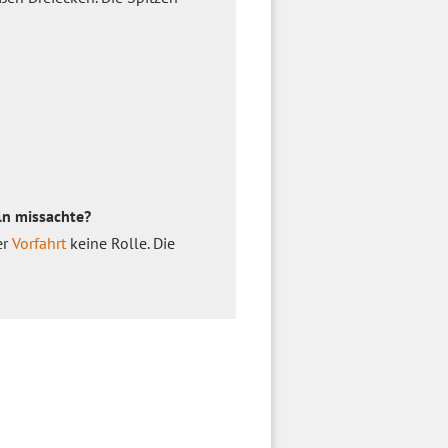
ln missachte?
er
Vorfahrt
keine Rolle. Die