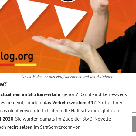
Unser Video zu den Haifischzähnen auf der Autobahn!
ne?
ischzähnen im Straßenverkehr
gehört? Damit sind keineswegs
es gemeint, sondern
das Verkehrszeichen 342
. Sollte Ihnen
 das nicht verwunderlich, denn die Haifischzähne gibt es in
il 2020
. Sie wurden damals im Zuge der StVO-Novelle
och recht selten
im Straßenverkehr vor.