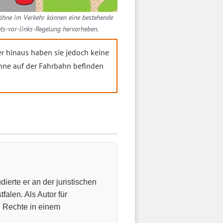
ähne im Verkehr können eine bestehende
ts-vor-links-Regelung hervorheben.
er hinaus haben sie jedoch keine
hne auf der Fahrbahn befinden
dierte er an der juristischen
falen. Als Autor für
n Rechte in einem