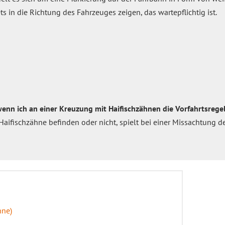
s in die Richtung des Fahrzeuges zeigen, das wartepflichtig ist.
wenn ich an einer Kreuzung mit Haifischzähnen die Vorfahrtsrege
Haifischzähne befinden oder nicht, spielt bei einer Missachtung d
hne)