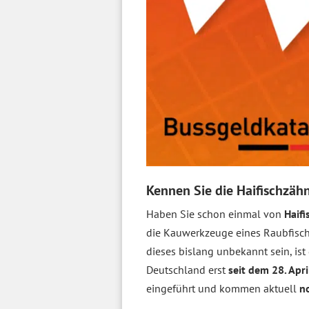
Kennen Sie die Haifischzäh
Haben Sie schon einmal von
Haif
die Kauwerkzeuge eines Raubfisch
dieses bislang unbekannt sein, ist
Deutschland erst
seit dem 28. Apr
eingeführt und kommen aktuell
n