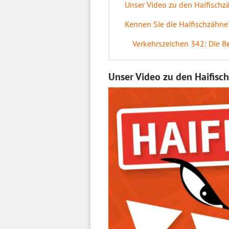
Unser Video zu den Haifischz
Kennen Sie die Haifischzähne
Verkehrszeichen 342: Die B
Unser Video zu den Haifisc