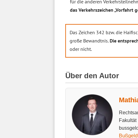
für die anderen Verkehrsteilneh
das Verkehrszeichen „Vorfahrt 
Das Zeichen 342 bzw. die Haifis
große Bewandtnis.
Die entsprec
oder nicht.
Über den Autor
Mathi
Rechtsan
Fakultät
bussgeld
Bußgeld