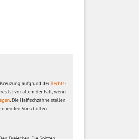
er Kreuzung aufgrund der
Rechts-
res ist vor allem der Fall, wenn
egen
. Die Haifischzähne stellen
stehenden Vorschriften
en Dreiecken. Die Spitzen