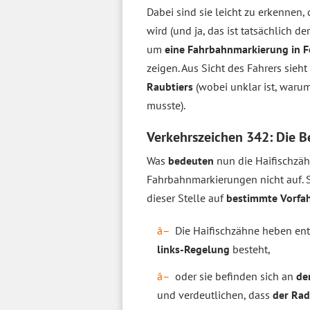
Dabei sind sie leicht zu erkennen
wird (und ja, das ist tatsächlich d
um
eine Fahrbahnmarkierung in F
zeigen. Aus Sicht des Fahrers sieht
Raubtiers
(wobei unklar ist, waru
musste).
Verkehrszeichen 342: Die B
Was
bedeuten
nun die Haifischzä
Fahrbahnmarkierungen nicht auf. 
dieser Stelle auf
bestimmte Vorfa
Die Haifischzähne heben en
links-Regelung
besteht,
oder sie befinden sich an
de
und verdeutlichen, dass
der Rad