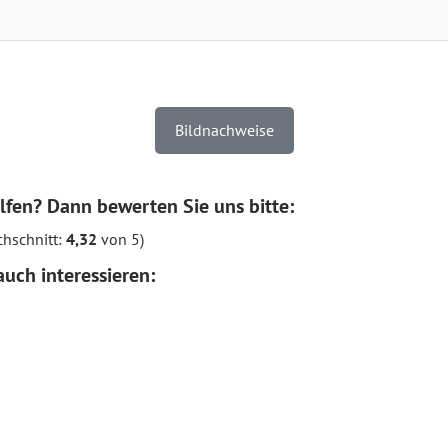
Bildnachweise
lfen? Dann bewerten Sie uns bitte:
hschnitt:
4,32
von 5)
uch interessieren: