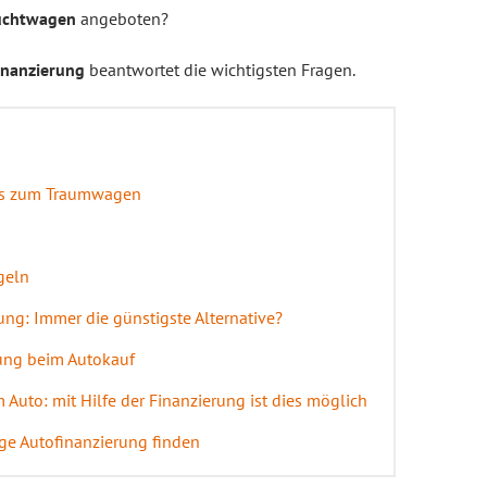
auchtwagen
angeboten?
inanzierung
beantwortet die wichtigsten Fragen.
los zum Traumwagen
geln
ung: Immer die günstigste Alternative?
lung beim Autokauf
uto: mit Hilfe der Finanzierung ist dies möglich
ige Autofinanzierung finden