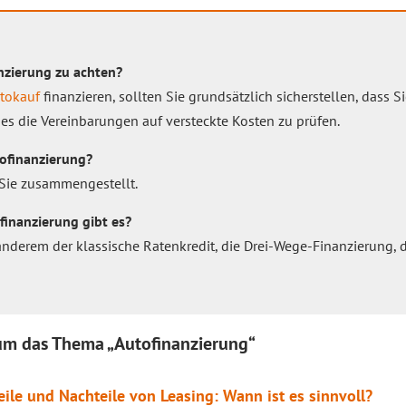
anzierung zu achten?
tokauf
finanzieren, sollten Sie grundsätzlich sicherstellen, dass 
es die Vereinbarungen auf versteckte Kosten zu prüfen.
tofinanzierung?
Sie zusammengestellt.
finanzierung gibt es?
nderem der klassische Ratenkredit, die Drei-Wege-Finanzierung, d
 um das Thema „Autofinanzierung“
eile und Nachteile von Leasing: Wann ist es sinnvoll?