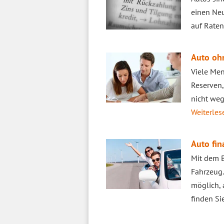
einen Ne
auf Raten
Auto oh
Viele Men
Reserven,
nicht weg
Weiterlese
Auto fin
Mit dem B
Fahrzeug.
möglich, 
finden Si