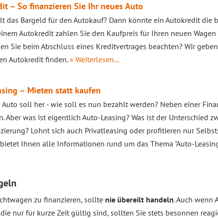
it – So finanzieren Sie Ihr neues Auto
lt das Bargeld für den Autokauf? Dann könnte ein Autokredit die 
 einem Autokredit zahlen Sie den Kaufpreis für Ihren neuen Wagen
n Sie beim Abschluss eines Kreditvertrages beachten? Wir geben
en Autokredit finden.
» Weiterlesen...
sing – Mieten statt kaufen
 Auto soll her - wie soll es nun bezahlt werden? Neben einer Fina
n. Aber was ist eigentlich Auto-Leasing? Was ist der Unterschied 
zierung? Lohnt sich auch Privatleasing oder profitieren nur Selb
bietet Ihnen alle Informationen rund um das Thema "Auto-Leasing
geln
chtwagen zu finanzieren, sollte
nie übereilt handeln
. Auch wenn A
e nur für kurze Zeit gültig sind, sollten Sie stets besonnen reag