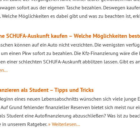
uwagen sofort aus der eigenen Tasche bezahlen. Deswegen kauf
. Welche Möglichkeiten es dabei gibt und was zu beachten ist, erkl
ne SCHUFA-Auskunft kaufen – Welche Möglichkeiten bes
schen können auf ein Auto nicht verzichten. Die wenigsten verfü
 um einen Pkw sofort zu bezahlen. Die Kfz-Finanzierung wäre die
en einer schlechten SCHUFA-Auskunft abblitzen lassen. Gibt es 
n...
anzieren als Student – Tipps und Tricks
eginn eines neuen Lebensabschnitts wünschen sich viele junge 
 Auf Grund fehlender finanzieller Reserven bietet sich meist nur ei
als Student eine Autofinanzierung abzuschließen? Was ist zu beac
e in unserem Ratgeber.
» Weiterlesen...