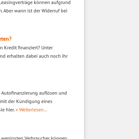
h Leasingverträge können aufgrund
 Aber wann ist der Widerruf bei
eten?
 Kredit finanziert? Unter
nd erhalten dabei auch noch ihr
e Autofinanzierung auflösen und
h mit der Kündigung eines
ie hier.
» Weiterlesen...
e wenigsten Verbraucher können