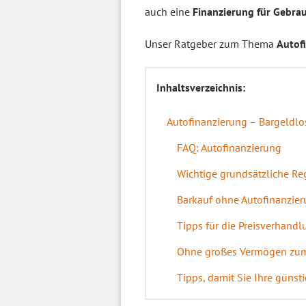
auch eine
Finanzierung für Gebr
Unser Ratgeber zum Thema
Autof
Inhaltsverzeichnis:
Autofinanzierung – Bargeld
FAQ: Autofinanzierung
Wichtige grundsätzliche Re
Barkauf ohne Autofinanzier
Tipps für die Preisverhand
Ohne großes Vermögen zum A
Tipps, damit Sie Ihre günst