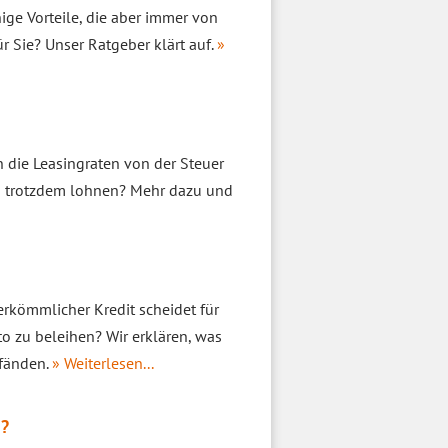
ige Vorteile, die aber immer von
ür Sie? Unser Ratgeber klärt auf.
»
 die Leasingraten von der Steuer
ing trotzdem lohnen? Mehr dazu und
herkömmlicher Kredit scheidet für
uto zu beleihen? Wir erklären, was
pfänden.
» Weiterlesen...
n?