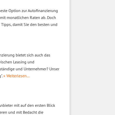
beste Option zur Autofinanzierung
 mit monatlichen Raten ab. Doch
 Tipps, damit Sie den besten und
nzierung bietet sich auch das
zwischen Leasing und
stständige und Unternehmer? Unser
".
» Weiterlesen...
nbieter mit auf den ersten Blick
ieren und mit Bedacht die