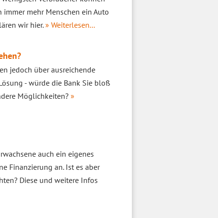
en immer mehr Menschen ein Auto
ären wir hier.
» Weiterlesen...
tehen?
gen jedoch über ausreichende
 Lösung - würde die Bank Sie bloß
andere Möglichkeiten?
»
Erwachsene auch ein eigenes
ne Finanzierung an. Ist es aber
hten? Diese und weitere Infos