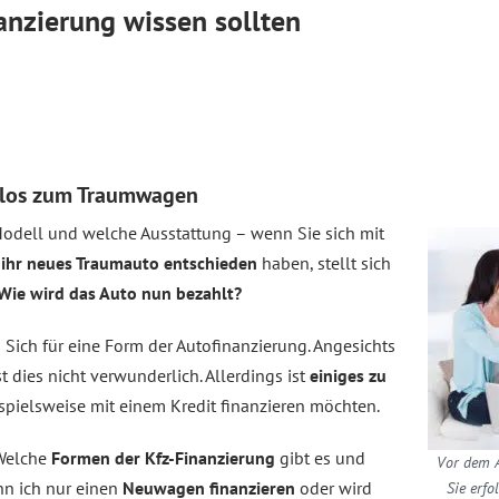
anzierung wissen sollten
dlos zum Traumwagen
Modell und welche Ausstattung – wenn Sie sich mit
 ihr neues Traumauto entschieden
haben, stellt sich
Wie wird das Auto nun bezahlt?
ich für eine Form der Autofinanzierung. Angesichts
st dies nicht verwunderlich. Allerdings ist
einiges zu
spielsweise mit einem Kredit finanzieren möchten.
Welche
Formen der Kfz-Finanzierung
gibt es und
Vor dem A
ann ich nur einen
Neuwagen finanzieren
oder wird
Sie erfo