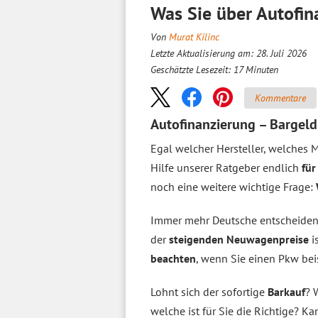
Was Sie über Autofin
Von
Murat Kilinc
Letzte Aktualisierung am: 28. Juli 2026
Geschätzte Lesezeit:
17
Minuten
Kommentare
Autofinanzierung – Bargel
Egal welcher Hersteller, welches 
Hilfe unserer Ratgeber endlich
für
noch eine weitere wichtige Frage:
Immer mehr Deutsche entscheiden S
der
steigenden Neuwagenpreise
i
beachten
, wenn Sie einen Pkw bei
Lohnt sich der sofortige
Barkauf
? 
welche ist für Sie die Richtige? K