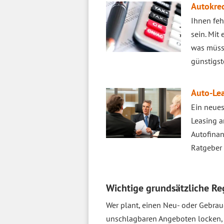
Autokred
Ihnen feh
sein. Mit
was müsse
günstigst
Auto-Lea
Ein neues
Leasing a
Autofinan
Ratgeber 
Wichtige grundsätzliche Re
Wer plant, einen Neu- oder Gebrau
unschlagbaren Angeboten locken, di