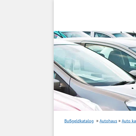
Inhalt
springen
Bußgeldkatalog
Autohaus
Auto k