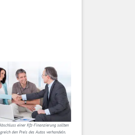
bschluss einer Kfz-Finanzierung sollten
lgreich den Preis des Autos verhandeln.