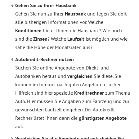
Gehen Sie zu Ihrer Hausbank
Gehen Sie nun zu Ihrer
Hausbank
und legen Sie dort
alle bisherigen Informationen vor. Welche
Konditionen
bietet Ihnen die Hausbank? Wie hoch
sind die
Zinsen
? Welche
Laufzeit
ist möglich und wie
sähe die Höhe der Monatsraten aus?
Autokredit-Rechner nutzen
Suchen Sie online Angebote von Direkt- und
Autobanken heraus und
vergleichen
Sie diese. Sie
können im Internet nach guten Angeboten suchen.
Hilfreich sind hier spezielle
Kreditrechner
zum Thema
Auto. Hier müssen Sie Angaben zum Fahrzeug und zur
gewünschten Laufzeit eingeben. Der Autokredit-
Rechner listet Ihnen dann die
günstigsten Angebote
auf.
Vergleichen Sie alle Angebote und entscheiden Sie