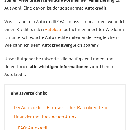
stehen viele
unterschiedliche Formen der Finanzierung
zur
Auswahl. Eine davon ist der sogenannte
Autokredit
.
Was ist aber ein Autokredit? Was muss ich beachten, wenn ich
einen Kredit für den
Autokauf
aufnehmen möchte? Wie kann
ich unterschiedliche Autokredite miteinander vergleichen?
Wie kann ich beim
Autokreditvergleich
sparen?
Unser Ratgeber beantwortet die häufigsten Fragen und
liefert Ihnen
alle wichtigen Informationen
zum Thema
Autokredit.
Inhaltsverzeichnis:
Der Autokredit – Ein klassischer Ratenkredit zur
Finanzierung Ihres neuen Autos
FAQ: Autokredit