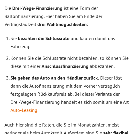
Die
Drei-Wege-Finanzierung
ist eine Form der
Ballonfinanzierung. Hier haben Sie am Ende der
Vertragslaufzeit
drei Wahlmöglichkeiten
:
Sie
bezahlen die Schlussrate
und kaufen damit das
Fahrzeug.
Können Sie die Schlussrate nicht bezahlen, so können Sie
diese mit einer
Anschlussfinanzierung
abbezahlen.
Sie geben das Auto an den Händler zurück.
Dieser löst
dann die Autofinanzierung mit dem vorher vertraglich
festgelegten Rückkaufpreis ab. Bei dieser Variante der
Drei-Wege-Finanzierung handelt es sich somit um eine Art
Auto-Leasing
.
Auch hier sind die Raten, die Sie im Monat zahlen, meist
geringer als beim Autokredit. Außerdem sind Sie
sehr flexibel
,