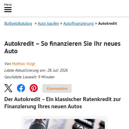
Inhalt
Menü
springen
Searc
Bußgeldkatalog
Auto kaufen
Autofinanzierung
Autokredit
Autokredit – So finanzieren Sie Ihr neues
Auto
Von
Mathias Voigt
Letzte Aktualisierung am: 28. Juli 2026
Geschätzte Lesezeit:
9
Minuten
Kommentare
Der Autokredit – Ein klassischer Ratenkredit zur
Finanzierung Ihres neuen Autos