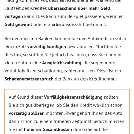
Häufig kommt es vor, dass ein Kreditnehmer während der
Laufzeit des Kredites
überraschend über mehr Geld
verfügen
kann. Dies kann zum Beispiel passieren, wenn er
Geld gewinnt
oder ein
Erbe
ausgezahlt bekommt.
Bei den meisten Banken können Sie den Autokredit in solch
einem Fall
vorzeitig kündigen
bzw. ablösen. Möchten Sie
dies tun, so sollten Sie jedoch beachten, dass Sie dann in
vielen Fällen eine
Ausgleichszahlung
, die sogenannte
Vorfälligkeitsentschädigung, zahlen müssen. Diese ist ein
Schadenersatzanspruch
der Bank an den Kreditnehmer.
Auf Grund dieser
Vorfälligkeitsentschädigung
sollten
Sie sich gut überlegen, ob Sie den Kredit wirklich schon
vorzeitig ablösen
möchten. Zwar gehört Ihnen das Auto
dann schon zu einem früheren Zeitpunkt, jedoch müssen
Sie mit
höheren Gesamtkosten
durch die auf die