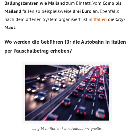
Ballungszentren wie Mailand
zum Einsatz. Vom
Como bis
Mailand
fallen so beispielsweise
drei Euro
an. Ebenfalls
nach dem offenen System organisiert, ist in
Italien
die
City-
Maut
.
Wo werden die Gebühren für die Autobahn in Italien
per Pauschalbetrag erhoben?
Es gibt in Italien keine Autobahnvignette.