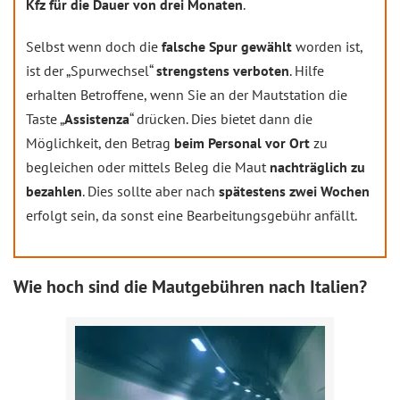
Kfz für die Dauer von drei Monaten
.
Selbst wenn doch die
falsche Spur gewählt
worden ist,
ist der „Spurwechsel“
strengstens verboten
. Hilfe
erhalten Betroffene, wenn Sie an der Mautstation die
Taste „
Assistenza
“ drücken. Dies bietet dann die
Möglichkeit, den Betrag
beim Personal vor Ort
zu
begleichen oder mittels Beleg die Maut
nachträglich zu
bezahlen
. Dies sollte aber nach
spätestens zwei Wochen
erfolgt sein, da sonst eine Bearbeitungsgebühr anfällt.
Wie hoch sind die Mautgebühren nach Italien?