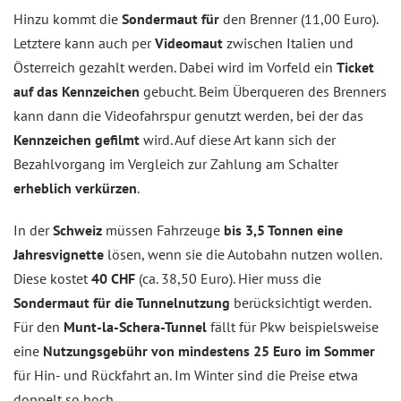
Hinzu kommt die
Sondermaut für
den Brenner (11,00 Euro).
Letztere kann auch per
Videomaut
zwischen Italien und
Österreich gezahlt werden. Dabei wird im Vorfeld ein
Ticket
auf das Kennzeichen
gebucht. Beim Überqueren des Brenners
kann dann die Videofahrspur genutzt werden, bei der das
Kennzeichen gefilmt
wird. Auf diese Art kann sich der
Bezahlvorgang im Vergleich zur Zahlung am Schalter
erheblich verkürzen
.
In der
Schweiz
müssen Fahrzeuge
bis 3,5 Tonnen eine
Jahresvignette
lösen, wenn sie die Autobahn nutzen wollen.
Diese kostet
40 CHF
(ca. 38,50 Euro). Hier muss die
Sondermaut für die Tunnelnutzung
berücksichtigt werden.
Für den
Munt-la-Schera-Tunnel
fällt für Pkw beispielsweise
eine
Nutzungsgebühr von mindestens 25 Euro im Sommer
für Hin- und Rückfahrt an. Im Winter sind die Preise etwa
doppelt so hoch.