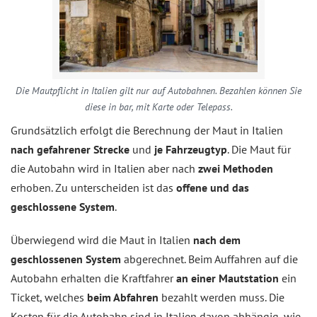
Die Mautpflicht in Italien gilt nur auf Autobahnen. Bezahlen können Sie
diese in bar, mit Karte oder Telepass.
Grundsätzlich erfolgt die Berechnung der Maut in Italien
nach gefahrener Strecke
und
je Fahrzeugtyp
. Die Maut für
die Autobahn wird in Italien aber nach
zwei Methoden
erhoben. Zu unterscheiden ist das
offene und das
geschlossene System
.
Überwiegend wird die Maut in Italien
nach dem
geschlossenen System
abgerechnet. Beim Auffahren auf die
Autobahn erhalten die Kraftfahrer
an einer Mautstation
ein
Ticket, welches
beim Abfahren
bezahlt werden muss. Die
Kosten für die Autobahn sind in Italien davon abhängig, wie