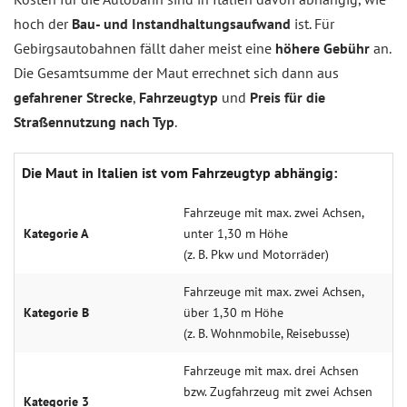
hoch der
Bau- und Instandhaltungsaufwand
ist. Für
Gebirgsautobahnen fällt daher meist eine
höhere Gebühr
an.
Die Gesamtsumme der Maut errechnet sich dann aus
gefahrener Strecke
,
Fahrzeugtyp
und
Preis für die
Straßennutzung nach Typ
.
Die Maut in Italien ist vom Fahrzeugtyp abhängig:
Fahrzeuge mit max. zwei Achsen,
Kategorie A
unter 1,30 m Höhe
(z. B. Pkw und Motorräder)
Fahrzeuge mit max. zwei Achsen,
Kategorie B
über 1,30 m Höhe
(z. B. Wohnmobile, Reisebusse)
Fahrzeuge mit max. drei Achsen
bzw. Zugfahrzeug mit zwei Achsen
Kategorie 3