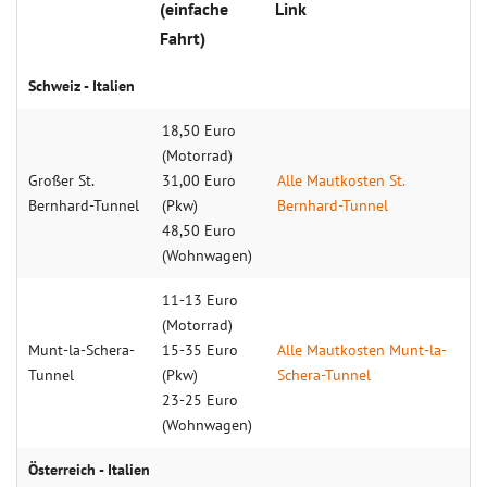
(einfache
Link
Fahrt)
Schweiz - Italien
18,50 Euro
(Motorrad)
Großer St.
31,00 Euro
Alle Maut­kosten St.
Bernhard-Tunnel
(Pkw)
Bernhard-Tunnel
48,50 Euro
(Wohnwagen)
11-13 Euro
(Motorrad)
Munt-la-Schera-
15-35 Euro
Alle Maut­kosten Munt-la-
Tunnel
(Pkw)
Schera-Tunnel
23-25 Euro
(Wohnwagen)
Österreich - Italien