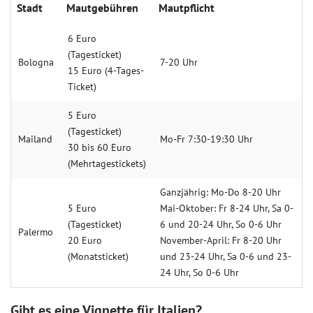
Stadt
Mautgebühren
Mautpflicht
6 Euro
(Tagesticket)
Bologna
7-20 Uhr
15 Euro (4-Tages-
Ticket)
5 Euro
(Tagesticket)
Mailand
Mo-Fr 7:30-19:30 Uhr
30 bis 60 Euro
(Mehrtagestickets)
Ganzjährig: Mo-Do 8-20 Uhr
5 Euro
Mai-Oktober: Fr 8-24 Uhr, Sa 0-
(Tagesticket)
6 und 20-24 Uhr, So 0-6 Uhr
Palermo
20 Euro
November-April: Fr 8-20 Uhr
(Monatsticket)
und 23-24 Uhr, Sa 0-6 und 23-
24 Uhr, So 0-6 Uhr
Gibt es eine Vignette für Italien?