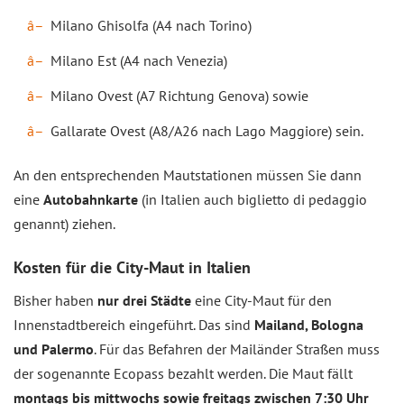
Milano Ghisolfa (A4 nach Torino)
Milano Est (A4 nach Venezia)
Milano Ovest (A7 Richtung Genova) sowie
Gallarate Ovest (A8/A26 nach Lago Maggiore) sein.
An den entsprechenden Mautstationen müssen Sie dann
eine
Autobahnkarte
(in Italien auch biglietto di pedaggio
genannt) ziehen.
Kosten für die City-Maut in Italien
Bisher haben
nur drei Städte
eine City-Maut für den
Innenstadtbereich eingeführt. Das sind
Mailand, Bologna
und Palermo
. Für das Befahren der Mailänder Straßen muss
der sogenannte Ecopass bezahlt werden. Die Maut fällt
montags bis mittwochs sowie freitags zwischen 7:30 Uhr