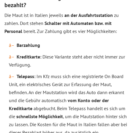
bezahlt?
Die Maut ist in Italien jeweils
an der Ausfahrtsstation
zu
zahlen. Dort stehen
Schalter mit Automaten bzw. mit
Personal
bereit. Zur Zahlung gibt es vier Möglichkeiten:
Barzahlung
Kreditkarte:
Diese Variante steht aber nicht immer zur
Verfügung.
Telepass:
Im Kfz muss sich eine registrierte On Board
Unit, ein elektrisches Gerät zur Erfassung der Maut,
befinden. An der Mautstation wird das Auto dann erkannt
und die Gebühr automatisch
vom Konto oder der
Kreditkarte
abgebucht. Beim Telepass handelt es sich um
die
schnellste Möglichkeit
, um die Mautstation hinter sich
zu lassen. Die Kosten für die Maut in Italien fallen aber bei
dieser Bezahlart höher aus, da zusätzlich ein