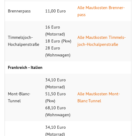
Alle Maut­kosten Brenner­
Brennerpass
11,00 Euro
pass
16 Euro
(Motorrad)
Timmelsjoch-
Alle Maut­kosten Timmels­
18 Euro (Pkw)
Hochalpenstraße
joch-Hoch­alpen­straße
28 Euro
(Wohnwagen)
Frankreich - Italien
34,10 Euro
(Motorrad)
Mont-Blanc-
51,50 Euro
Alle Maut­kosten Mont-
Tunnel
(Pkw)
Blanc-Tunnel
68,10 Euro
(Wohnwagen)
34,10 Euro
(Motorrad)