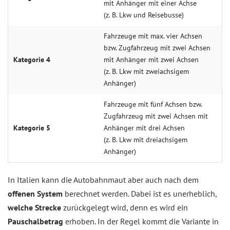
mit Anhänger mit einer Achse
(z. B. Lkw und Reisebusse)
Fahrzeuge mit max. vier Achsen
bzw. Zugfahrzeug mit zwei Achsen
Kategorie 4
mit Anhänger mit zwei Achsen
(z. B. Lkw mit zweiachsigem
Anhänger)
Fahrzeuge mit fünf Achsen bzw.
Zugfahrzeug mit zwei Achsen mit
Kategorie 5
Anhänger mit drei Achsen
(z. B. Lkw mit dreiachsigem
Anhänger)
In Italien kann die Autobahnmaut aber auch nach dem
offenen System
berechnet werden. Dabei ist es unerheblich,
welche Strecke
zurückgelegt wird, denn es wird ein
Pauschalbetrag
erhoben. In der Regel kommt die Variante in