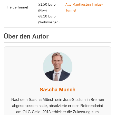
51,50 Euro
Alle Maut­kosten Fréjus-
Fréjus-Tunnel
(Pkw)
Tunnel
68,10 Euro
(Wohnwagen)
Über den Autor
Sascha Münch
Nachdem Sascha Münch sein Jura-Studium in Bremen
abgeschlossen hatte, absolvierte er sein Referendariat
am OLG Celle. 2013 erhielt er die Zulassung zum