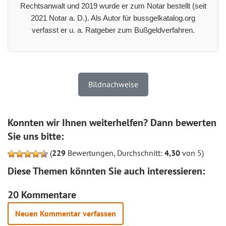
Rechtsanwalt und 2019 wurde er zum Notar bestellt (seit
2021 Notar a. D.). Als Autor für bussgelkatalog.org
verfasst er u. a. Ratgeber zum Bußgeldverfahren.
Bildnachweise
Konnten wir Ihnen weiterhelfen? Dann bewerten
Sie uns bitte:
(
229
Bewertungen, Durchschnitt:
4,30
von 5)
Diese Themen könnten Sie auch interessieren:
20 Kommentare
Neuen Kommentar verfassen