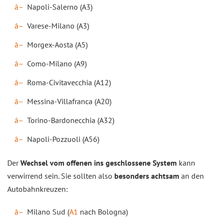
Napoli-Salerno (A3)
Varese-Milano (A3)
Morgex-Aosta (A5)
Como-Milano (A9)
Roma-Civitavecchia (A12)
Messina-Villafranca (A20)
Torino-Bardonecchia (A32)
Napoli-Pozzuoli (A56)
Der
Wechsel vom offenen ins geschlossene System
kann
verwirrend sein. Sie sollten also
besonders achtsam
an den
Autobahnkreuzen:
Milano Sud (
A1
nach Bologna)