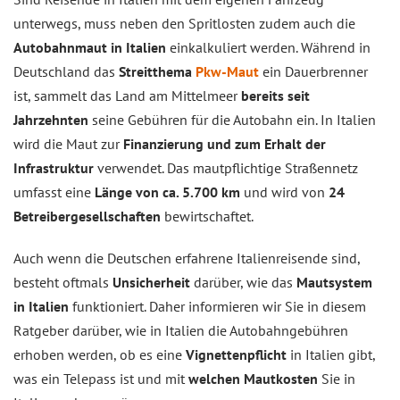
unterwegs, muss neben den Spritlosten zudem auch die
Autobahnmaut in Italien
einkalkuliert werden. Während in
Deutschland das
Streitthema
Pkw-Maut
ein Dauerbrenner
ist, sammelt das Land am Mittelmeer
bereits seit
Jahrzehnten
seine Gebühren für die Autobahn ein. In Italien
wird die Maut zur
Finanzierung und zum Erhalt der
Infrastruktur
verwendet. Das mautpflichtige Straßennetz
umfasst eine
Länge von ca. 5.700 km
und wird von
24
Betreibergesellschaften
bewirtschaftet.
Auch wenn die Deutschen erfahrene Italienreisende sind,
besteht oftmals
Unsicherheit
darüber, wie das
Mautsystem
in Italien
funktioniert. Daher informieren wir Sie in diesem
Ratgeber darüber, wie in Italien die Autobahngebühren
erhoben werden, ob es eine
Vignettenpflicht
in Italien gibt,
was ein Telepass ist und mit
welchen Mautkosten
Sie in